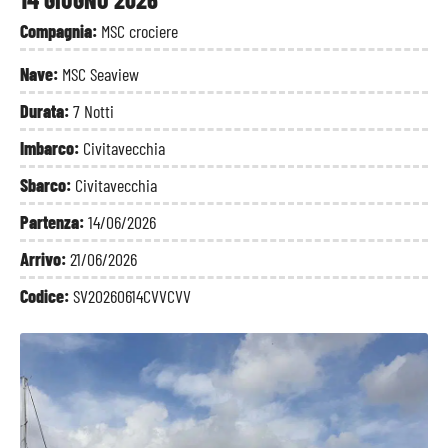
Compagnia:
MSC crociere
Nave:
MSC Seaview
Durata:
7 Notti
Imbarco:
Civitavecchia
Sbarco:
Civitavecchia
Partenza:
14/06/2026
Arrivo:
21/06/2026
Codice:
SV20260614CVVCVV