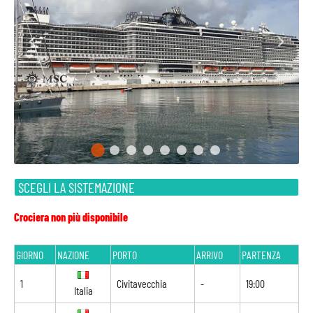
SCEGLI LA SISTEMAZIONE
Crociera non più disponibile
GIORNO
NAZIONE
PORTO
ARRIVO
PARTENZA
1
Civitavecchia
-
19:00
Italia