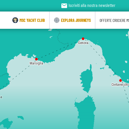
email
Iscriviti alla nostra newsletter
MSC YACHT CLUB
EXPLORA JOURNEYS
OFFERTE CROCIERE M
Genova
Marsiglia
Civitavecchi
na