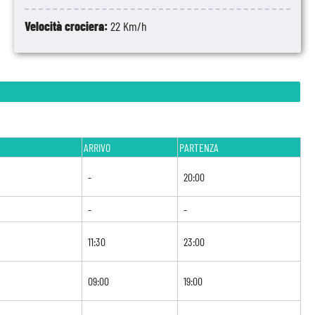
Velocità crociera:
22 Km/h
ARRIVO
PARTENZA
-
20:00
-
-
11:30
23:00
09:00
19:00