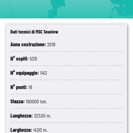
Palermo
Dati tecnici di MSC Seaview
Anno costruzione:
2018
N° ospiti:
5331
N° equipaggio:
1413
N° ponti:
18
Stazza:
160000 ton.
Lunghezza:
323.00 m.
Larghezza:
41.00 m.