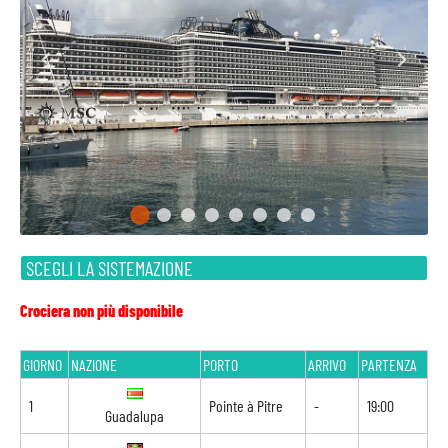
SCEGLI LA SISTEMAZIONE
Crociera non più disponibile
GIORNO
NAZIONE
PORTO
ARRIVO
PARTENZA
1
Pointe à Pitre
-
19:00
Guadalupa