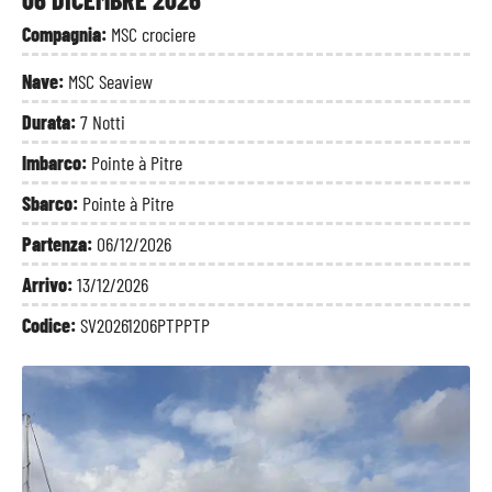
Compagnia:
MSC crociere
Nave:
MSC Seaview
Durata:
7 Notti
Imbarco:
Pointe à Pitre
Sbarco:
Pointe à Pitre
Partenza:
06/12/2026
Arrivo:
13/12/2026
Codice:
SV20261206PTPPTP