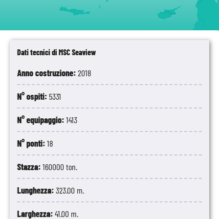
Dati tecnici di MSC Seaview
Anno costruzione:
2018
N° ospiti:
5331
N° equipaggio:
1413
N° ponti:
18
Stazza:
160000 ton.
Lunghezza:
323.00 m.
Larghezza:
41.00 m.