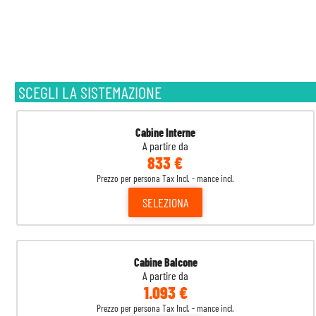
SCEGLI LA SISTEMAZIONE
Cabine Interne
A partire da
833 €
Prezzo per persona Tax Incl. - mance incl.
SELEZIONA
Cabine Balcone
A partire da
1.093 €
Prezzo per persona Tax Incl. - mance incl.