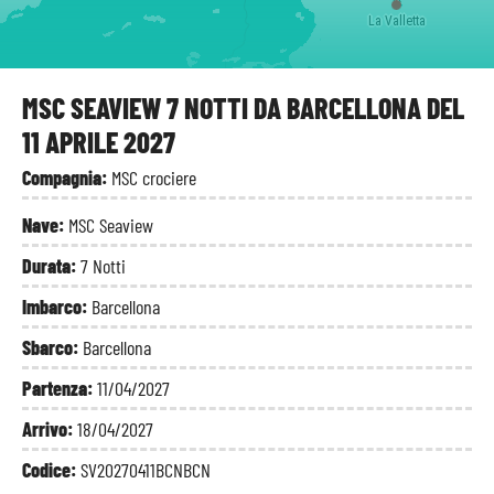
La Valletta
MSC SEAVIEW 7 NOTTI DA BARCELLONA DEL
11 APRILE 2027
Compagnia:
MSC crociere
Nave:
MSC Seaview
Durata:
7 Notti
Imbarco:
Barcellona
Sbarco:
Barcellona
Partenza:
11/04/2027
Arrivo:
18/04/2027
Codice:
SV20270411BCNBCN