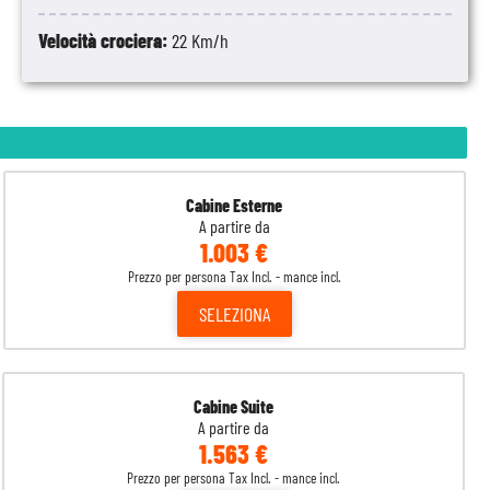
Velocità crociera:
22 Km/h
Cabine Esterne
A partire da
1.003 €
Prezzo per persona Tax Incl. - mance incl.
SELEZIONA
Cabine Suite
A partire da
1.563 €
Prezzo per persona Tax Incl. - mance incl.