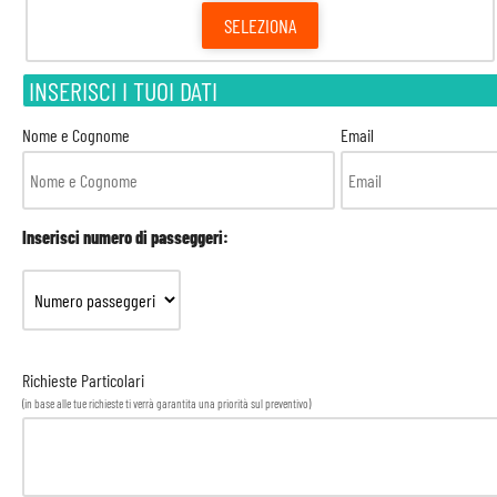
SELEZIONA
INSERISCI I TUOI DATI
Nome e Cognome
Email
Inserisci numero di passeggeri:
Richieste Particolari
(in base alle tue richieste ti verrà garantita una priorità sul preventivo)