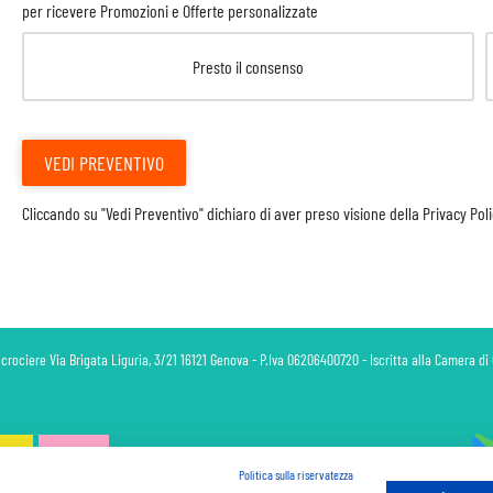
per ricevere Promozioni e Offerte personalizzate
Presto il consenso
VEDI PREVENTIVO
Cliccando su "Vedi Preventivo" dichiaro di aver preso visione della
Privacy Pol
 crociere Via Brigata Liguria, 3/21 16121 Genova - P.Iva 06206400720 - Iscritta alla Camera 
Politica sulla riservatezza