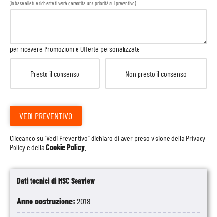
(in base alle tue richieste ti verrà garantita una priorità sul preventivo)
per ricevere Promozioni e Offerte personalizzate
Presto il consenso
Non presto il consenso
VEDI PREVENTIVO
Cliccando su "Vedi Preventivo" dichiaro di aver preso visione della
Privacy
Policy
e della
Cookie Policy
.
Dati tecnici di MSC Seaview
Anno costruzione:
2018