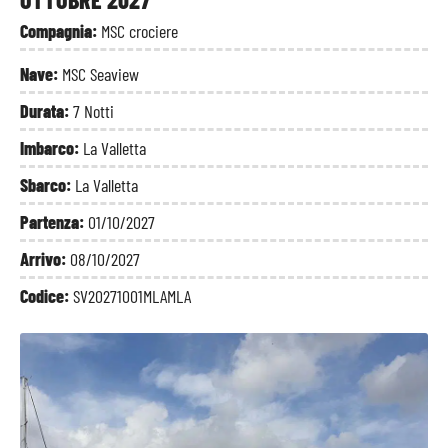
Compagnia:
MSC crociere
Nave:
MSC Seaview
Durata:
7 Notti
Imbarco:
La Valletta
Sbarco:
La Valletta
Partenza:
01/10/2027
Arrivo:
08/10/2027
Codice:
SV20271001MLAMLA