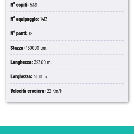
N° ospiti:
5331
N° equipaggio:
1413
N° ponti:
18
Stazza:
160000 ton.
Lunghezza:
323.00 m.
Larghezza:
41.00 m.
Velocità crociera:
22 Km/h