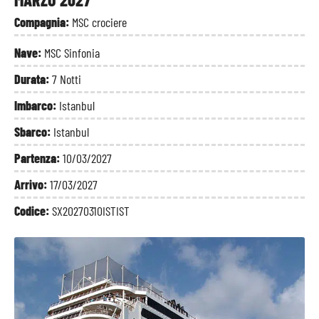
Compagnia:
MSC crociere
Nave:
MSC Sinfonia
Durata:
7 Notti
Imbarco:
Istanbul
Sbarco:
Istanbul
Partenza:
10/03/2027
Arrivo:
17/03/2027
Codice:
SX20270310ISTIST