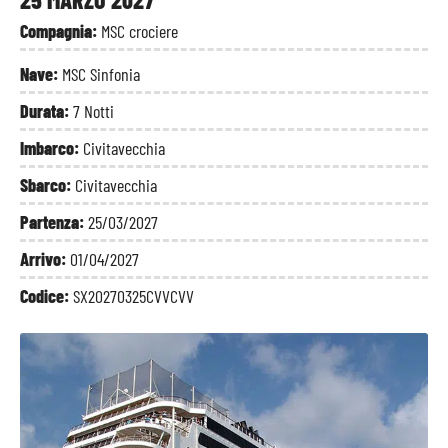
Compagnia:
MSC crociere
Nave:
MSC Sinfonia
Durata:
7 Notti
Imbarco:
Civitavecchia
Sbarco:
Civitavecchia
Partenza:
25/03/2027
Arrivo:
01/04/2027
Codice:
SX20270325CVVCVV