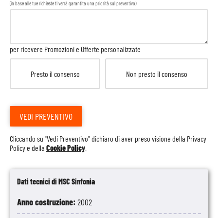
(in base alle tue richieste ti verrà garantita una priorità sul preventivo)
per ricevere Promozioni e Offerte personalizzate
Presto il consenso
Non presto il consenso
VEDI PREVENTIVO
Cliccando su "Vedi Preventivo" dichiaro di aver preso visione della
Privacy
Policy
e della
Cookie Policy
.
Dati tecnici di MSC Sinfonia
Anno costruzione:
2002