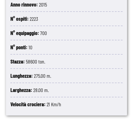
Anno rinnovo:
2015
N° ospiti:
2223
N° equipaggio:
700
N° ponti:
10
Stazza:
58600 ton.
Lunghezza:
275.00 m.
Larghezza:
28.00 m.
Velocità crociera:
21 Km/h