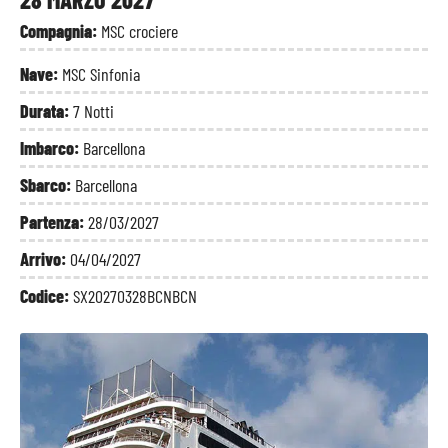
Compagnia:
MSC crociere
Nave:
MSC Sinfonia
Durata:
7 Notti
Imbarco:
Barcellona
Sbarco:
Barcellona
Partenza:
28/03/2027
Arrivo:
04/04/2027
Codice:
SX20270328BCNBCN