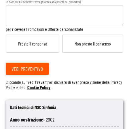
(in base alle tue richieste ti verrà garantita una priorità sul preventivo)
per ricevere Promozioni e Offerte personalizzate
Presto il consenso
Non presto il consenso
VEDI PREVENTIVO
Cliccando su "Vedi Preventivo" dichiaro di aver preso visione della
Privacy
Policy
e della
Cookie Policy
.
Dati tecnici di MSC Sinfonia
Anno costruzione:
2002