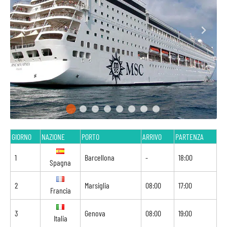
GIORNO
NAZIONE
PORTO
ARRIVO
PARTENZA
1
Barcellona
-
18:00
Spagna
2
Marsiglia
08:00
17:00
Francia
3
Genova
08:00
19:00
Italia