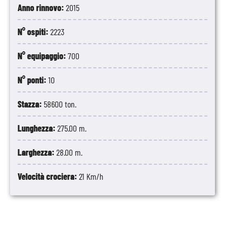
Anno rinnovo:
2015
N° ospiti:
2223
N° equipaggio:
700
N° ponti:
10
Stazza:
58600 ton.
Lunghezza:
275.00 m.
Larghezza:
28.00 m.
Velocità crociera:
21 Km/h