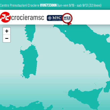
Centro Prenotazioni Crociere
0105733006
|lun-ven 9/19 - sab 9/13 (32 linee)
+
−