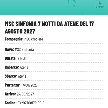
Santorini
MSC SINFONIA 7 NOTTI DA ATENE DEL 17
AGOSTO 2027
Compagnia:
MSC crociere
Nave:
MSC Sinfonia
Durata:
7 Notti
Imbarco:
Atene
Sbarco:
Atene
Partenza:
17/08/2027
Arrivo:
24/08/2027
Codice:
SX20270817PIRPIR