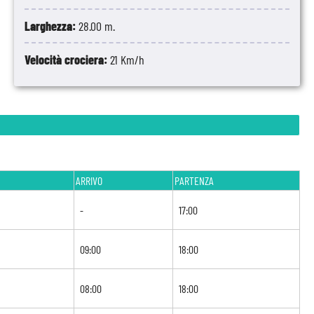
Larghezza:
28.00 m.
Velocità crociera:
21 Km/h
ARRIVO
PARTENZA
-
17:00
09:00
18:00
08:00
18:00