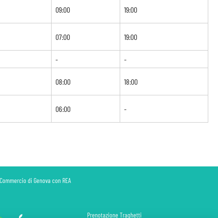
09:00
19:00
07:00
19:00
-
-
08:00
18:00
06:00
-
di Commercio di Genova con REA
Prenotazione Traghetti