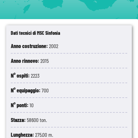
Dati tecnici di MSC Sinfonia
Anno costruzione:
2002
Anno rinnovo:
2015
N° ospiti:
2223
N° equipaggio:
700
N° ponti:
10
Stazza:
58600 ton.
Lunghezza:
275.00 m.