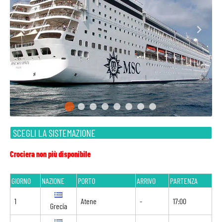
SCEGLI LA SISTEMAZIONE
Crociera non più disponibile
GIORNO
NAZIONE
PORTO
ARRIVO
PARTENZA
1
Atene
-
17:00
Grecia