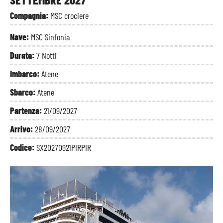
Compagnia:
MSC crociere
Nave:
MSC Sinfonia
Durata:
7 Notti
Imbarco:
Atene
Sbarco:
Atene
Partenza:
21/09/2027
Arrivo:
28/09/2027
Codice:
SX20270921PIRPIR