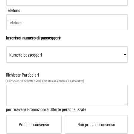
Telefono
Inserisci numero di passeggeri:
Richieste Particolari
(in base alle tue richieste ti verrà garantita una priorità sul preventivo)
per ricevere Promozioni e Offerte personalizzate
Presto il consenso
Non presto il consenso