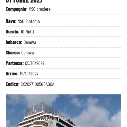
Compagnia:
MSC crociere
Nave:
MSC Sinfonia
Durata:
10 Notti
Imbarco:
Genova
Sbarco:
Genova
Partenza:
05/10/2027
Arrivo:
15/10/2027
Codice:
SX20271005GOAGOA