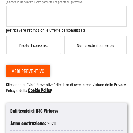
(in base alle tue richieste ti verrà garantita una priorità sul preventivo)
per ricevere Promozioni e Offerte personalizzate
Presto il consenso
Non presto il consenso
VEDI PREVENTIVO
Cliccando su "Vedi Preventivo" dichiaro di aver preso visione della
Privacy
Policy
e della
Cookie Policy
.
Dati tecnici di MSC Virtuosa
Anno costruzione:
2020