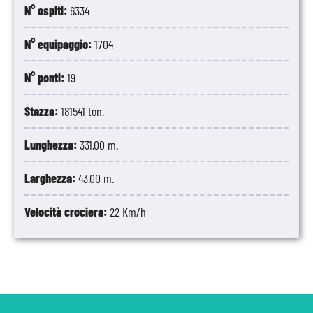
N° ospiti:
6334
N° equipaggio:
1704
N° ponti:
19
Stazza:
181541 ton.
Lunghezza:
331.00 m.
Larghezza:
43.00 m.
Velocità crociera:
22 Km/h