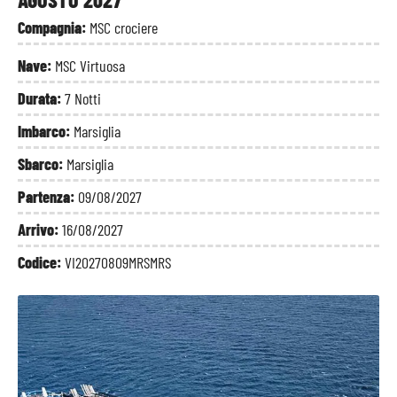
Compagnia:
MSC crociere
Nave:
MSC Virtuosa
Durata:
7 Notti
Imbarco:
Marsiglia
Sbarco:
Marsiglia
Partenza:
09/08/2027
Arrivo:
16/08/2027
Codice:
VI20270809MRSMRS