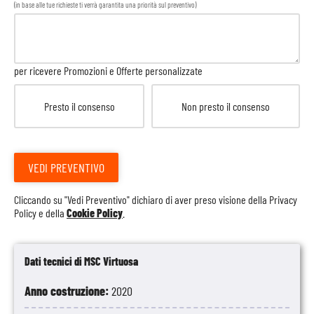
(in base alle tue richieste ti verrà garantita una priorità sul preventivo)
per ricevere Promozioni e Offerte personalizzate
Presto il consenso
Non presto il consenso
VEDI PREVENTIVO
Cliccando su "Vedi Preventivo" dichiaro di aver preso visione della
Privacy
Policy
e della
Cookie Policy
.
Dati tecnici di MSC Virtuosa
Anno costruzione:
2020