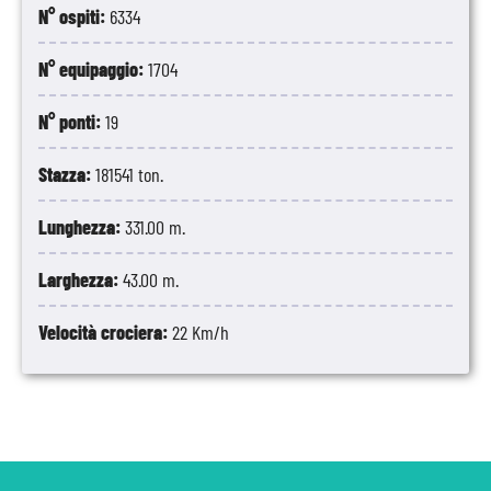
N° ospiti:
6334
N° equipaggio:
1704
N° ponti:
19
Stazza:
181541 ton.
Lunghezza:
331.00 m.
Larghezza:
43.00 m.
Velocità crociera:
22 Km/h