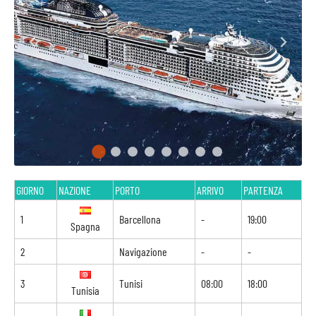
GIORNO
NAZIONE
PORTO
ARRIVO
PARTENZA
1
Barcellona
-
19:00
Spagna
2
Navigazione
-
-
3
Tunisi
08:00
18:00
Tunisia