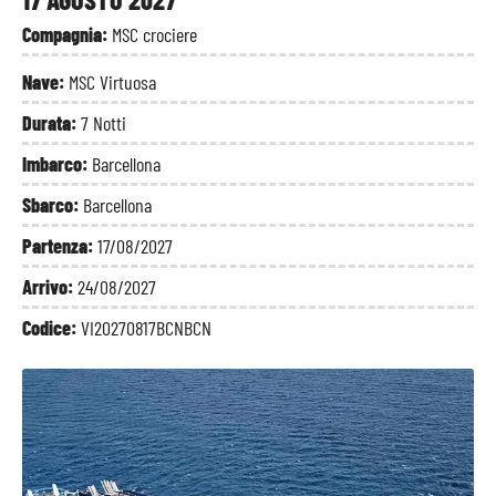
Compagnia:
MSC crociere
Nave:
MSC Virtuosa
Durata:
7 Notti
Imbarco:
Barcellona
Sbarco:
Barcellona
Partenza:
17/08/2027
Arrivo:
24/08/2027
Codice:
VI20270817BCNBCN