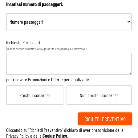
Inserisci numero di passeggeri:
Richieste Particolari
(in base alle tue richieste ti verrà garantita una priorità sul preventivo)
per ricevere Promozioni e Offerte personalizzate
Presto il consenso
Non presto il consenso
RICHIEDI PREVENTIVO
Cliccando su "Richiedi Preventivo" dichiaro di aver preso visione della
Privacy Policy
e della
Cookie Policy
.