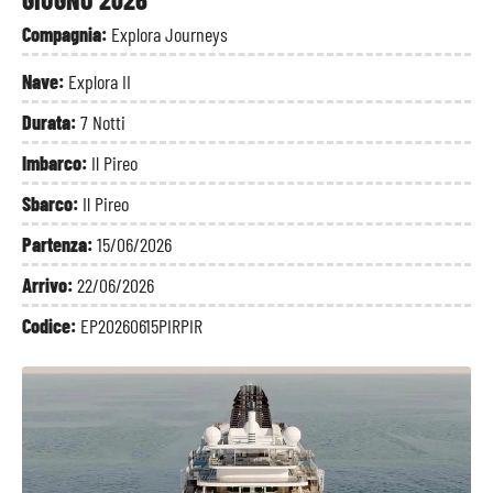
Compagnia:
Explora Journeys
Nave:
Explora II
Durata:
7 Notti
Imbarco:
Il Pireo
Sbarco:
Il Pireo
Partenza:
15/06/2026
Arrivo:
22/06/2026
Codice:
EP20260615PIRPIR