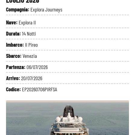
Compagnia:
Explora Journeys
Nave:
Explora II
Durata:
14 Notti
Imbarco:
Il Pireo
Sbarco:
Venezia
Partenza:
06/07/2026
Arrivo:
20/07/2026
Codice:
EP20260706PIRFSA