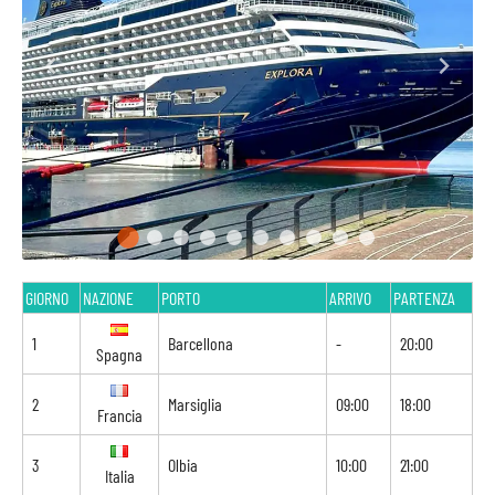
GIORNO
NAZIONE
PORTO
ARRIVO
PARTENZA
1
Barcellona
-
20:00
Spagna
2
Marsiglia
09:00
18:00
Francia
3
Olbia
10:00
21:00
Italia