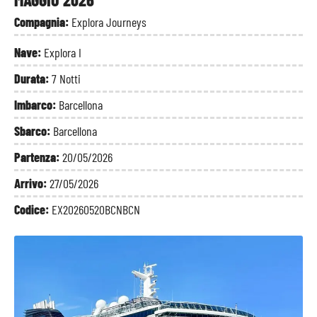
Compagnia:
Explora Journeys
Nave:
Explora I
Durata:
7 Notti
Imbarco:
Barcellona
Sbarco:
Barcellona
Partenza:
20/05/2026
Arrivo:
27/05/2026
Codice:
EX20260520BCNBCN