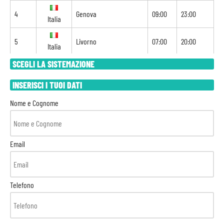
4
Genova
09:00
23:00
Italia
5
Livorno
07:00
20:00
Italia
SCEGLI LA SISTEMAZIONE
6
Villafranca Sul Mare
08:00
20:00
Francia
INSERISCI I TUOI DATI
7
Navigazione
-
-
Nome e Cognome
8
Barcellona
08:00
-
Spagna
Email
Telefono