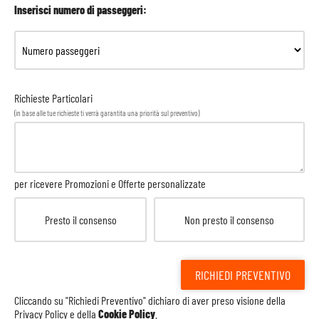
Inserisci numero di passeggeri:
Richieste Particolari
(in base alle tue richieste ti verrà garantita una priorità sul preventivo)
per ricevere Promozioni e Offerte personalizzate
Presto il consenso
Non presto il consenso
RICHIEDI PREVENTIVO
Cliccando su "Richiedi Preventivo" dichiaro di aver preso visione della
Privacy Policy
e della
Cookie Policy
.