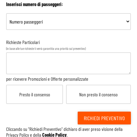
Inserisci numero di passeggeri:
Richieste Particolari
(in base alle tue richieste ti verrà garantita una priorità sul preventivo)
per ricevere Promozioni e Offerte personalizzate
Presto il consenso
Non presto il consenso
RICHIEDI PREVENTIVO
Cliccando su "Richiedi Preventivo" dichiaro di aver preso visione della
Privacy Policy
e della
Cookie Policy
.