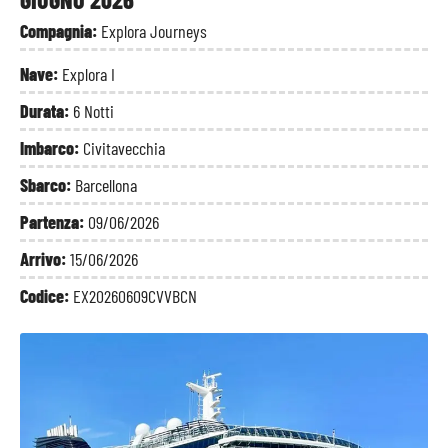
Compagnia:
Explora Journeys
Nave:
Explora I
Durata:
6 Notti
Imbarco:
Civitavecchia
Sbarco:
Barcellona
Partenza:
09/06/2026
Arrivo:
15/06/2026
Codice:
EX20260609CVVBCN