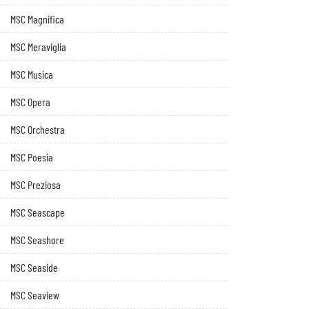
MSC Magnifica
MSC Meraviglia
MSC Musica
MSC Opera
MSC Orchestra
MSC Poesia
MSC Preziosa
MSC Seascape
MSC Seashore
MSC Seaside
MSC Seaview