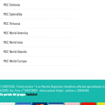
MSC Sinfonia
MSC Splendida
MSC Virtuosa
MSC World America
MSC World Asia
MSC World Atlantic
MSC World Europa
©2007/2026. Ticketcrociere ® è un Marchio Registrato rivenditore ufficiale specializzato in
433093. Aut. Prov. n° 6167/131601 - Assicurazione Unipol - polizza n. 206484182
Un portale del gruppo
Taoticket