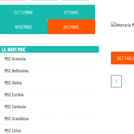
SETTEMBRE
OTTOBRE
NOVEMBRE
DICEMBRE
LE NAVI MSC
DETTAGLI
MSC Armonia
MSC Bellissima
1
MSC Divina
MSC Euribia
MSC Fantasia
MSC Grandiosa
MSC Lirica