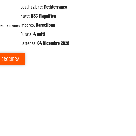
Destinazione:
Mediterraneo
Nave:
MSC Magnifica
Imbarco:
Barcellona
Durata:
4 notti
Partenza:
04 Dicembre 2026
CROCIERA