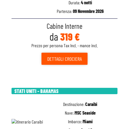
Durata:
4 notti
Partenza:
09 Novembre 2026
Cabine Interne
da
319 €
Prezzo per persona Tax Incl. - mance incl.
DETTAGLI
CROCIERA
STATI UNITI - BAHAMAS
Destinazione:
Caraibi
Nave:
MSC Seaside
Imbarco:
Miami