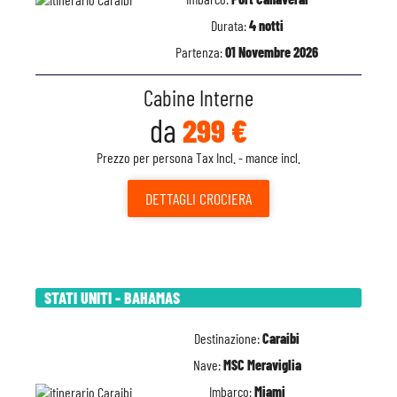
Durata:
4 notti
Partenza:
01 Novembre 2026
Cabine Interne
da
299 €
Prezzo per persona Tax Incl. - mance incl.
DETTAGLI
CROCIERA
STATI UNITI - BAHAMAS
Destinazione:
Caraibi
Nave:
MSC Meraviglia
Imbarco:
Miami