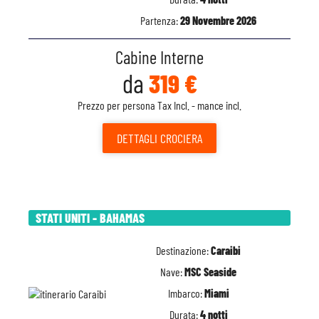
Partenza:
29 Novembre 2026
Cabine Interne
da
319 €
Prezzo per persona Tax Incl. - mance incl.
DETTAGLI
CROCIERA
STATI UNITI - BAHAMAS
Destinazione:
Caraibi
Nave:
MSC Seaside
Imbarco:
Miami
Durata:
4 notti