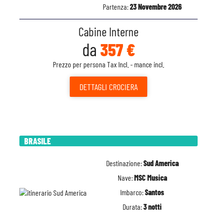
Partenza:
23 Novembre 2026
Cabine Interne
da
357 €
Prezzo per persona Tax Incl. - mance incl.
DETTAGLI
CROCIERA
BRASILE
Destinazione:
Sud America
Nave:
MSC Musica
Imbarco:
Santos
Durata:
3 notti