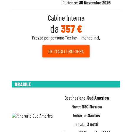
Partenza:
30 Novembre 2026
Cabine Interne
da
357 €
Prezzo per persona Tax Incl. - mance incl.
DETTAGLI
CROCIERA
BRASILE
Destinazione:
Sud America
Nave:
MSC Musica
Imbarco:
Santos
Durata:
3 notti