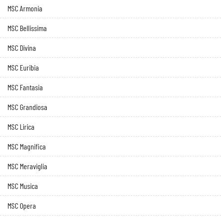
MSC Armonia
MSC Bellissima
MSC Divina
MSC Euribia
MSC Fantasia
MSC Grandiosa
MSC Lirica
MSC Magnifica
MSC Meraviglia
MSC Musica
MSC Opera