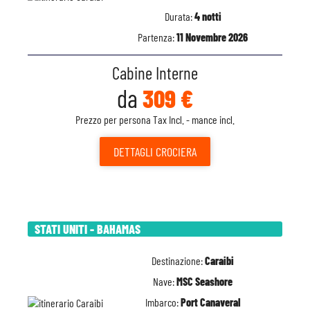
Durata:
4 notti
Partenza:
11 Novembre 2026
Cabine Interne
da
309 €
Prezzo per persona Tax Incl. - mance incl.
DETTAGLI
CROCIERA
STATI UNITI - BAHAMAS
Destinazione:
Caraibi
Nave:
MSC Seashore
Imbarco:
Port Canaveral