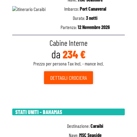
Imbarco:
Port Canaveral
Durata:
3 notti
Partenza:
12 Novembre 2026
Cabine Interne
da
234 €
Prezzo per persona Tax Incl. - mance incl.
DETTAGLI
CROCIERA
STATI UNITI - BAHAMAS
Destinazione:
Caraibi
Nave:
MSC Seaside