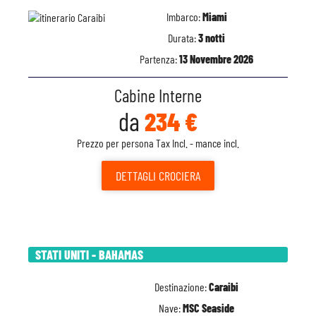
Imbarco:
Miami
Durata:
3 notti
Partenza:
13 Novembre 2026
Cabine Interne
da
234 €
Prezzo per persona Tax Incl. - mance incl.
DETTAGLI
CROCIERA
STATI UNITI - BAHAMAS
Destinazione:
Caraibi
Nave:
MSC Seaside