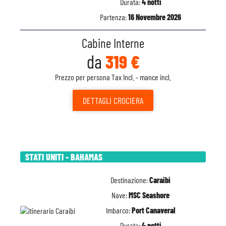
Durata:
4 notti
Partenza:
16 Novembre 2026
Cabine Interne
da
319 €
Prezzo per persona Tax Incl. - mance incl.
DETTAGLI
CROCIERA
STATI UNITI - BAHAMAS
Destinazione:
Caraibi
Nave:
MSC Seashore
Imbarco:
Port Canaveral
Durata:
4 notti