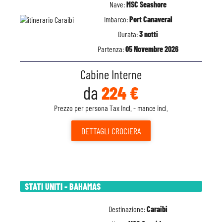
Nave:
MSC Seashore
Imbarco:
Port Canaveral
Durata:
3 notti
Partenza:
05 Novembre 2026
Cabine Interne
da
224 €
Prezzo per persona Tax Incl. - mance incl.
DETTAGLI
CROCIERA
STATI UNITI - BAHAMAS
Destinazione:
Caraibi