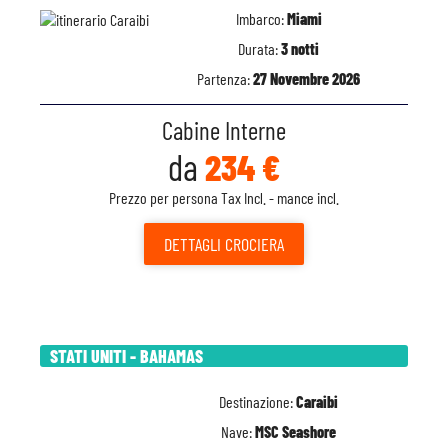
Imbarco:
Miami
Durata:
3 notti
Partenza:
27 Novembre 2026
Cabine Interne
da
234 €
Prezzo per persona Tax Incl. - mance incl.
DETTAGLI
CROCIERA
STATI UNITI - BAHAMAS
Destinazione:
Caraibi
Nave:
MSC Seashore