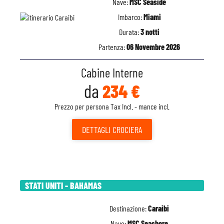
Nave:
MSC Seaside
Imbarco:
Miami
Durata:
3 notti
Partenza:
06 Novembre 2026
Cabine Interne
da
234 €
Prezzo per persona Tax Incl. - mance incl.
DETTAGLI
CROCIERA
STATI UNITI - BAHAMAS
Destinazione:
Caraibi
Nave:
MSC Seashore