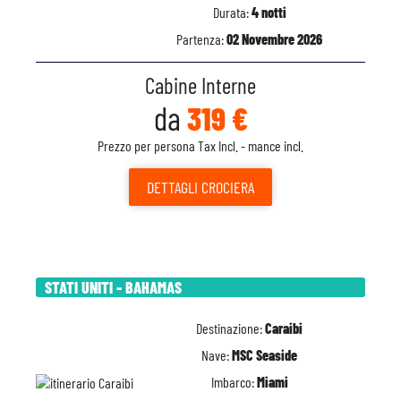
Durata:
4 notti
Partenza:
02 Novembre 2026
Cabine Interne
da
319 €
Prezzo per persona Tax Incl. - mance incl.
DETTAGLI
CROCIERA
STATI UNITI - BAHAMAS
Destinazione:
Caraibi
Nave:
MSC Seaside
Imbarco:
Miami