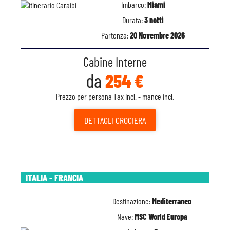
Imbarco:
Miami
Durata:
3 notti
Partenza:
20 Novembre 2026
Cabine Interne
da
254 €
Prezzo per persona Tax Incl. - mance incl.
DETTAGLI
CROCIERA
ITALIA - FRANCIA
Destinazione:
Mediterraneo
Nave:
MSC World Europa