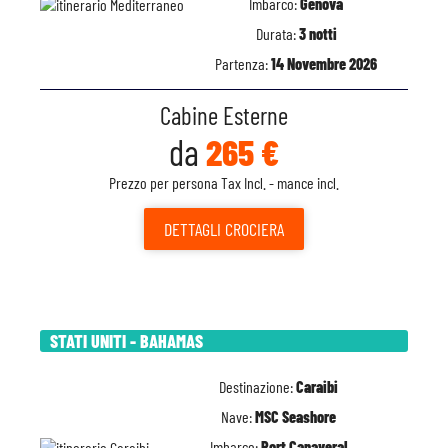
Imbarco:
Genova
Durata:
3 notti
Partenza:
14 Novembre 2026
Cabine Esterne
da
265 €
Prezzo per persona Tax Incl. - mance incl.
DETTAGLI
CROCIERA
STATI UNITI - BAHAMAS
Destinazione:
Caraibi
Nave:
MSC Seashore
Imbarco:
Port Canaveral