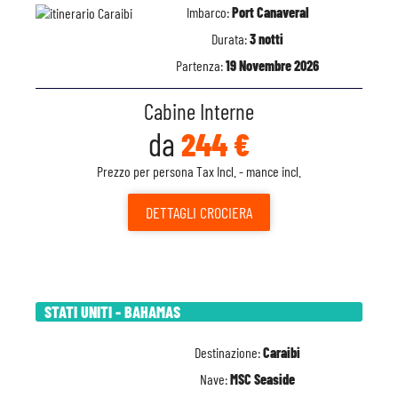
Imbarco:
Port Canaveral
Durata:
3 notti
Partenza:
19 Novembre 2026
Cabine Interne
da
244 €
Prezzo per persona Tax Incl. - mance incl.
DETTAGLI
CROCIERA
STATI UNITI - BAHAMAS
Destinazione:
Caraibi
Nave:
MSC Seaside