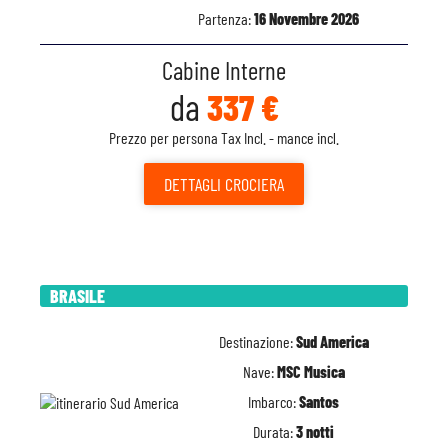
Partenza:
16 Novembre 2026
Cabine Interne
da
337 €
Prezzo per persona Tax Incl. - mance incl.
DETTAGLI
CROCIERA
BRASILE
Destinazione:
Sud America
Nave:
MSC Musica
Imbarco:
Santos
Durata:
3 notti