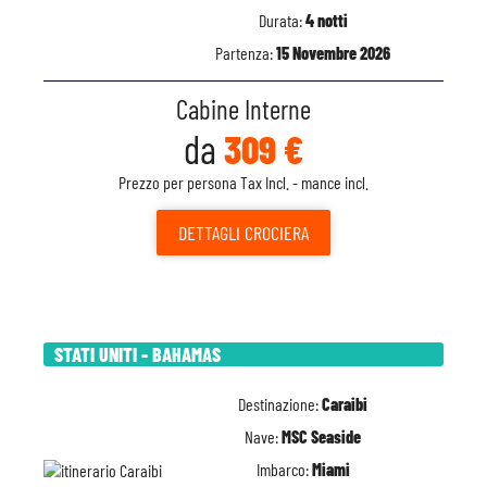
Durata:
4 notti
Partenza:
15 Novembre 2026
Cabine Interne
da
309 €
Prezzo per persona Tax Incl. - mance incl.
DETTAGLI
CROCIERA
STATI UNITI - BAHAMAS
Destinazione:
Caraibi
Nave:
MSC Seaside
Imbarco:
Miami