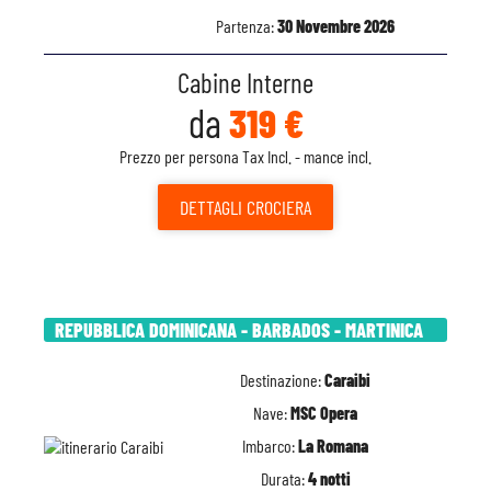
Partenza:
30 Novembre 2026
Cabine Interne
da
319 €
Prezzo per persona Tax Incl. - mance incl.
DETTAGLI
CROCIERA
REPUBBLICA DOMINICANA - BARBADOS - MARTINICA
Destinazione:
Caraibi
Nave:
MSC Opera
Imbarco:
La Romana
Durata:
4 notti