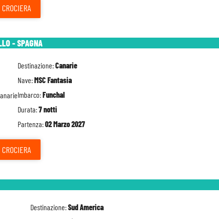
CROCIERA
LO - SPAGNA
Destinazione:
Canarie
Nave:
MSC Fantasia
Imbarco:
Funchal
Durata:
7 notti
Partenza:
02 Marzo 2027
CROCIERA
Destinazione:
Sud America