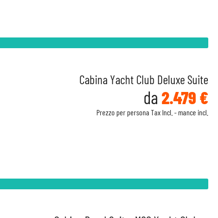
Cabina Yacht Club Deluxe Suite
da
2.479 €
Prezzo per persona Tax Incl. - mance incl.