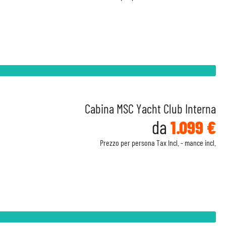
Cabina MSC Yacht Club Interna
da
1.099 €
Prezzo per persona Tax Incl. - mance incl.