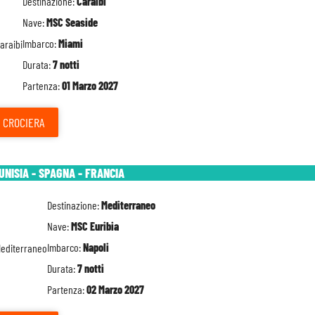
Destinazione:
Caraibi
Nave:
MSC Seaside
Imbarco:
Miami
Durata:
7 notti
Partenza:
01 Marzo 2027
CROCIERA
TUNISIA - SPAGNA - FRANCIA
Destinazione:
Mediterraneo
Nave:
MSC Euribia
Imbarco:
Napoli
Durata:
7 notti
Partenza:
02 Marzo 2027