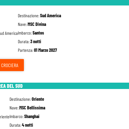
Destinazione:
Sud America
Nave:
MSC Divina
Imbarco:
Santos
Durata:
3 notti
Partenza:
01 Marzo 2027
CROCIERA
REA DEL SUD
Destinazione:
Oriente
Nave:
MSC Bellissima
Imbarco:
Shanghai
Durata:
4 notti