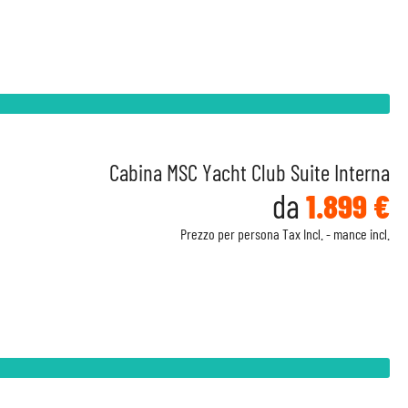
Cabina MSC Yacht Club Suite Interna
da
1.899 €
Prezzo per persona Tax Incl. - mance incl.