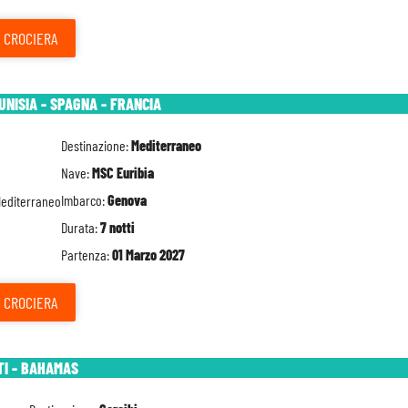
CROCIERA
TUNISIA - SPAGNA - FRANCIA
Destinazione:
Mediterraneo
Nave:
MSC Euribia
Imbarco:
Genova
Durata:
7 notti
Partenza:
01 Marzo 2027
CROCIERA
TI - BAHAMAS