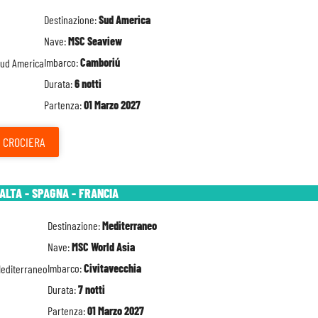
Destinazione:
Sud America
Nave:
MSC Seaview
Imbarco:
Camboriú
Durata:
6 notti
Partenza:
01 Marzo 2027
CROCIERA
MALTA - SPAGNA - FRANCIA
Destinazione:
Mediterraneo
Nave:
MSC World Asia
Imbarco:
Civitavecchia
Durata:
7 notti
Partenza:
01 Marzo 2027