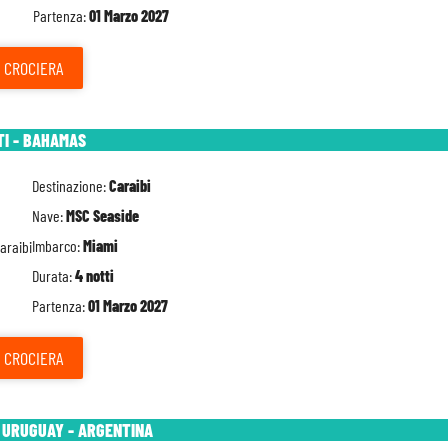
Partenza:
01 Marzo 2027
CROCIERA
TI - BAHAMAS
Destinazione:
Caraibi
Nave:
MSC Seaside
Imbarco:
Miami
Durata:
4 notti
Partenza:
01 Marzo 2027
CROCIERA
- URUGUAY - ARGENTINA