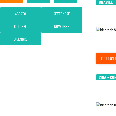
BRASILE
AGOSTO
SETTEMBRE
OTTOBRE
NOVEMBRE
DICEMBRE
DETTAGLI
CINA - CO