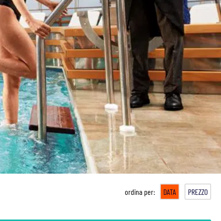
ordina per:
DATA
PREZZO