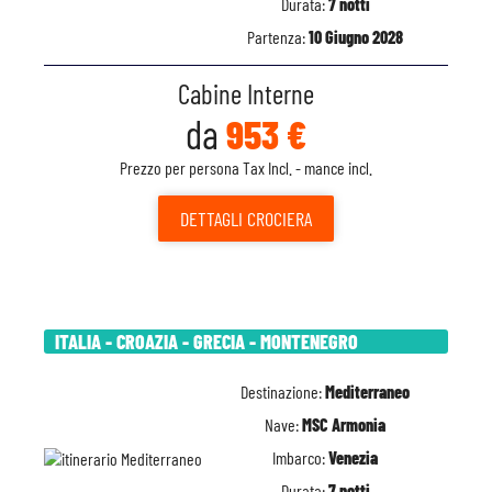
Durata:
7 notti
Partenza:
10 Giugno 2028
Cabine Interne
da
953 €
Prezzo per persona Tax Incl. - mance incl.
DETTAGLI
CROCIERA
ITALIA - CROAZIA - GRECIA - MONTENEGRO
Destinazione:
Mediterraneo
Nave:
MSC Armonia
Imbarco:
Venezia
Durata:
7 notti