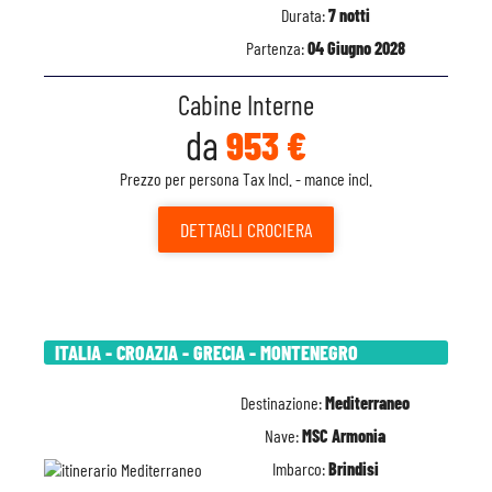
Durata:
7 notti
Partenza:
04 Giugno 2028
Cabine Interne
da
953 €
Prezzo per persona Tax Incl. - mance incl.
DETTAGLI
CROCIERA
ITALIA - CROAZIA - GRECIA - MONTENEGRO
Destinazione:
Mediterraneo
Nave:
MSC Armonia
Imbarco:
Brindisi