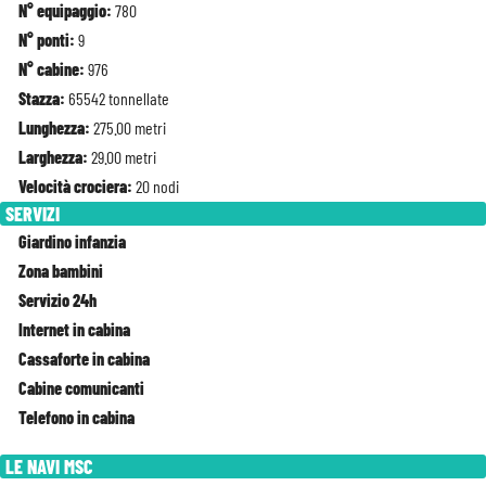
N° equipaggio:
780
N° ponti:
9
N° cabine:
976
Stazza:
65542 tonnellate
Lunghezza:
275.00 metri
Larghezza:
29.00 metri
Velocità crociera:
20 nodi
SERVIZI
Giardino infanzia
Zona bambini
Servizio 24h
Internet in cabina
Cassaforte in cabina
Cabine comunicanti
Telefono in cabina
LE NAVI MSC