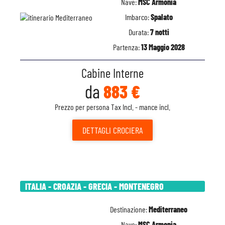
Nave:
MSC Armonia
Imbarco:
Spalato
Durata:
7 notti
Partenza:
13 Maggio 2028
Cabine Interne
da
883 €
Prezzo per persona Tax Incl. - mance incl.
DETTAGLI
CROCIERA
ITALIA - CROAZIA - GRECIA - MONTENEGRO
Destinazione:
Mediterraneo
Nave:
MSC Armonia