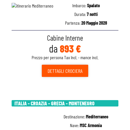
Imbarco:
Spalato
Durata:
7 notti
Partenza:
20 Maggio 2028
Cabine Interne
da
893 €
Prezzo per persona Tax Incl. - mance incl.
DETTAGLI
CROCIERA
ITALIA - CROAZIA - GRECIA - MONTENEGRO
Destinazione:
Mediterraneo
Nave:
MSC Armonia