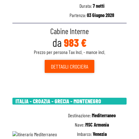
Durata:
7 notti
Partenza:
03 Giugno 2028
Cabine Interne
da
983 €
Prezzo per persona Tax Incl. - mance incl.
DETTAGLI
CROCIERA
ITALIA - CROAZIA - GRECIA - MONTENEGRO
Destinazione:
Mediterraneo
Nave:
MSC Armonia
Imbarco:
Venezia