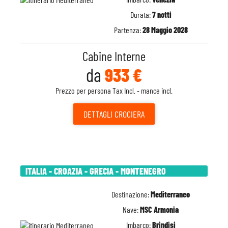
Durata:
7 notti
Partenza:
28 Maggio 2028
Cabine Interne
da
933 €
Prezzo per persona Tax Incl. - mance incl.
DETTAGLI
CROCIERA
ITALIA - CROAZIA - GRECIA - MONTENEGRO
Destinazione:
Mediterraneo
Nave:
MSC Armonia
Imbarco:
Brindisi