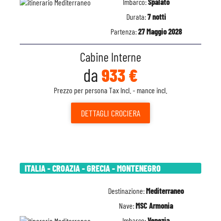
Imbarco:
Spalato
Durata:
7 notti
Partenza:
27 Maggio 2028
Cabine Interne
da
933 €
Prezzo per persona Tax Incl. - mance incl.
DETTAGLI
CROCIERA
ITALIA - CROAZIA - GRECIA - MONTENEGRO
Destinazione:
Mediterraneo
Nave:
MSC Armonia
Imbarco:
Venezia