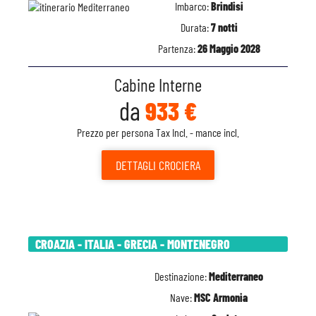
Imbarco:
Brindisi
Durata:
7 notti
Partenza:
26 Maggio 2028
Cabine Interne
da
933 €
Prezzo per persona Tax Incl. - mance incl.
DETTAGLI
CROCIERA
CROAZIA - ITALIA - GRECIA - MONTENEGRO
Destinazione:
Mediterraneo
Nave:
MSC Armonia