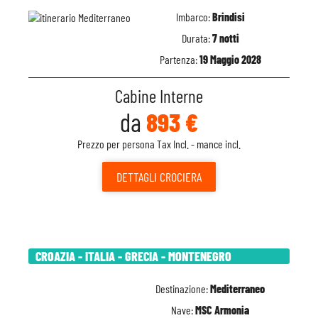
Imbarco:
Brindisi
Durata:
7 notti
Partenza:
19 Maggio 2028
Cabine Interne
da
893 €
Prezzo per persona Tax Incl. - mance incl.
DETTAGLI
CROCIERA
CROAZIA - ITALIA - GRECIA - MONTENEGRO
Destinazione:
Mediterraneo
Nave:
MSC Armonia