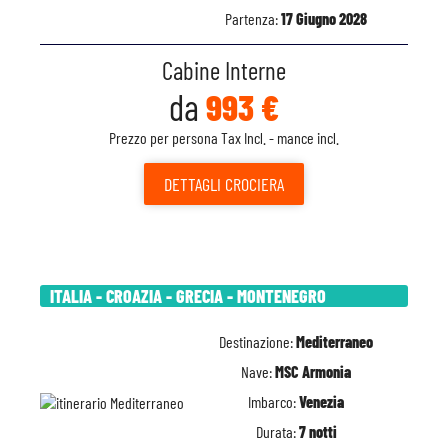
Partenza:
17 Giugno 2028
Cabine Interne
da
993 €
Prezzo per persona Tax Incl. - mance incl.
DETTAGLI
CROCIERA
ITALIA - CROAZIA - GRECIA - MONTENEGRO
Destinazione:
Mediterraneo
Nave:
MSC Armonia
Imbarco:
Venezia
Durata:
7 notti