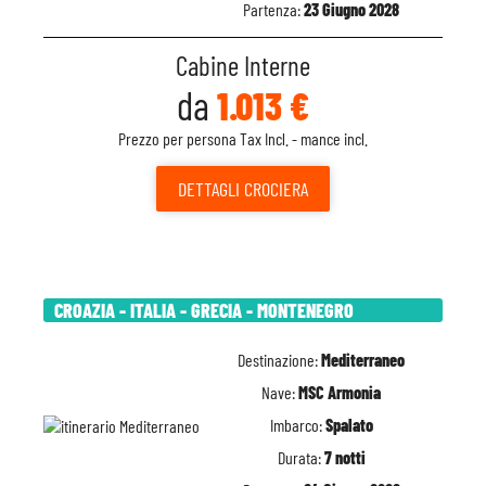
Partenza:
23 Giugno 2028
Cabine Interne
da
1.013 €
Prezzo per persona Tax Incl. - mance incl.
DETTAGLI
CROCIERA
CROAZIA - ITALIA - GRECIA - MONTENEGRO
Destinazione:
Mediterraneo
Nave:
MSC Armonia
Imbarco:
Spalato
Durata:
7 notti