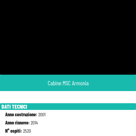
Cabine MSC Armonia
DATI TECNICI
Anno costruzione:
2001
Anno rinnovo:
2014
N° ospiti:
2520