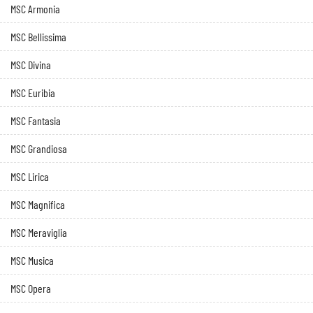
MSC Armonia
MSC Bellissima
MSC Divina
MSC Euribia
MSC Fantasia
MSC Grandiosa
MSC Lirica
MSC Magnifica
MSC Meraviglia
MSC Musica
MSC Opera