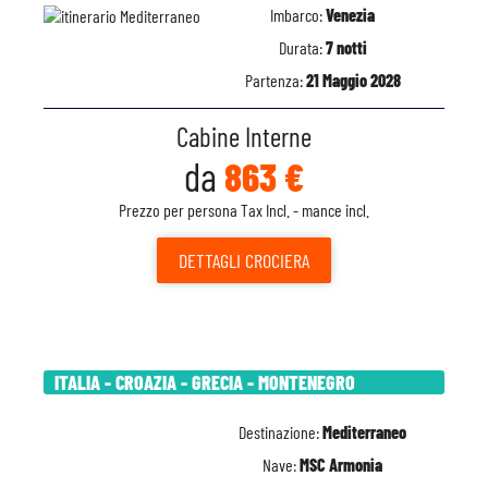
Imbarco:
Venezia
Durata:
7 notti
Partenza:
21 Maggio 2028
Cabine Interne
da
863 €
Prezzo per persona Tax Incl. - mance incl.
DETTAGLI
CROCIERA
ITALIA - CROAZIA - GRECIA - MONTENEGRO
Destinazione:
Mediterraneo
Nave:
MSC Armonia