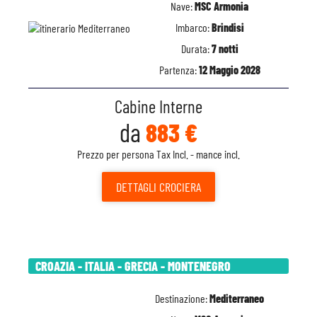
Nave:
MSC Armonia
Imbarco:
Brindisi
Durata:
7 notti
Partenza:
12 Maggio 2028
Cabine Interne
da
883 €
Prezzo per persona Tax Incl. - mance incl.
DETTAGLI
CROCIERA
CROAZIA - ITALIA - GRECIA - MONTENEGRO
Destinazione:
Mediterraneo