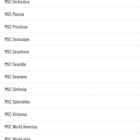
MSC Orchestra
MSC Poesia
MSC Preziosa
MSC Seascape
MSC Seashore
MSC Seaside
MSC Seaview
MSC Sinfonia
MSC Splendida
MSC Virtuosa
MSC World America
MSC World Asia