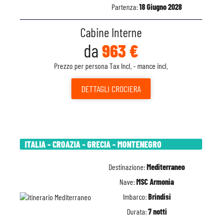
Partenza:
18 Giugno 2028
Cabine Interne
da
963 €
Prezzo per persona Tax Incl. - mance incl.
DETTAGLI
CROCIERA
ITALIA - CROAZIA - GRECIA - MONTENEGRO
Destinazione:
Mediterraneo
Nave:
MSC Armonia
Imbarco:
Brindisi
Durata:
7 notti