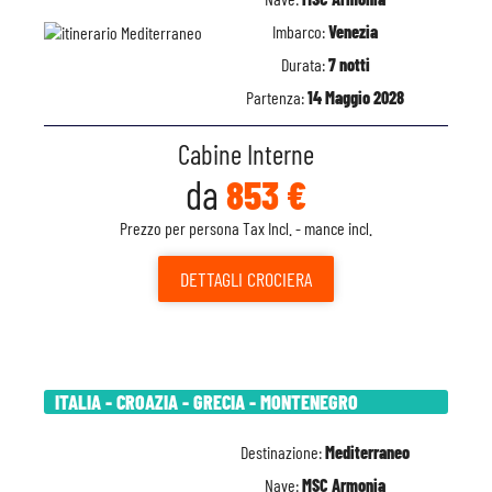
Imbarco:
Venezia
Durata:
7 notti
Partenza:
14 Maggio 2028
Cabine Interne
da
853 €
Prezzo per persona Tax Incl. - mance incl.
DETTAGLI
CROCIERA
ITALIA - CROAZIA - GRECIA - MONTENEGRO
Destinazione:
Mediterraneo
Nave:
MSC Armonia