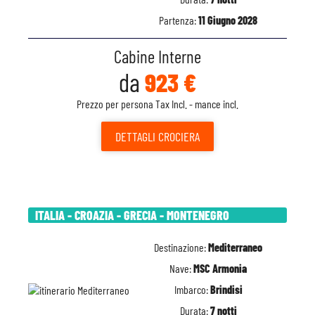
Partenza:
11 Giugno 2028
Cabine Interne
da
923 €
Prezzo per persona Tax Incl. - mance incl.
DETTAGLI
CROCIERA
ITALIA - CROAZIA - GRECIA - MONTENEGRO
Destinazione:
Mediterraneo
Nave:
MSC Armonia
Imbarco:
Brindisi
Durata:
7 notti