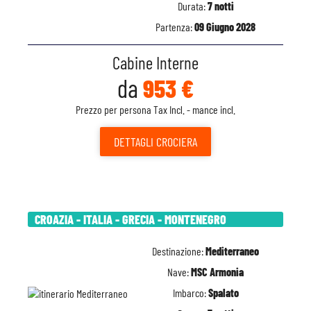
Durata:
7 notti
Partenza:
09 Giugno 2028
Cabine Interne
da
953 €
Prezzo per persona Tax Incl. - mance incl.
DETTAGLI
CROCIERA
CROAZIA - ITALIA - GRECIA - MONTENEGRO
Destinazione:
Mediterraneo
Nave:
MSC Armonia
Imbarco:
Spalato