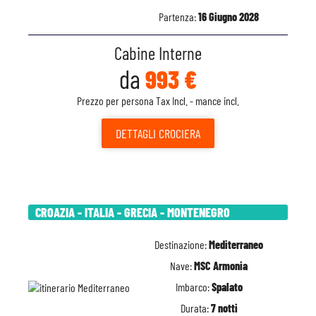
Partenza:
16 Giugno 2028
Cabine Interne
da
993 €
Prezzo per persona Tax Incl. - mance incl.
DETTAGLI
CROCIERA
CROAZIA - ITALIA - GRECIA - MONTENEGRO
Destinazione:
Mediterraneo
Nave:
MSC Armonia
Imbarco:
Spalato
Durata:
7 notti