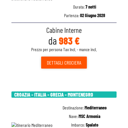
Durata:
7 notti
Partenza:
02 Giugno 2028
Cabine Interne
da
983 €
Prezzo per persona Tax Incl. - mance incl.
DETTAGLI
CROCIERA
CROAZIA - ITALIA - GRECIA - MONTENEGRO
Destinazione:
Mediterraneo
Nave:
MSC Armonia
Imbarco:
Spalato