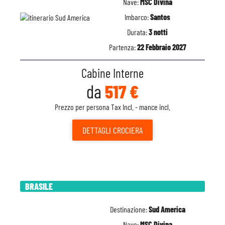
Nave:
MSC Divina
Imbarco:
Santos
Durata:
3 notti
Partenza:
22 Febbraio 2027
Cabine Interne
da
517 €
Prezzo per persona Tax Incl. - mance incl.
DETTAGLI
CROCIERA
BRASILE
Destinazione:
Sud America
Nave:
MSC Divina