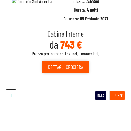
Imbarco:
Santos
Durata:
4 notti
Partenza:
05 Febbraio 2027
Cabine Interne
da
743 €
Prezzo per persona Tax Incl. - mance incl.
DETTAGLI
CROCIERA
1
DATA
PREZZO