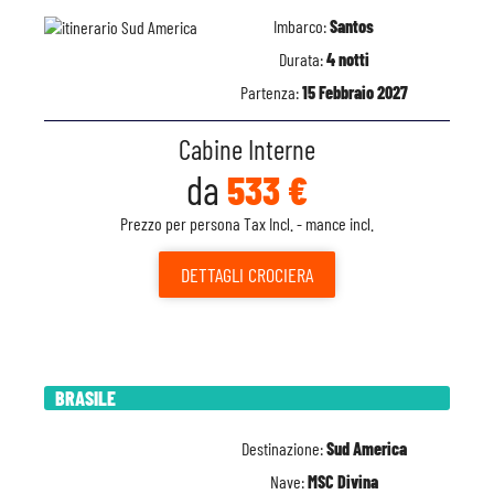
Imbarco:
Santos
Durata:
4 notti
Partenza:
15 Febbraio 2027
Cabine Interne
da
533 €
Prezzo per persona Tax Incl. - mance incl.
DETTAGLI
CROCIERA
BRASILE
Destinazione:
Sud America
Nave:
MSC Divina