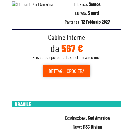
Imbarco:
Santos
Durata:
3 notti
Partenza:
12 Febbraio 2027
Cabine Interne
da
567 €
Prezzo per persona Tax Incl. - mance incl.
DETTAGLI
CROCIERA
BRASILE
Destinazione:
Sud America
Nave:
MSC Divina