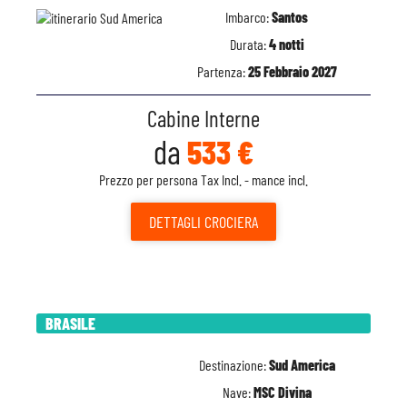
Imbarco:
Santos
Durata:
4 notti
Partenza:
25 Febbraio 2027
Cabine Interne
da
533 €
Prezzo per persona Tax Incl. - mance incl.
DETTAGLI
CROCIERA
BRASILE
Destinazione:
Sud America
Nave:
MSC Divina