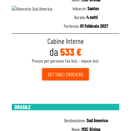
Imbarco:
Santos
Durata:
4 notti
Partenza:
01 Febbraio 2027
Cabine Interne
da
533 €
Prezzo per persona Tax Incl. - mance incl.
DETTAGLI
CROCIERA
BRASILE
Destinazione:
Sud America
Nave:
MSC Divina