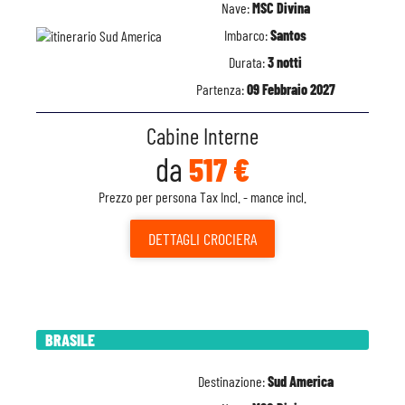
Nave:
MSC Divina
Imbarco:
Santos
Durata:
3 notti
Partenza:
09 Febbraio 2027
Cabine Interne
da
517 €
Prezzo per persona Tax Incl. - mance incl.
DETTAGLI
CROCIERA
BRASILE
Destinazione:
Sud America