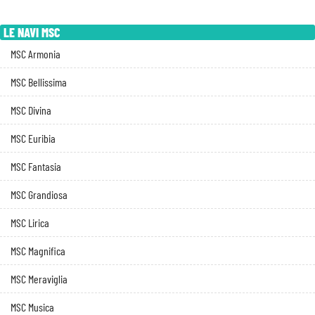
LE NAVI MSC
MSC Armonia
MSC Bellissima
MSC Divina
MSC Euribia
MSC Fantasia
MSC Grandiosa
MSC Lirica
MSC Magnifica
MSC Meraviglia
MSC Musica