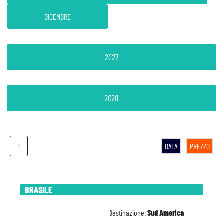
DICEMBRE
2027
2028
1
DATA
PREZZO
BRASILE
Destinazione:
Sud America