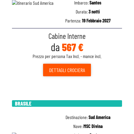
Imbarco:
Santos
Durata:
3 notti
Partenza:
19 Febbraio 2027
Cabine Interne
da
567 €
Prezzo per persona Tax Incl. - mance incl.
DETTAGLI
CROCIERA
BRASILE
Destinazione:
Sud America
Nave:
MSC Divina