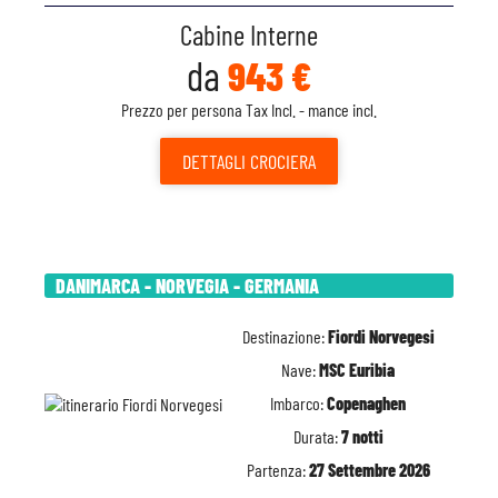
Cabine Interne
da
943 €
Prezzo per persona Tax Incl. - mance incl.
DETTAGLI
CROCIERA
DANIMARCA - NORVEGIA - GERMANIA
Destinazione:
Fiordi Norvegesi
Nave:
MSC Euribia
Imbarco:
Copenaghen
Durata:
7 notti
Partenza:
27 Settembre 2026