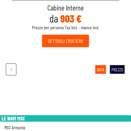
Cabine Interne
da
903 €
Prezzo per persona Tax Incl. - mance incl.
DETTAGLI
CROCIERA
1
DATA
PREZZO
LE NAVI MSC
MSC Armonia