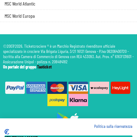
MSC World Atlantic
MSC World Europa
©2007/2026. Ticketcrociere ® è un Marchio Registrato rivenditore ufficiale
specializzato in crociere Via Brigata Liguria, 3/21 16121 Genova - P.Iva 06206400720 -
Iscritta alla Camera di Commercio di Genova con REA 433093. Aut. Prov. n° 6167/131601 -
Assicurazione Unipol - polizza n. 206484182
Un portale del gruppo
Taoticket
Politica sulla riservatezza
Prenotazione Traghetti