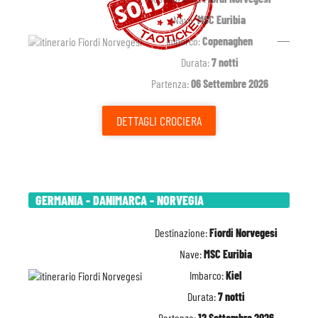
Nave:
MSC Euribia
Imbarco:
Copenaghen
Durata:
7 notti
Partenza:
06 Settembre 2026
DETTAGLI
CROCIERA
GERMANIA - DANIMARCA - NORVEGIA
Destinazione:
Fiordi Norvegesi
Nave:
MSC Euribia
Imbarco:
Kiel
Durata:
7 notti
Partenza:
12 Settembre 2026