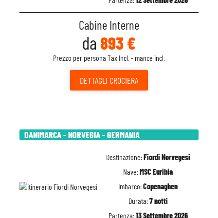
Cabine Interne
da
893 €
Prezzo per persona Tax Incl. - mance incl.
DETTAGLI
CROCIERA
DANIMARCA - NORVEGIA - GERMANIA
Destinazione:
Fiordi Norvegesi
Nave:
MSC Euribia
Imbarco:
Copenaghen
Durata:
7 notti
Partenza:
13 Settembre 2026