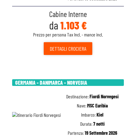
Cabine Interne
da
1.103 €
Prezzo per persona Tax Incl. - mance incl.
DETTAGLI
CROCIERA
GERMANIA - DANIMARCA - NORVEGIA
Destinazione:
Fiordi Norvegesi
Nave:
MSC Euribia
Imbarco:
Kiel
Durata:
7 notti
Partenza:
19 Settembre 2026