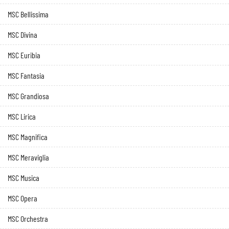
MSC Bellissima
MSC Divina
MSC Euribia
MSC Fantasia
MSC Grandiosa
MSC Lirica
MSC Magnifica
MSC Meraviglia
MSC Musica
MSC Opera
MSC Orchestra