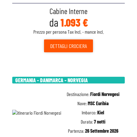
Cabine Interne
da
1.093 €
Prezzo per persona Tax Incl. - mance incl.
DETTAGLI
CROCIERA
GERMANIA - DANIMARCA - NORVEGIA
Destinazione:
Fiordi Norvegesi
Nave:
MSC Euribia
Imbarco:
Kiel
Durata:
7 notti
Partenza:
26 Settembre 2026