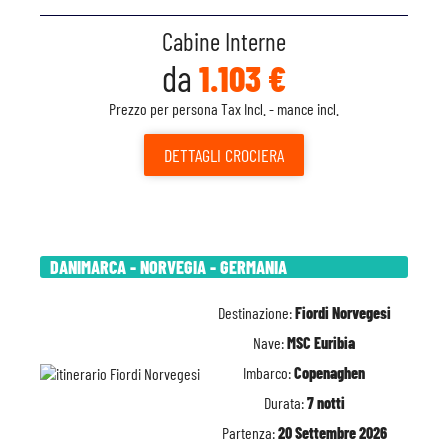
Cabine Interne
da
1.103 €
Prezzo per persona Tax Incl. - mance incl.
DETTAGLI
CROCIERA
DANIMARCA - NORVEGIA - GERMANIA
Destinazione:
Fiordi Norvegesi
Nave:
MSC Euribia
Imbarco:
Copenaghen
Durata:
7 notti
Partenza:
20 Settembre 2026