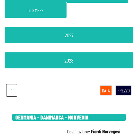
DICEMBRE
2027
2028
1
DATA
PREZZO
GERMANIA - DANIMARCA - NORVEGIA
Destinazione:
Fiordi Norvegesi