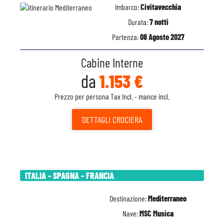
Imbarco:
Civitavecchia
Durata:
7 notti
Partenza:
08 Agosto 2027
Cabine Interne
da
1.153 €
Prezzo per persona Tax Incl. - mance incl.
DETTAGLI
CROCIERA
ITALIA - SPAGNA - FRANCIA
Destinazione:
Mediterraneo
Nave:
MSC Musica