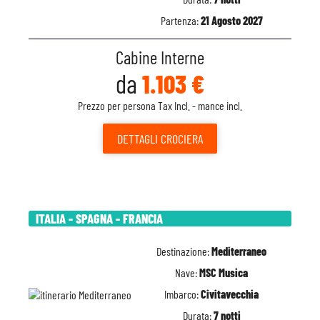
Partenza:
21 Agosto 2027
Cabine Interne
da
1.103 €
Prezzo per persona Tax Incl. - mance incl.
DETTAGLI
CROCIERA
ITALIA - SPAGNA - FRANCIA
Destinazione:
Mediterraneo
Nave:
MSC Musica
Imbarco:
Civitavecchia
Durata:
7 notti