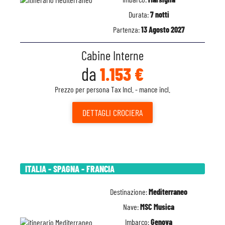
Durata:
7 notti
Partenza:
13 Agosto 2027
Cabine Interne
da
1.153 €
Prezzo per persona Tax Incl. - mance incl.
DETTAGLI
CROCIERA
ITALIA - SPAGNA - FRANCIA
Destinazione:
Mediterraneo
Nave:
MSC Musica
Imbarco:
Genova