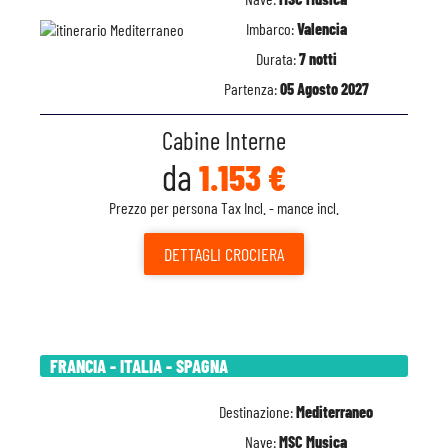
Imbarco:
Valencia
Durata:
7 notti
Partenza:
05 Agosto 2027
Cabine Interne
da
1.153 €
Prezzo per persona Tax Incl. - mance incl.
DETTAGLI
CROCIERA
FRANCIA - ITALIA - SPAGNA
Destinazione:
Mediterraneo
Nave:
MSC Musica