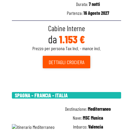
Durata:
7 notti
Partenza:
16 Agosto 2027
Cabine Interne
da
1.153 €
Prezzo per persona Tax Incl. - mance incl.
DETTAGLI
CROCIERA
SPAGNA - FRANCIA - ITALIA
Destinazione:
Mediterraneo
Nave:
MSC Musica
Imbarco:
Valencia