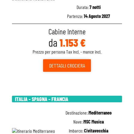
Durata:
7 notti
Partenza:
14 Agosto 2027
Cabine Interne
da
1.153 €
Prezzo per persona Tax Incl. - mance incl.
DETTAGLI
CROCIERA
ITALIA - SPAGNA - FRANCIA
Destinazione:
Mediterraneo
Nave:
MSC Musica
Imbarco:
Civitavecchia