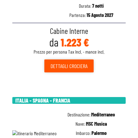
Durata:
7 notti
Partenza:
15 Agosto 2027
Cabine Interne
da
1.223 €
Prezzo per persona Tax Incl. - mance incl.
DETTAGLI
CROCIERA
ITALIA - SPAGNA - FRANCIA
Destinazione:
Mediterraneo
Nave:
MSC Musica
Imbarco:
Palermo