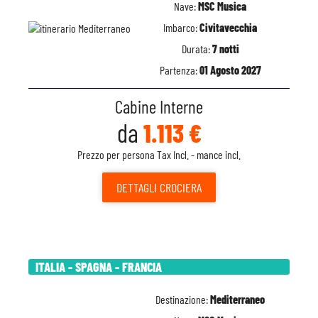
Nave:
MSC Musica
Imbarco:
Civitavecchia
Durata:
7 notti
Partenza:
01 Agosto 2027
Cabine Interne
da
1.113 €
Prezzo per persona Tax Incl. - mance incl.
DETTAGLI
CROCIERA
ITALIA - SPAGNA - FRANCIA
Destinazione:
Mediterraneo