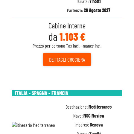
Durata:
7 notti
Partenza:
20 Agosto 2027
Cabine Interne
da
1.103 €
Prezzo per persona Tax Incl. - mance incl.
DETTAGLI
CROCIERA
ITALIA - SPAGNA - FRANCIA
Destinazione:
Mediterraneo
Nave:
MSC Musica
Imbarco:
Genova
Durata:
7 notti