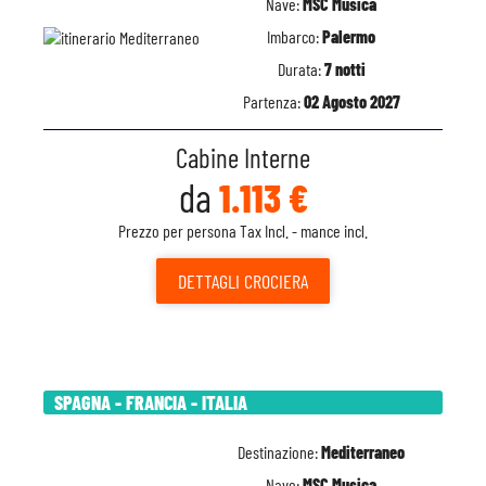
Nave:
MSC Musica
Imbarco:
Palermo
Durata:
7 notti
Partenza:
02 Agosto 2027
Cabine Interne
da
1.113 €
Prezzo per persona Tax Incl. - mance incl.
DETTAGLI
CROCIERA
SPAGNA - FRANCIA - ITALIA
Destinazione:
Mediterraneo
Nave:
MSC Musica