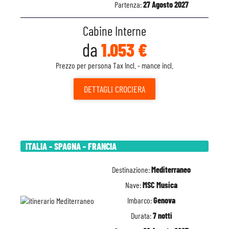
Partenza:
27 Agosto 2027
Cabine Interne
da
1.053 €
Prezzo per persona Tax Incl. - mance incl.
DETTAGLI
CROCIERA
ITALIA - SPAGNA - FRANCIA
Destinazione:
Mediterraneo
Nave:
MSC Musica
Imbarco:
Genova
Durata:
7 notti