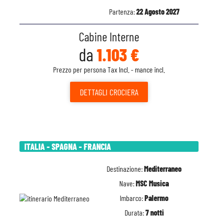
Partenza:
22 Agosto 2027
Cabine Interne
da
1.103 €
Prezzo per persona Tax Incl. - mance incl.
DETTAGLI
CROCIERA
ITALIA - SPAGNA - FRANCIA
Destinazione:
Mediterraneo
Nave:
MSC Musica
Imbarco:
Palermo
Durata:
7 notti