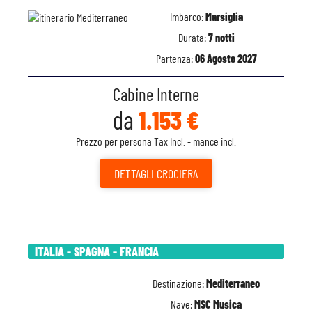
Imbarco:
Marsiglia
Durata:
7 notti
Partenza:
06 Agosto 2027
Cabine Interne
da
1.153 €
Prezzo per persona Tax Incl. - mance incl.
DETTAGLI
CROCIERA
ITALIA - SPAGNA - FRANCIA
Destinazione:
Mediterraneo
Nave:
MSC Musica