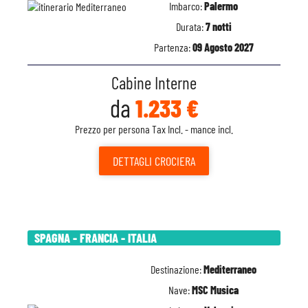
Imbarco:
Palermo
Durata:
7 notti
Partenza:
09 Agosto 2027
Cabine Interne
da
1.233 €
Prezzo per persona Tax Incl. - mance incl.
DETTAGLI
CROCIERA
SPAGNA - FRANCIA - ITALIA
Destinazione:
Mediterraneo
Nave:
MSC Musica