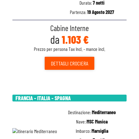
Durata:
7 notti
Partenza:
19 Agosto 2027
Cabine Interne
da
1.103 €
Prezzo per persona Tax Incl. - mance incl.
DETTAGLI
CROCIERA
FRANCIA - ITALIA - SPAGNA
Destinazione:
Mediterraneo
Nave:
MSC Musica
Imbarco:
Marsiglia