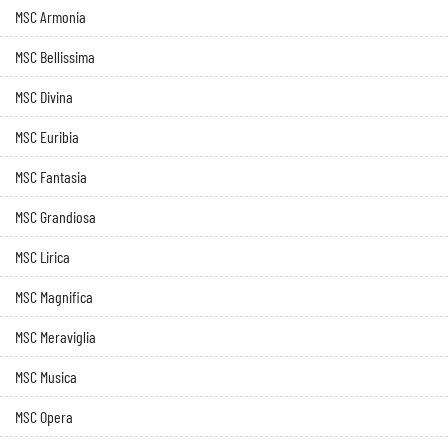
MSC Armonia
MSC Bellissima
MSC Divina
MSC Euribia
MSC Fantasia
MSC Grandiosa
MSC Lirica
MSC Magnifica
MSC Meraviglia
MSC Musica
MSC Opera