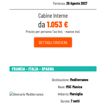
Partenza:
26 Agosto 2027
Cabine Interne
da
1.053 €
Prezzo per persona Tax Incl. - mance incl.
DETTAGLI
CROCIERA
FRANCIA - ITALIA - SPAGNA
Destinazione:
Mediterraneo
Nave:
MSC Musica
Imbarco:
Marsiglia
Durata:
7 notti