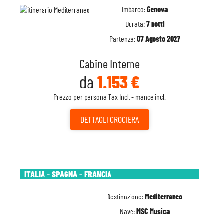
Imbarco:
Genova
Durata:
7 notti
Partenza:
07 Agosto 2027
Cabine Interne
da
1.153 €
Prezzo per persona Tax Incl. - mance incl.
DETTAGLI
CROCIERA
ITALIA - SPAGNA - FRANCIA
Destinazione:
Mediterraneo
Nave:
MSC Musica