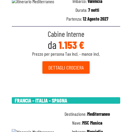
Imbarco:
Valencia
Durata:
7 notti
Partenza:
12 Agosto 2027
Cabine Interne
da
1.153 €
Prezzo per persona Tax Incl. - mance incl.
DETTAGLI
CROCIERA
FRANCIA - ITALIA - SPAGNA
Destinazione:
Mediterraneo
Nave:
MSC Musica
Imbarco:
Marsiglia