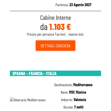
Partenza:
23 Agosto 2027
Cabine Interne
da
1.103 €
Prezzo per persona Tax Incl. - mance incl.
DETTAGLI
CROCIERA
SPAGNA - FRANCIA - ITALIA
Destinazione:
Mediterraneo
Nave:
MSC Musica
Imbarco:
Valencia
Durata:
7 notti