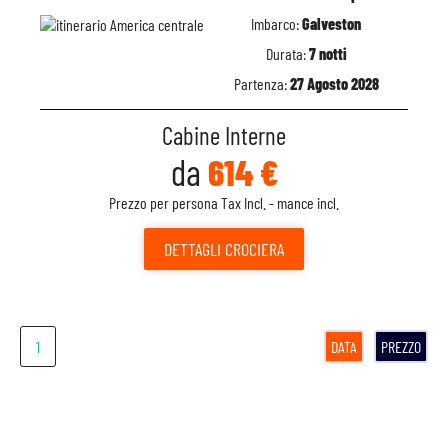
Imbarco:
Galveston
Durata:
7 notti
Partenza:
27 Agosto 2028
Cabine Interne
da
614 €
Prezzo per persona Tax Incl. - mance incl.
DETTAGLI
CROCIERA
1
DATA
PREZZO