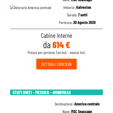
Imbarco:
Galveston
Durata:
7 notti
Partenza:
20 Agosto 2028
Cabine Interne
da
614 €
Prezzo per persona Tax Incl. - mance incl.
DETTAGLI
CROCIERA
STATI UNITI - MESSICO - HONDURAS
Destinazione:
America centrale
Nave:
MSC Seascape