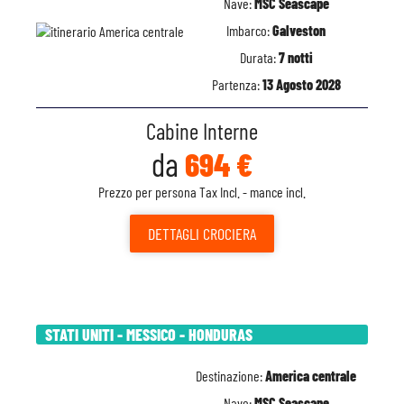
Nave:
MSC Seascape
Imbarco:
Galveston
Durata:
7 notti
Partenza:
13 Agosto 2028
Cabine Interne
da
694 €
Prezzo per persona Tax Incl. - mance incl.
DETTAGLI
CROCIERA
STATI UNITI - MESSICO - HONDURAS
Destinazione:
America centrale
Nave:
MSC Seascape