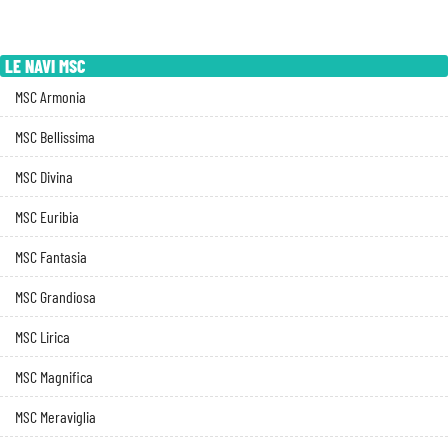
LE NAVI MSC
MSC Armonia
MSC Bellissima
MSC Divina
MSC Euribia
MSC Fantasia
MSC Grandiosa
MSC Lirica
MSC Magnifica
MSC Meraviglia