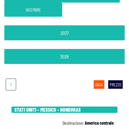
DICEMBRE
2027
2028
1
DATA
PREZZO
STATI UNITI - MESSICO - HONDURAS
Destinazione:
America centrale