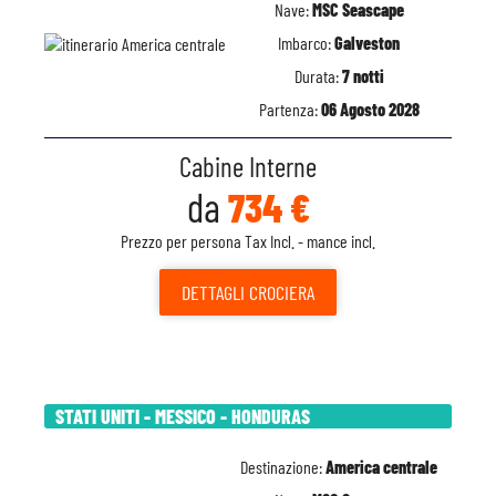
Nave:
MSC Seascape
Imbarco:
Galveston
Durata:
7 notti
Partenza:
06 Agosto 2028
Cabine Interne
da
734 €
Prezzo per persona Tax Incl. - mance incl.
DETTAGLI
CROCIERA
STATI UNITI - MESSICO - HONDURAS
Destinazione:
America centrale