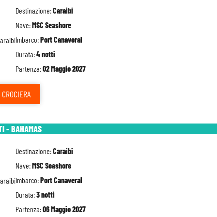
Destinazione:
Caraibi
Nave:
MSC Seashore
Imbarco:
Port Canaveral
Durata:
4 notti
Partenza:
02 Maggio 2027
CROCIERA
TI - BAHAMAS
Destinazione:
Caraibi
Nave:
MSC Seashore
Imbarco:
Port Canaveral
Durata:
3 notti
Partenza:
06 Maggio 2027