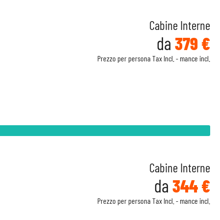
Cabine Interne
da
379 €
Prezzo per persona Tax Incl. - mance incl.
Cabine Interne
da
344 €
Prezzo per persona Tax Incl. - mance incl.