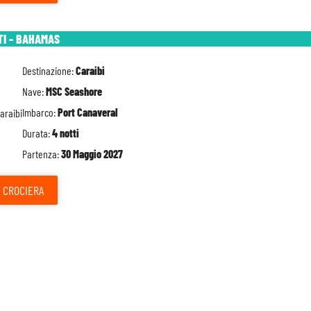
TI - BAHAMAS
Destinazione:
Caraibi
Nave:
MSC Seashore
Imbarco:
Port Canaveral
Durata:
4 notti
Partenza:
30 Maggio 2027
CROCIERA