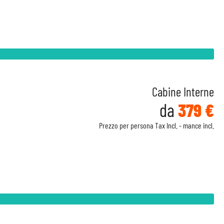
Cabine Interne
da
379 €
Prezzo per persona Tax Incl. - mance incl.