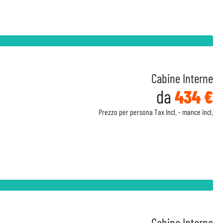
Cabine Interne
da
434 €
Prezzo per persona Tax Incl. - mance incl.
Cabine Interne