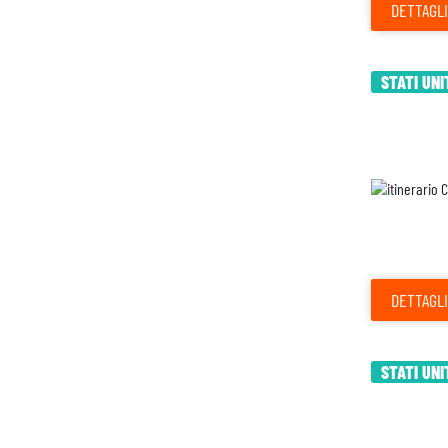
DETTAGLI
STATI UNI
DETTAGLI
STATI UNI