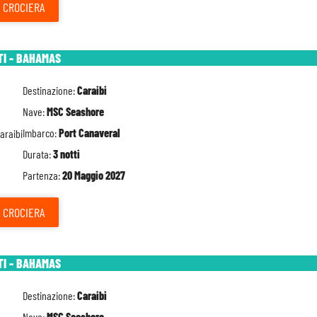
CROCIERA
TI - BAHAMAS
Destinazione:
Caraibi
Nave:
MSC Seashore
Imbarco:
Port Canaveral
Durata:
3 notti
Partenza:
20 Maggio 2027
CROCIERA
TI - BAHAMAS
Destinazione:
Caraibi
Nave:
MSC Seashore