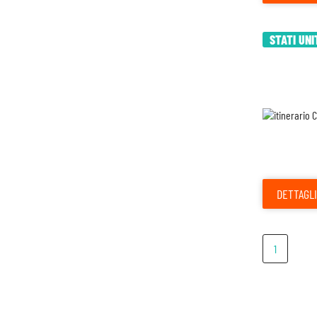
STATI UNI
DETTAGLI
1