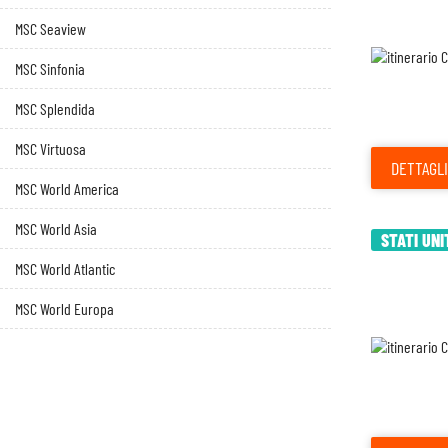
MSC Seaview
MSC Sinfonia
MSC Splendida
MSC Virtuosa
DETTAGLI
MSC World America
MSC World Asia
STATI UNI
MSC World Atlantic
MSC World Europa