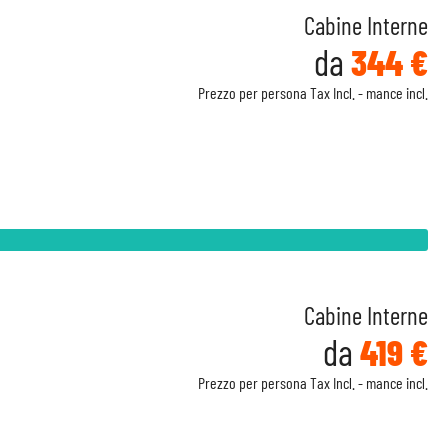
Cabine Interne
da
344 €
Prezzo per persona Tax Incl. - mance incl.
Cabine Interne
da
419 €
Prezzo per persona Tax Incl. - mance incl.