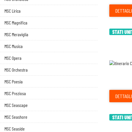
DETTAGLI
MSC Lirica
MSC Magnifica
STATI UNI
MSC Meraviglia
MSC Musica
MSC Opera
MSC Orchestra
MSC Poesia
MSC Preziosa
DETTAGLI
MSC Seascape
MSC Seashore
STATI UNI
MSC Seaside