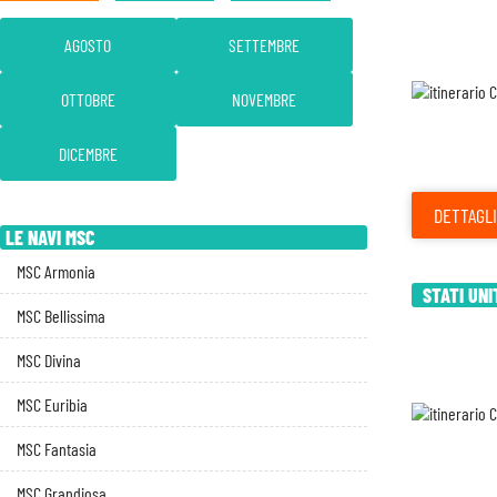
AGOSTO
SETTEMBRE
OTTOBRE
NOVEMBRE
DICEMBRE
DETTAGLI
LE NAVI MSC
MSC Armonia
STATI UNI
MSC Bellissima
MSC Divina
MSC Euribia
MSC Fantasia
MSC Grandiosa