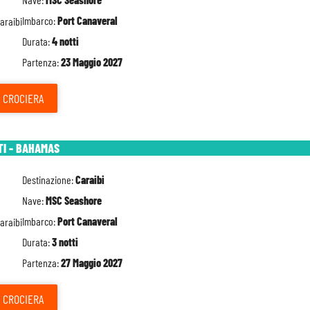
Imbarco:
Port Canaveral
Durata:
4 notti
Partenza:
23 Maggio 2027
CROCIERA
TI - BAHAMAS
Destinazione:
Caraibi
Nave:
MSC Seashore
Imbarco:
Port Canaveral
Durata:
3 notti
Partenza:
27 Maggio 2027
CROCIERA