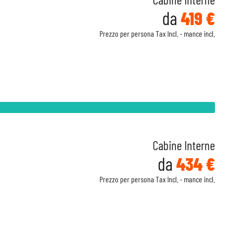
da
419 €
Prezzo per persona Tax Incl. - mance incl.
Cabine Interne
da
434 €
Prezzo per persona Tax Incl. - mance incl.