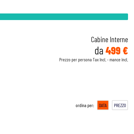
Cabine Interne
da
499 €
Prezzo per persona Tax Incl. - mance incl.
ordina per:
DATA
PREZZO