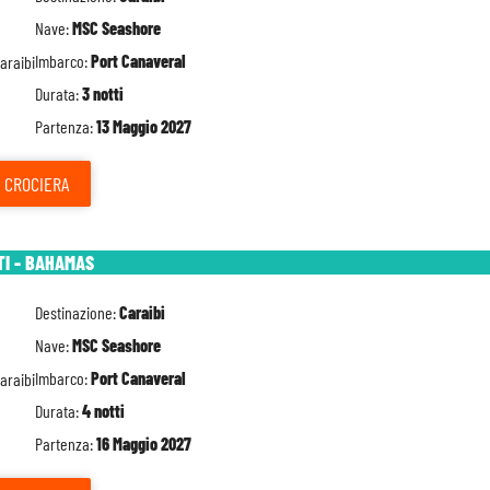
Nave:
MSC Seashore
Imbarco:
Port Canaveral
Durata:
3 notti
Partenza:
13 Maggio 2027
CROCIERA
TI - BAHAMAS
Destinazione:
Caraibi
Nave:
MSC Seashore
Imbarco:
Port Canaveral
Durata:
4 notti
Partenza:
16 Maggio 2027