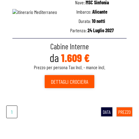
Nave:
MSC Sinfonia
Imbarco:
Alicante
Durata:
10 notti
Partenza:
24 Luglio 2027
Cabine Interne
da
1.609 €
Prezzo per persona Tax Incl. - mance incl.
DETTAGLI
CROCIERA
1
DATA
PREZZO