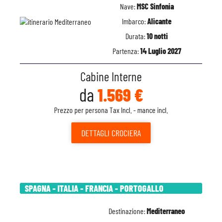
Nave:
MSC Sinfonia
Imbarco:
Alicante
Durata:
10 notti
Partenza:
14 Luglio 2027
Cabine Interne
da
1.569 €
Prezzo per persona Tax Incl. - mance incl.
DETTAGLI
CROCIERA
SPAGNA - ITALIA - FRANCIA - PORTOGALLO
Destinazione:
Mediterraneo