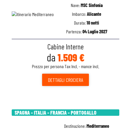
Nave:
MSC Sinfonia
Imbarco:
Alicante
Durata:
10 notti
Partenza:
04 Luglio 2027
Cabine Interne
da
1.509 €
Prezzo per persona Tax Incl. - mance incl.
DETTAGLI
CROCIERA
SPAGNA - ITALIA - FRANCIA - PORTOGALLO
Destinazione:
Mediterraneo