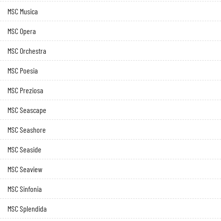
MSC Musica
MSC Opera
MSC Orchestra
MSC Poesia
MSC Preziosa
MSC Seascape
MSC Seashore
MSC Seaside
MSC Seaview
MSC Sinfonia
MSC Splendida