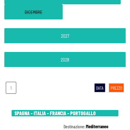
DICEMBRE
2027
2028
1
DATA
PREZZO
SPAGNA - ITALIA - FRANCIA - PORTOGALLO
Destinazione:
Mediterraneo