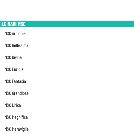
LE NAVI MSC
MSC Armonia
MSC Bellissima
MSC Divina
MSC Euribia
MSC Fantasia
MSC Grandiosa
MSC Lirica
MSC Magnifica
MSC Meraviglia