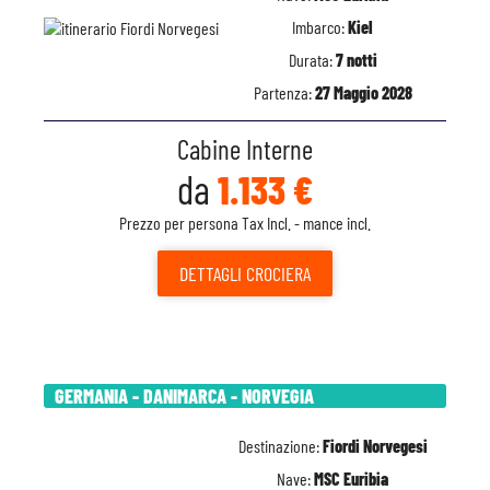
Imbarco:
Kiel
Durata:
7 notti
Partenza:
27 Maggio 2028
Cabine Interne
da
1.133 €
Prezzo per persona Tax Incl. - mance incl.
DETTAGLI
CROCIERA
GERMANIA - DANIMARCA - NORVEGIA
Destinazione:
Fiordi Norvegesi
Nave:
MSC Euribia