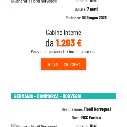
Imbarco:
Kiel
Durata:
7 notti
Partenza:
03 Giugno 2028
Cabine Interne
da
1.203 €
Prezzo per persona Tax Incl. - mance incl.
DETTAGLI
CROCIERA
GERMANIA - DANIMARCA - NORVEGIA
Destinazione:
Fiordi Norvegesi
Nave:
MSC Euribia
Imbarco:
Kiel