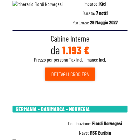
Imbarco:
Kiel
Durata:
7 notti
Partenza:
29 Maggio 2027
Cabine Interne
da
1.193 €
Prezzo per persona Tax Incl. - mance incl.
DETTAGLI
CROCIERA
GERMANIA - DANIMARCA - NORVEGIA
Destinazione:
Fiordi Norvegesi
Nave:
MSC Euribia