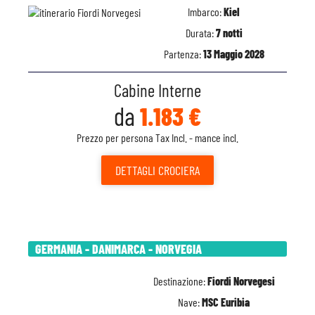
Imbarco:
Kiel
Durata:
7 notti
Partenza:
13 Maggio 2028
Cabine Interne
da
1.183 €
Prezzo per persona Tax Incl. - mance incl.
DETTAGLI
CROCIERA
GERMANIA - DANIMARCA - NORVEGIA
Destinazione:
Fiordi Norvegesi
Nave:
MSC Euribia