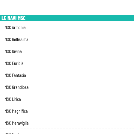
LE NAVI MSC
MSC Armonia
MSC Bellissima
MSC Divina
MSC Euribia
MSC Fantasia
MSC Grandiosa
MSC Lirica
MSC Magnifica
MSC Meraviglia