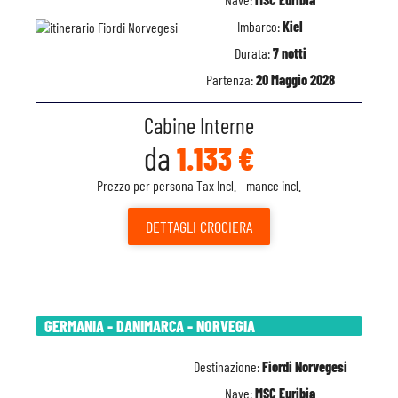
Imbarco:
Kiel
Durata:
7 notti
Partenza:
20 Maggio 2028
Cabine Interne
da
1.133 €
Prezzo per persona Tax Incl. - mance incl.
DETTAGLI
CROCIERA
GERMANIA - DANIMARCA - NORVEGIA
Destinazione:
Fiordi Norvegesi
Nave:
MSC Euribia