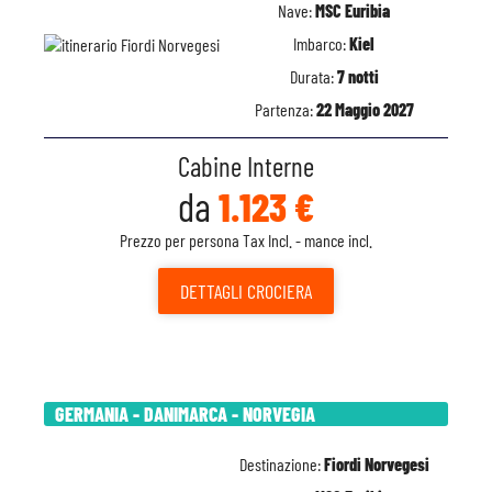
Nave:
MSC Euribia
Imbarco:
Kiel
Durata:
7 notti
Partenza:
22 Maggio 2027
Cabine Interne
da
1.123 €
Prezzo per persona Tax Incl. - mance incl.
DETTAGLI
CROCIERA
GERMANIA - DANIMARCA - NORVEGIA
Destinazione:
Fiordi Norvegesi