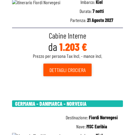
Imbarco:
Kiel
Durata:
7 notti
Partenza:
21 Agosto 2027
Cabine Interne
da
1.203 €
Prezzo per persona Tax Incl. - mance incl.
DETTAGLI
CROCIERA
GERMANIA - DANIMARCA - NORVEGIA
Destinazione:
Fiordi Norvegesi
Nave:
MSC Euribia