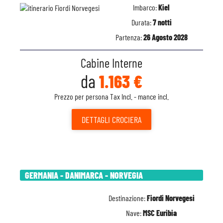
Imbarco:
Kiel
Durata:
7 notti
Partenza:
26 Agosto 2028
Cabine Interne
da
1.163 €
Prezzo per persona Tax Incl. - mance incl.
DETTAGLI
CROCIERA
GERMANIA - DANIMARCA - NORVEGIA
Destinazione:
Fiordi Norvegesi
Nave:
MSC Euribia