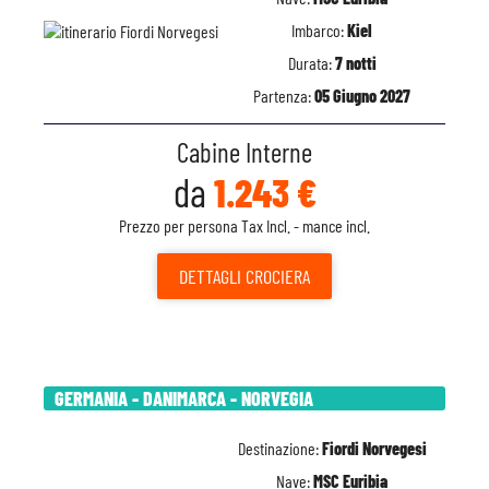
Imbarco:
Kiel
Durata:
7 notti
Partenza:
05 Giugno 2027
Cabine Interne
da
1.243 €
Prezzo per persona Tax Incl. - mance incl.
DETTAGLI
CROCIERA
GERMANIA - DANIMARCA - NORVEGIA
Destinazione:
Fiordi Norvegesi
Nave:
MSC Euribia