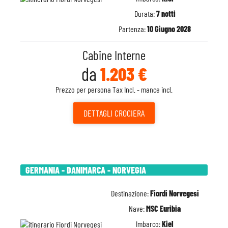
Durata:
7 notti
Partenza:
10 Giugno 2028
Cabine Interne
da
1.203 €
Prezzo per persona Tax Incl. - mance incl.
DETTAGLI
CROCIERA
GERMANIA - DANIMARCA - NORVEGIA
Destinazione:
Fiordi Norvegesi
Nave:
MSC Euribia
Imbarco:
Kiel