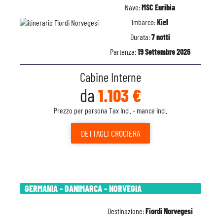
Nave:
MSC Euribia
Imbarco:
Kiel
Durata:
7 notti
Partenza:
19 Settembre 2026
Cabine Interne
da
1.103 €
Prezzo per persona Tax Incl. - mance incl.
DETTAGLI
CROCIERA
GERMANIA - DANIMARCA - NORVEGIA
Destinazione:
Fiordi Norvegesi