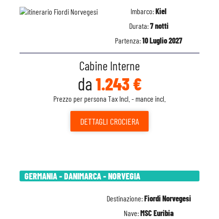
Imbarco:
Kiel
Durata:
7 notti
Partenza:
10 Luglio 2027
Cabine Interne
da
1.243 €
Prezzo per persona Tax Incl. - mance incl.
DETTAGLI
CROCIERA
GERMANIA - DANIMARCA - NORVEGIA
Destinazione:
Fiordi Norvegesi
Nave:
MSC Euribia