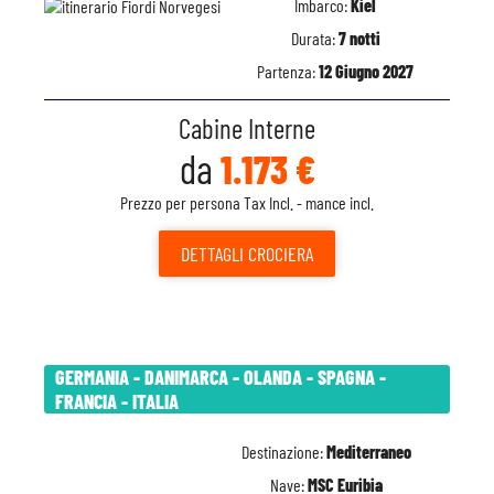
Imbarco:
Kiel
Durata:
7 notti
Partenza:
12 Giugno 2027
Cabine Interne
da
1.173 €
Prezzo per persona Tax Incl. - mance incl.
DETTAGLI
CROCIERA
GERMANIA - DANIMARCA - OLANDA - SPAGNA -
FRANCIA - ITALIA
Destinazione:
Mediterraneo
Nave:
MSC Euribia