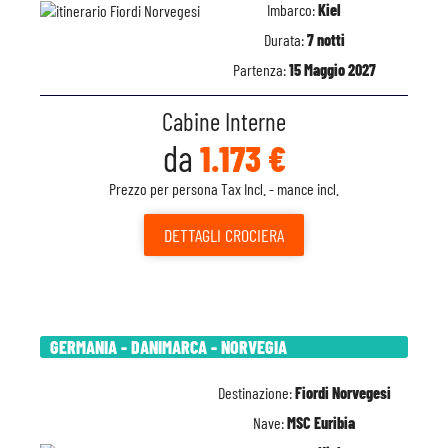
Imbarco:
Kiel
Durata:
7 notti
Partenza:
15 Maggio 2027
Cabine Interne
da
1.173 €
Prezzo per persona Tax Incl. - mance incl.
DETTAGLI
CROCIERA
GERMANIA - DANIMARCA - NORVEGIA
Destinazione:
Fiordi Norvegesi
Nave:
MSC Euribia