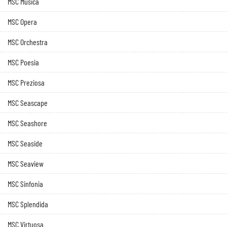
MSC Musica
MSC Opera
MSC Orchestra
MSC Poesia
MSC Preziosa
MSC Seascape
MSC Seashore
MSC Seaside
MSC Seaview
MSC Sinfonia
MSC Splendida
MSC Virtuosa