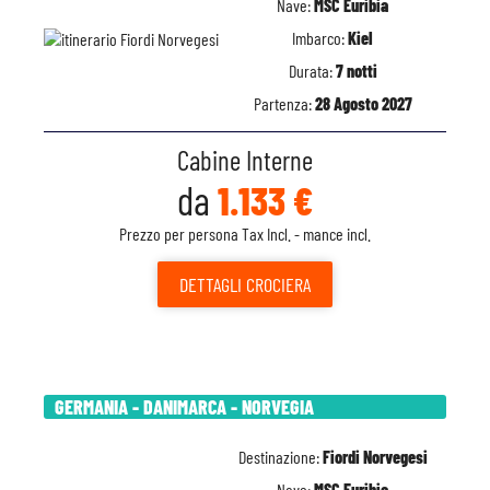
Nave:
MSC Euribia
Imbarco:
Kiel
Durata:
7 notti
Partenza:
28 Agosto 2027
Cabine Interne
da
1.133 €
Prezzo per persona Tax Incl. - mance incl.
DETTAGLI
CROCIERA
GERMANIA - DANIMARCA - NORVEGIA
Destinazione:
Fiordi Norvegesi
Nave:
MSC Euribia