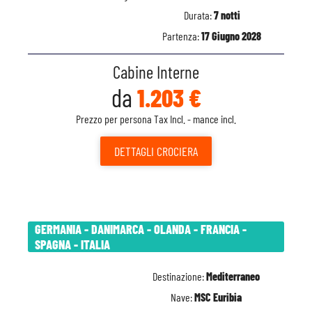
Durata:
7 notti
Partenza:
17 Giugno 2028
Cabine Interne
da
1.203 €
Prezzo per persona Tax Incl. - mance incl.
DETTAGLI
CROCIERA
GERMANIA - DANIMARCA - OLANDA - FRANCIA -
SPAGNA - ITALIA
Destinazione:
Mediterraneo
Nave:
MSC Euribia