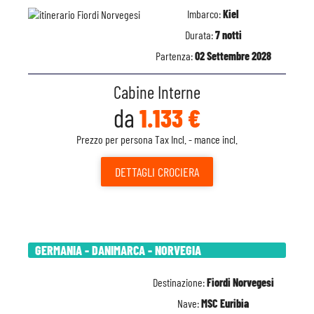
Imbarco:
Kiel
Durata:
7 notti
Partenza:
02 Settembre 2028
Cabine Interne
da
1.133 €
Prezzo per persona Tax Incl. - mance incl.
DETTAGLI
CROCIERA
GERMANIA - DANIMARCA - NORVEGIA
Destinazione:
Fiordi Norvegesi
Nave:
MSC Euribia