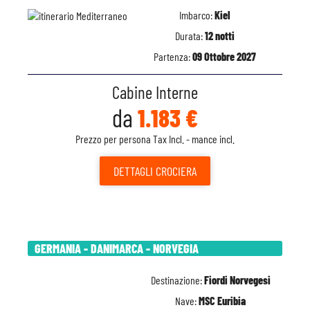
Imbarco:
Kiel
Durata:
12 notti
Partenza:
09 Ottobre 2027
Cabine Interne
da
1.183 €
Prezzo per persona Tax Incl. - mance incl.
DETTAGLI
CROCIERA
GERMANIA - DANIMARCA - NORVEGIA
Destinazione:
Fiordi Norvegesi
Nave:
MSC Euribia