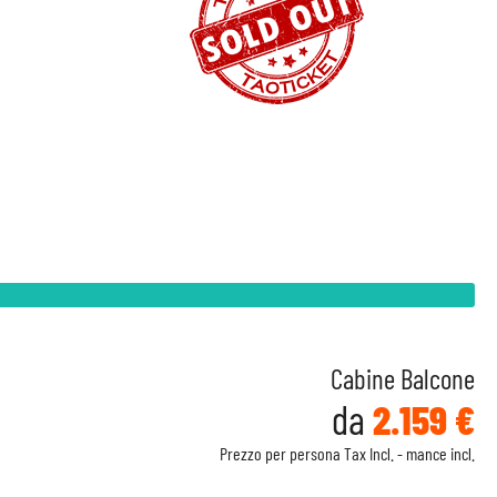
Cabine Balcone
da
2.159 €
Prezzo per persona Tax Incl. - mance incl.