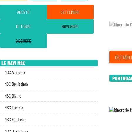
AGOSTO
SETTEMBRE
OTTOBRE
NOVEMBRE
DICEMBRE
DETTAGLI
LE NAVI MSC
MSC Armonia
PORTOGALL
MSC Bellissima
MSC Divina
MSC Euribia
MSC Fantasia
MSC Grandiosa