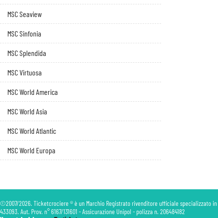
MSC Seaview
MSC Sinfonia
MSC Splendida
MSC Virtuosa
MSC World America
MSC World Asia
MSC World Atlantic
MSC World Europa
©2007/2026. Ticketcrociere ® è un Marchio Registrato rivenditore ufficiale specializzato in
433093. Aut. Prov. n° 6167/131601 - Assicurazione Unipol - polizza n. 206484182