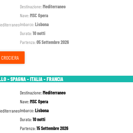
Destinazione:
Mediterraneo
Nave:
MSC Opera
Imbarco:
Lisbona
Durata:
10 notti
Partenza:
05 Settembre 2026
CROCIERA
O - SPAGNA - ITALIA - FRANCIA
Destinazione:
Mediterraneo
Nave:
MSC Opera
Imbarco:
Lisbona
Durata:
10 notti
Partenza:
15 Settembre 2026