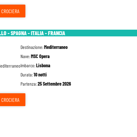
CROCIERA
O - SPAGNA - ITALIA - FRANCIA
Destinazione:
Mediterraneo
Nave:
MSC Opera
Imbarco:
Lisbona
Durata:
10 notti
Partenza:
25 Settembre 2026
CROCIERA