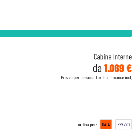
Cabine Interne
da
1.069 €
Prezzo per persona Tax Incl. - mance incl.
ordina per:
DATA
PREZZO