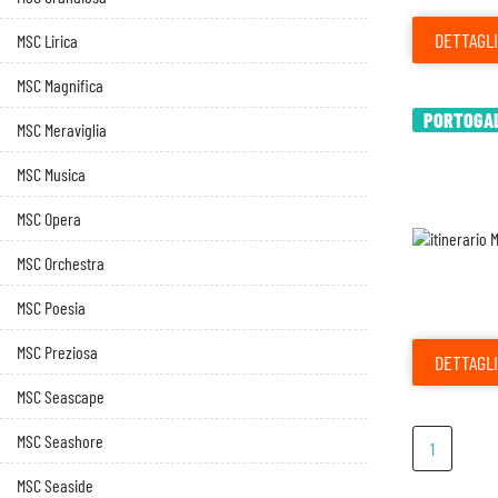
DETTAGLI
MSC Lirica
MSC Magnifica
PORTOGALL
MSC Meraviglia
MSC Musica
MSC Opera
MSC Orchestra
MSC Poesia
MSC Preziosa
DETTAGLI
MSC Seascape
MSC Seashore
1
MSC Seaside