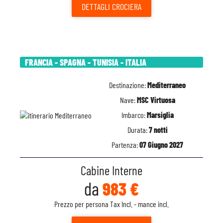
DETTAGLI
CROCIERA
FRANCIA - SPAGNA - TUNISIA - ITALIA
Destinazione:
Mediterraneo
Nave:
MSC Virtuosa
Imbarco:
Marsiglia
Durata:
7 notti
Partenza:
07 Giugno 2027
Cabine Interne
da
983 €
Prezzo per persona Tax Incl. - mance incl.