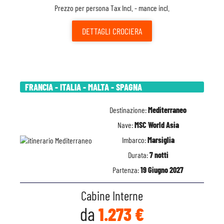
Prezzo per persona Tax Incl. - mance incl.
DETTAGLI
CROCIERA
FRANCIA - ITALIA - MALTA - SPAGNA
Destinazione:
Mediterraneo
Nave:
MSC World Asia
Imbarco:
Marsiglia
Durata:
7 notti
Partenza:
19 Giugno 2027
Cabine Interne
da
1.273 €