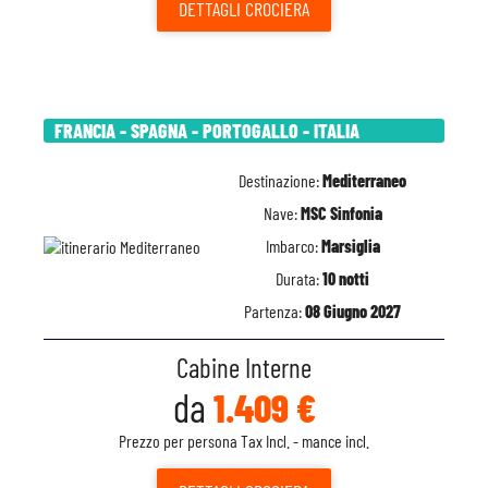
DETTAGLI
CROCIERA
FRANCIA - SPAGNA - PORTOGALLO - ITALIA
Destinazione:
Mediterraneo
Nave:
MSC Sinfonia
Imbarco:
Marsiglia
Durata:
10 notti
Partenza:
08 Giugno 2027
Cabine Interne
da
1.409 €
Prezzo per persona Tax Incl. - mance incl.