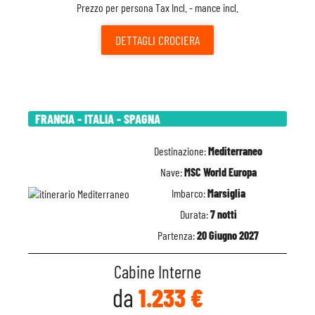
Prezzo per persona Tax Incl. - mance incl.
DETTAGLI
CROCIERA
FRANCIA - ITALIA - SPAGNA
Destinazione:
Mediterraneo
Nave:
MSC World Europa
Imbarco:
Marsiglia
Durata:
7 notti
Partenza:
20 Giugno 2027
Cabine Interne
da
1.233 €