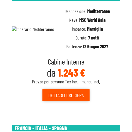
Destinazione:
Mediterraneo
Nave:
MSC World Asia
Imbarco:
Marsiglia
Durata:
7 notti
Partenza:
12 Giugno 2027
Cabine Interne
da
1.243 €
Prezzo per persona Tax Incl. - mance incl.
DETTAGLI
CROCIERA
FRANCIA - ITALIA - SPAGNA