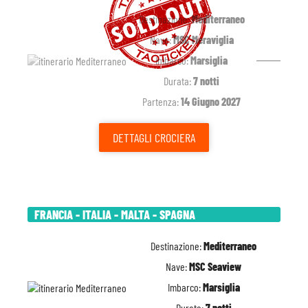
Destinazione:
Mediterraneo
Nave:
MSC Meraviglia
Imbarco:
Marsiglia
Durata:
7 notti
Partenza:
14 Giugno 2027
DETTAGLI
CROCIERA
FRANCIA - ITALIA - MALTA - SPAGNA
Destinazione:
Mediterraneo
Nave:
MSC Seaview
Imbarco:
Marsiglia
Durata:
7 notti