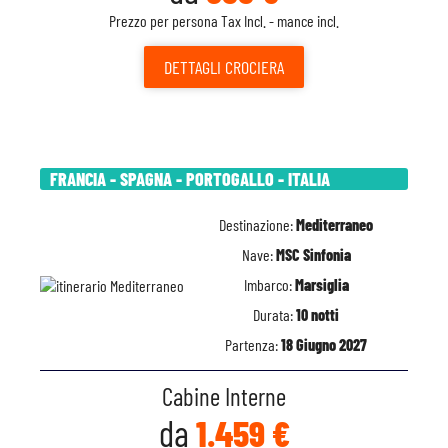
Prezzo per persona Tax Incl. - mance incl.
DETTAGLI
CROCIERA
FRANCIA - SPAGNA - PORTOGALLO - ITALIA
Destinazione:
Mediterraneo
Nave:
MSC Sinfonia
Imbarco:
Marsiglia
Durata:
10 notti
Partenza:
18 Giugno 2027
Cabine Interne
da
1.459 €