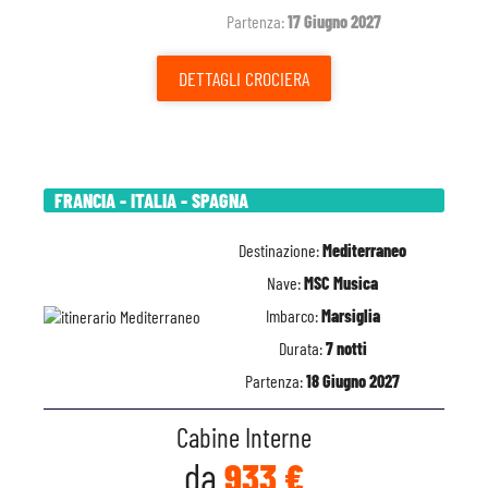
Partenza:
17 Giugno 2027
DETTAGLI
CROCIERA
FRANCIA - ITALIA - SPAGNA
Destinazione:
Mediterraneo
Nave:
MSC Musica
Imbarco:
Marsiglia
Durata:
7 notti
Partenza:
18 Giugno 2027
Cabine Interne
da
933 €