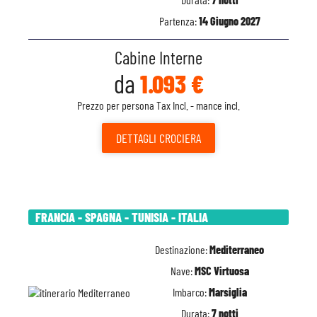
Partenza:
14 Giugno 2027
Cabine Interne
da
1.093 €
Prezzo per persona Tax Incl. - mance incl.
DETTAGLI
CROCIERA
FRANCIA - SPAGNA - TUNISIA - ITALIA
Destinazione:
Mediterraneo
Nave:
MSC Virtuosa
Imbarco:
Marsiglia
Durata:
7 notti