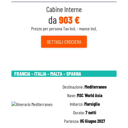
Cabine Interne
da
903 €
Prezzo per persona Tax Incl. - mance incl.
DETTAGLI
CROCIERA
FRANCIA - ITALIA - MALTA - SPAGNA
Destinazione:
Mediterraneo
Nave:
MSC World Asia
Imbarco:
Marsiglia
Durata:
7 notti
Partenza:
05 Giugno 2027