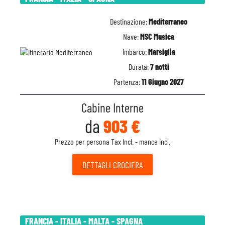
Destinazione:
Mediterraneo
Nave:
MSC Musica
Imbarco:
Marsiglia
Durata:
7 notti
Partenza:
11 Giugno 2027
Cabine Interne
da
903 €
Prezzo per persona Tax Incl. - mance incl.
DETTAGLI
CROCIERA
FRANCIA - ITALIA - MALTA - SPAGNA