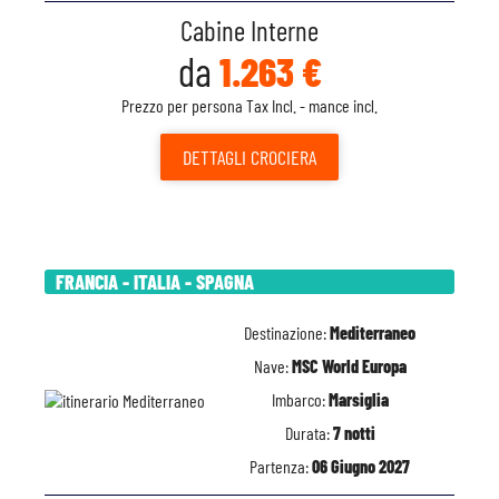
Cabine Interne
da
1.263 €
Prezzo per persona Tax Incl. - mance incl.
DETTAGLI
CROCIERA
FRANCIA - ITALIA - SPAGNA
Destinazione:
Mediterraneo
Nave:
MSC World Europa
Imbarco:
Marsiglia
Durata:
7 notti
Partenza:
06 Giugno 2027