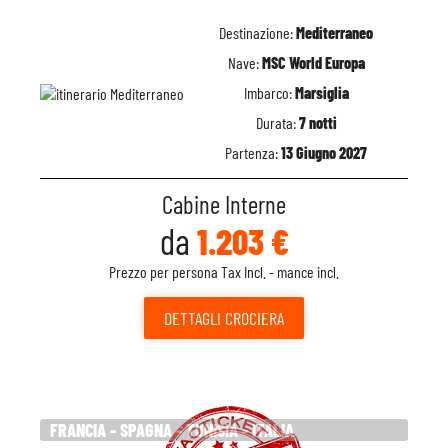
Destinazione:
Mediterraneo
Nave:
MSC World Europa
Imbarco:
Marsiglia
Durata:
7 notti
Partenza:
13 Giugno 2027
Cabine Interne
da
1.203 €
Prezzo per persona Tax Incl. - mance incl.
DETTAGLI
CROCIERA
FRANCIA - SPAGNA - TUNISIA - ITALIA