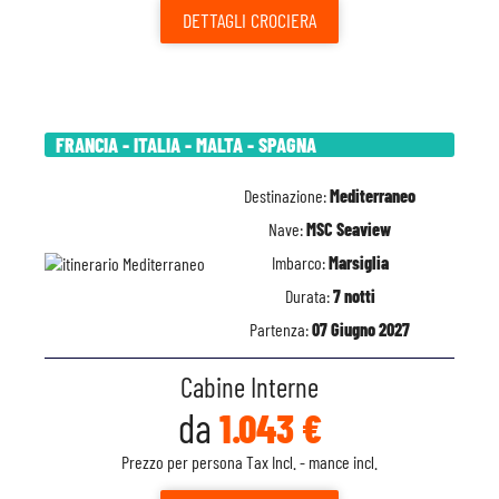
DETTAGLI
CROCIERA
FRANCIA - ITALIA - MALTA - SPAGNA
Destinazione:
Mediterraneo
Nave:
MSC Seaview
Imbarco:
Marsiglia
Durata:
7 notti
Partenza:
07 Giugno 2027
Cabine Interne
da
1.043 €
Prezzo per persona Tax Incl. - mance incl.