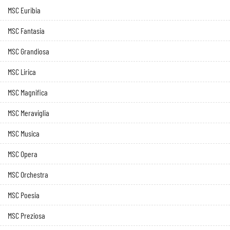
MSC Euribia
MSC Fantasia
MSC Grandiosa
MSC Lirica
MSC Magnifica
MSC Meraviglia
MSC Musica
MSC Opera
MSC Orchestra
MSC Poesia
MSC Preziosa