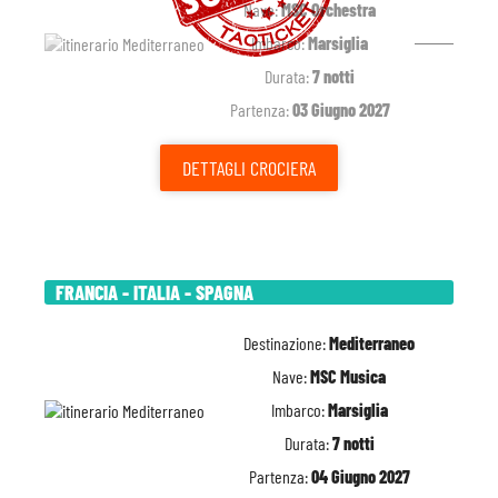
Nave:
MSC Orchestra
Imbarco:
Marsiglia
Durata:
7 notti
Partenza:
03 Giugno 2027
DETTAGLI
CROCIERA
FRANCIA - ITALIA - SPAGNA
Destinazione:
Mediterraneo
Nave:
MSC Musica
Imbarco:
Marsiglia
Durata:
7 notti
Partenza:
04 Giugno 2027