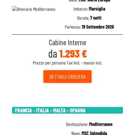
Imbarco:
Marsiglia
Durata:
7 notti
Partenza:
19 Settembre 2026
Cabine Interne
da
1.293 €
Prezzo per persona Tax Incl. - mance incl.
DETTAGLI
CROCIERA
FRANCIA - ITALIA - MALTA - SPAGNA
Destinazione:
Mediterraneo
Nave:
MSC Splendida