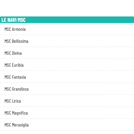
LE NAVI MSC
MSC Armonia
MSC Bellissima
MSC Divina
MSC Euribia
MSC Fantasia
MSC Grandiosa
MSC Lirica
MSC Magnifica
MSC Meraviglia