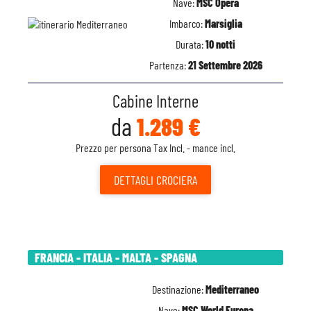
Nave:
MSC Opera
Imbarco:
Marsiglia
Durata:
10 notti
Partenza:
21 Settembre 2026
Cabine Interne
da
1.289 €
Prezzo per persona Tax Incl. - mance incl.
DETTAGLI
CROCIERA
FRANCIA - ITALIA - MALTA - SPAGNA
Destinazione:
Mediterraneo
Nave:
MSC World Europa