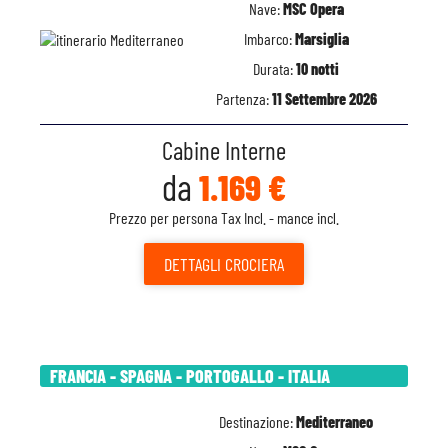
Nave:
MSC Opera
Imbarco:
Marsiglia
Durata:
10 notti
Partenza:
11 Settembre 2026
Cabine Interne
da
1.169 €
Prezzo per persona Tax Incl. - mance incl.
DETTAGLI
CROCIERA
FRANCIA - SPAGNA - PORTOGALLO - ITALIA
Destinazione:
Mediterraneo