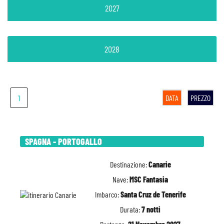
2027
2028
1
DATA
PREZZO
SPAGNA - PORTOGALLO
Destinazione:
Canarie
Nave:
MSC Fantasia
Imbarco:
Santa Cruz de Tenerife
Durata:
7 notti