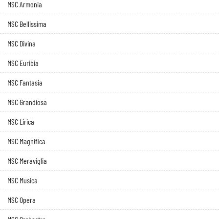
MSC Armonia
MSC Bellissima
MSC Divina
MSC Euribia
MSC Fantasia
MSC Grandiosa
MSC Lirica
MSC Magnifica
MSC Meraviglia
MSC Musica
MSC Opera