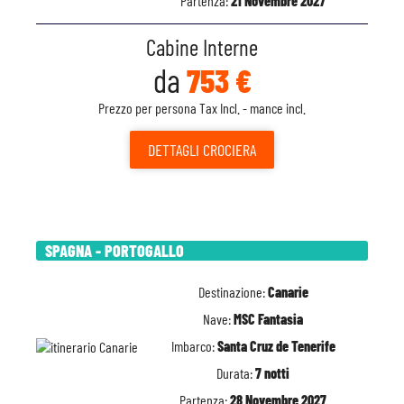
Partenza:
21 Novembre 2027
Cabine Interne
da
753 €
Prezzo per persona Tax Incl. - mance incl.
DETTAGLI
CROCIERA
SPAGNA - PORTOGALLO
Destinazione:
Canarie
Nave:
MSC Fantasia
Imbarco:
Santa Cruz de Tenerife
Durata:
7 notti
Partenza:
28 Novembre 2027