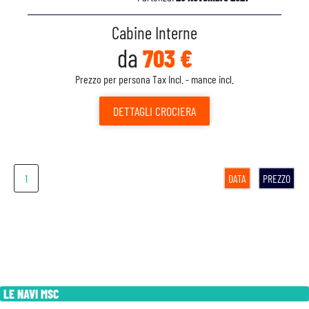
Cabine Interne
da
703 €
Prezzo per persona Tax Incl. - mance incl.
DETTAGLI
CROCIERA
1
DATA
PREZZO
LE NAVI MSC