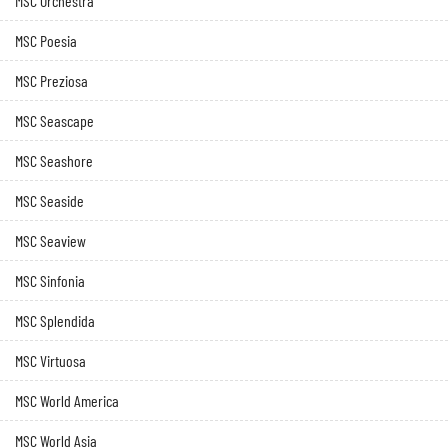
MSC Orchestra
MSC Poesia
MSC Preziosa
MSC Seascape
MSC Seashore
MSC Seaside
MSC Seaview
MSC Sinfonia
MSC Splendida
MSC Virtuosa
MSC World America
MSC World Asia