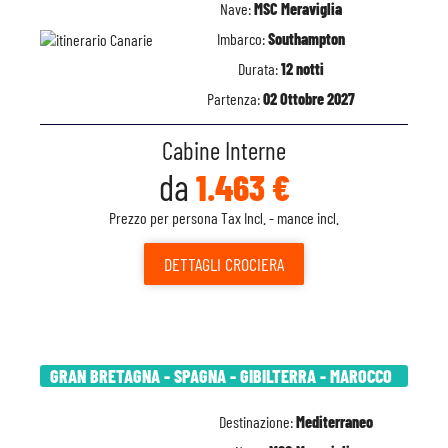
Nave:
MSC Meraviglia
Imbarco:
Southampton
Durata:
12 notti
Partenza:
02 Ottobre 2027
Cabine Interne
da
1.463 €
Prezzo per persona Tax Incl. - mance incl.
DETTAGLI
CROCIERA
GRAN BRETAGNA - SPAGNA - GIBILTERRA - MAROCCO
Destinazione:
Mediterraneo