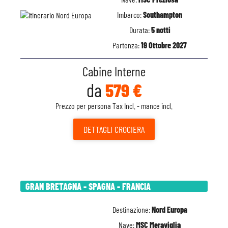
Imbarco:
Southampton
Durata:
5 notti
Partenza:
19 Ottobre 2027
Cabine Interne
da
579 €
Prezzo per persona Tax Incl. - mance incl.
DETTAGLI
CROCIERA
GRAN BRETAGNA - SPAGNA - FRANCIA
Destinazione:
Nord Europa
Nave:
MSC Meraviglia