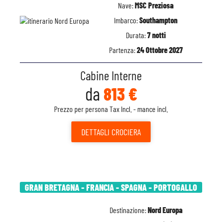
Nave:
MSC Preziosa
Imbarco:
Southampton
Durata:
7 notti
Partenza:
24 Ottobre 2027
Cabine Interne
da
813 €
Prezzo per persona Tax Incl. - mance incl.
DETTAGLI
CROCIERA
GRAN BRETAGNA - FRANCIA - SPAGNA - PORTOGALLO
Destinazione:
Nord Europa