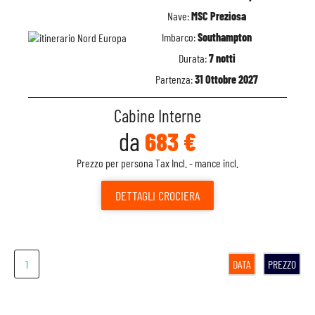
Nave:
MSC Preziosa
Imbarco:
Southampton
Durata:
7 notti
Partenza:
31 Ottobre 2027
Cabine Interne
da
683 €
Prezzo per persona Tax Incl. - mance incl.
DETTAGLI
CROCIERA
1
DATA
PREZZO