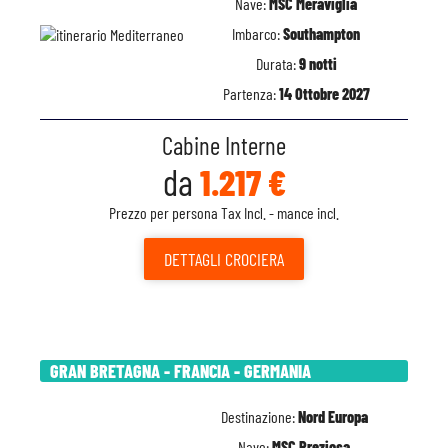
Nave:
MSC Meraviglia
Imbarco:
Southampton
Durata:
9 notti
Partenza:
14 Ottobre 2027
Cabine Interne
da
1.217 €
Prezzo per persona Tax Incl. - mance incl.
DETTAGLI
CROCIERA
GRAN BRETAGNA - FRANCIA - GERMANIA
Destinazione:
Nord Europa
Nave:
MSC Preziosa