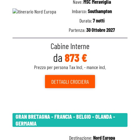
Nave:
MSC Meraviglia
Imbarco:
Southampton
Durata:
7 notti
Partenza:
30 Ottobre 2027
Cabine Interne
da
873 €
Prezzo per persona Tax Incl. - mance incl.
DETTAGLI
CROCIERA
GRAN BRETAGNA - FRANCIA - BELGIO - OLANDA -
GERMANIA
Destinazione:
Nord Europa