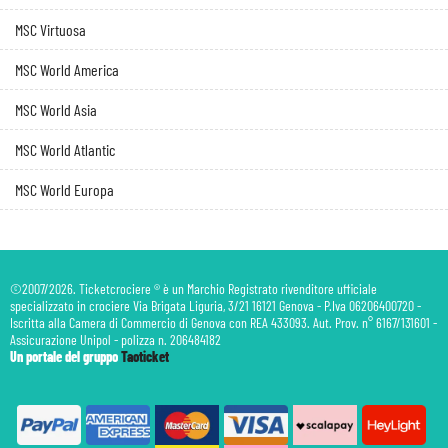
MSC Virtuosa
MSC World America
MSC World Asia
MSC World Atlantic
MSC World Europa
©2007/2026. Ticketcrociere ® è un Marchio Registrato rivenditore ufficiale
specializzato in crociere Via Brigata Liguria, 3/21 16121 Genova - P.Iva 06206400720 -
Iscritta alla Camera di Commercio di Genova con REA 433093. Aut. Prov. n° 6167/131601 -
Assicurazione Unipol - polizza n. 206484182
Un portale del gruppo
Taoticket