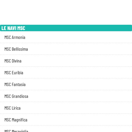
LE NAVI MSC
MSC Armonia
MSC Bellissima
MSC Divina
MSC Euribia
MSC Fantasia
MSC Grandiosa
MSC Lirica
MSC Magnifica
MSC Meraviglia