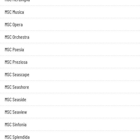
MSC Musica
MSC Opera
MSC Orchestra
MSC Poesia
MSC Preziosa
MSC Seascape
MSC Seashore
MSC Seaside
MSC Seaview
MSC Sinfonia
MSC Splendida