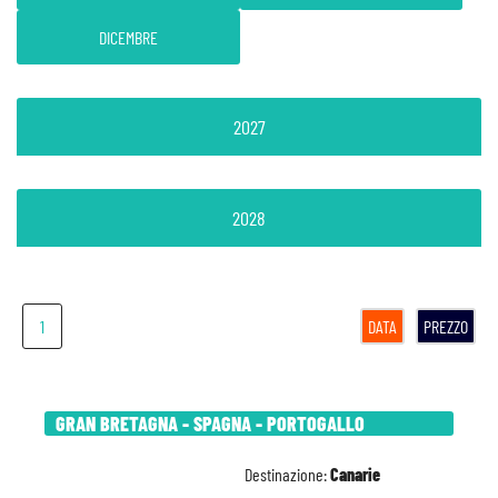
DICEMBRE
2027
2028
1
DATA
PREZZO
GRAN BRETAGNA - SPAGNA - PORTOGALLO
Destinazione:
Canarie