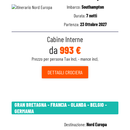
Imbarco:
Southampton
Durata:
7 notti
Partenza:
23 Ottobre 2027
Cabine Interne
da
993 €
Prezzo per persona Tax Incl. - mance incl.
DETTAGLI
CROCIERA
GRAN BRETAGNA - FRANCIA - OLANDA - BELGIO -
GERMANIA
Destinazione:
Nord Europa