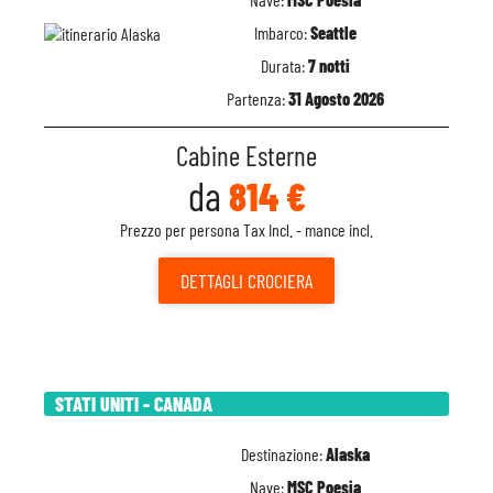
Imbarco:
Seattle
Durata:
7 notti
Partenza:
31 Agosto 2026
Cabine Esterne
da
814 €
Prezzo per persona Tax Incl. - mance incl.
DETTAGLI
CROCIERA
STATI UNITI - CANADA
Destinazione:
Alaska
Nave:
MSC Poesia