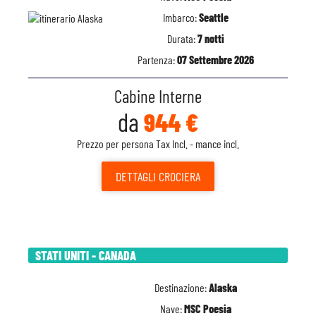
Imbarco:
Seattle
Durata:
7 notti
Partenza:
07 Settembre 2026
Cabine Interne
da
944 €
Prezzo per persona Tax Incl. - mance incl.
DETTAGLI
CROCIERA
STATI UNITI - CANADA
Destinazione:
Alaska
Nave:
MSC Poesia