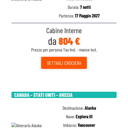
Durata:
7 notti
Partenza:
17 Maggio 2027
Cabine Interne
da
804 €
Prezzo per persona Tax Incl. - mance incl.
DETTAGLI
CROCIERA
CANADA - STATI UNITI - GRECIA
Destinazione:
Alaska
Nave:
Explora III
Imbarco:
Vancouver