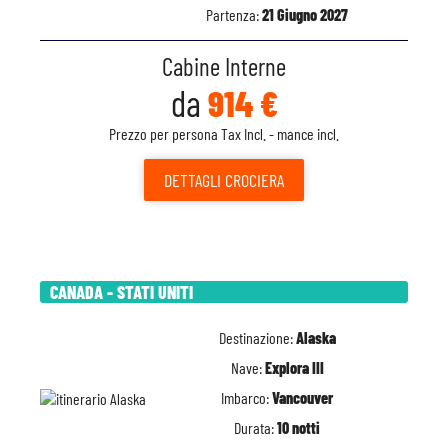
Partenza:
21 Giugno 2027
Cabine Interne
da
914 €
Prezzo per persona Tax Incl. - mance incl.
DETTAGLI
CROCIERA
CANADA - STATI UNITI
Destinazione:
Alaska
Nave:
Explora III
Imbarco:
Vancouver
Durata:
10 notti