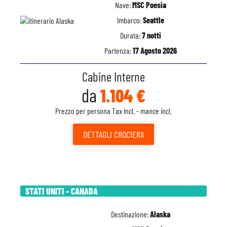
Nave:
MSC Poesia
Imbarco:
Seattle
Durata:
7 notti
Partenza:
17 Agosto 2026
Cabine Interne
da
1.104 €
Prezzo per persona Tax Incl. - mance incl.
DETTAGLI
CROCIERA
STATI UNITI - CANADA
Destinazione:
Alaska