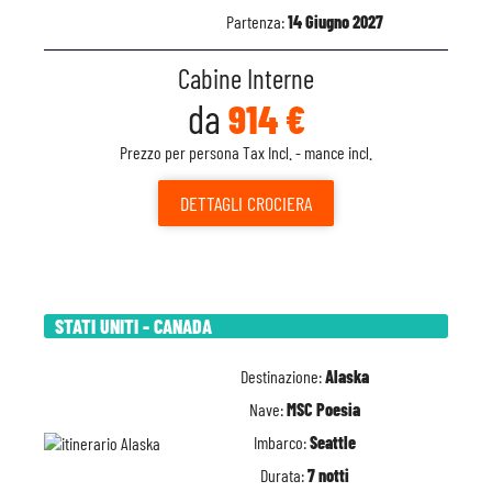
Partenza:
14 Giugno 2027
Cabine Interne
da
914 €
Prezzo per persona Tax Incl. - mance incl.
DETTAGLI
CROCIERA
STATI UNITI - CANADA
Destinazione:
Alaska
Nave:
MSC Poesia
Imbarco:
Seattle
Durata:
7 notti