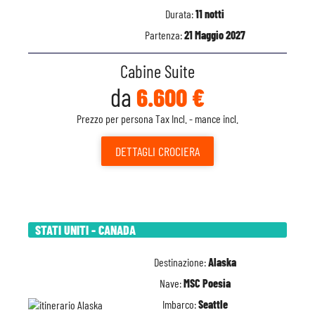
Durata:
11 notti
Partenza:
21 Maggio 2027
Cabine Suite
da
6.600 €
Prezzo per persona Tax Incl. - mance incl.
DETTAGLI
CROCIERA
STATI UNITI - CANADA
Destinazione:
Alaska
Nave:
MSC Poesia
Imbarco:
Seattle