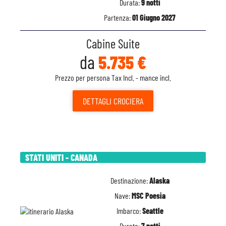
Durata:
9 notti
Partenza:
01 Giugno 2027
Cabine Suite
da
5.735 €
Prezzo per persona Tax Incl. - mance incl.
DETTAGLI
CROCIERA
STATI UNITI - CANADA
Destinazione:
Alaska
Nave:
MSC Poesia
Imbarco:
Seattle
Durata:
7 notti