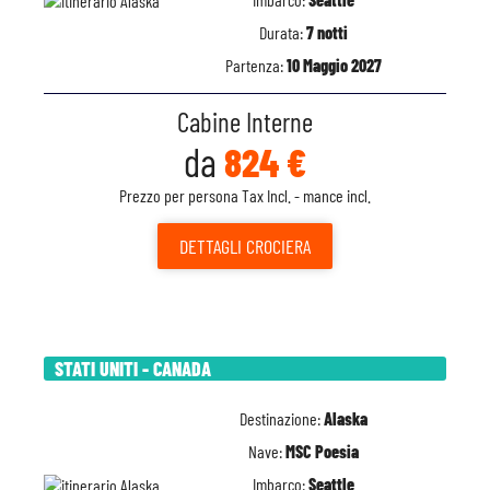
Durata:
7 notti
Partenza:
10 Maggio 2027
Cabine Interne
da
824 €
Prezzo per persona Tax Incl. - mance incl.
DETTAGLI
CROCIERA
STATI UNITI - CANADA
Destinazione:
Alaska
Nave:
MSC Poesia
Imbarco:
Seattle