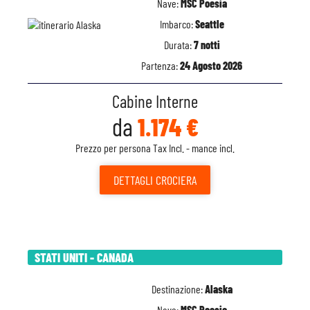
Nave:
MSC Poesia
Imbarco:
Seattle
Durata:
7 notti
Partenza:
24 Agosto 2026
Cabine Interne
da
1.174 €
Prezzo per persona Tax Incl. - mance incl.
DETTAGLI
CROCIERA
STATI UNITI - CANADA
Destinazione:
Alaska
Nave:
MSC Poesia