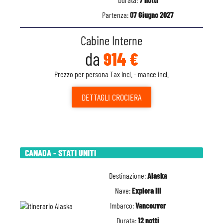
Partenza:
07 Giugno 2027
Cabine Interne
da
914 €
Prezzo per persona Tax Incl. - mance incl.
DETTAGLI
CROCIERA
CANADA - STATI UNITI
Destinazione:
Alaska
Nave:
Explora III
Imbarco:
Vancouver
Durata:
12 notti