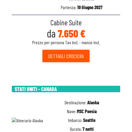
Partenza:
10 Giugno 2027
Cabine Suite
da
7.650 €
Prezzo per persona Tax Incl. - mance incl.
DETTAGLI
CROCIERA
STATI UNITI - CANADA
Destinazione:
Alaska
Nave:
MSC Poesia
Imbarco:
Seattle
Durata:
7 notti