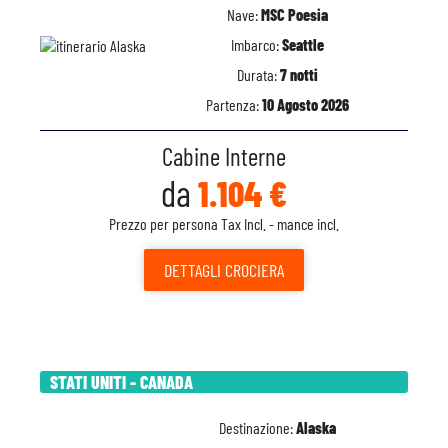
Nave:
MSC Poesia
Imbarco:
Seattle
Durata:
7 notti
Partenza:
10 Agosto 2026
Cabine Interne
da
1.104 €
Prezzo per persona Tax Incl. - mance incl.
DETTAGLI
CROCIERA
STATI UNITI - CANADA
Destinazione:
Alaska