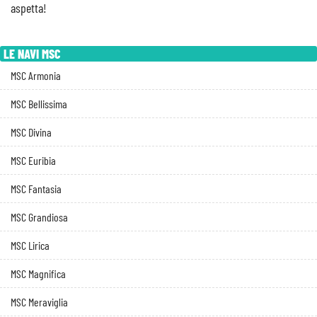
aspetta!
LE NAVI MSC
MSC Armonia
MSC Bellissima
MSC Divina
MSC Euribia
MSC Fantasia
MSC Grandiosa
MSC Lirica
MSC Magnifica
MSC Meraviglia