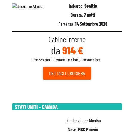
Imbarco:
Seattle
Durata:
7 notti
Partenza:
14 Settembre 2026
Cabine Interne
da
914 €
Prezzo per persona Tax Incl. - mance incl.
DETTAGLI
CROCIERA
STATI UNITI - CANADA
Destinazione:
Alaska
Nave:
MSC Poesia