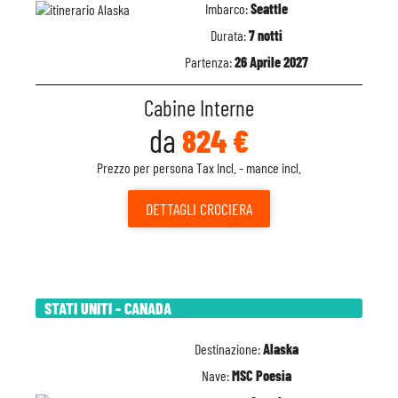
Imbarco:
Seattle
Durata:
7 notti
Partenza:
26 Aprile 2027
Cabine Interne
da
824 €
Prezzo per persona Tax Incl. - mance incl.
DETTAGLI
CROCIERA
STATI UNITI - CANADA
Destinazione:
Alaska
Nave:
MSC Poesia