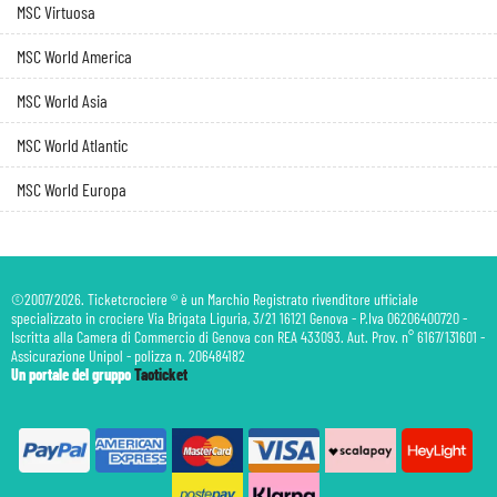
MSC Virtuosa
MSC World America
MSC World Asia
MSC World Atlantic
MSC World Europa
©2007/2026. Ticketcrociere ® è un Marchio Registrato rivenditore ufficiale
specializzato in crociere Via Brigata Liguria, 3/21 16121 Genova - P.Iva 06206400720 -
Iscritta alla Camera di Commercio di Genova con REA 433093. Aut. Prov. n° 6167/131601 -
Assicurazione Unipol - polizza n. 206484182
Un portale del gruppo
Taoticket