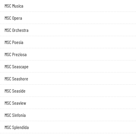
MSC Musica
MSC Opera
MSC Orchestra
MSC Poesia
MSC Preziosa
MSC Seascape
MSC Seashore
MSC Seaside
MSC Seaview
MSC Sinfonia
MSC Splendida