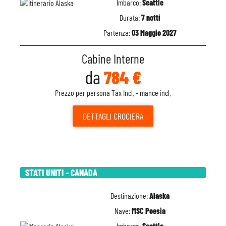
Imbarco:
Seattle
Durata:
7 notti
Partenza:
03 Maggio 2027
Cabine Interne
da
784 €
Prezzo per persona Tax Incl. - mance incl.
DETTAGLI
CROCIERA
STATI UNITI - CANADA
Destinazione:
Alaska
Nave:
MSC Poesia
Imbarco:
Seattle