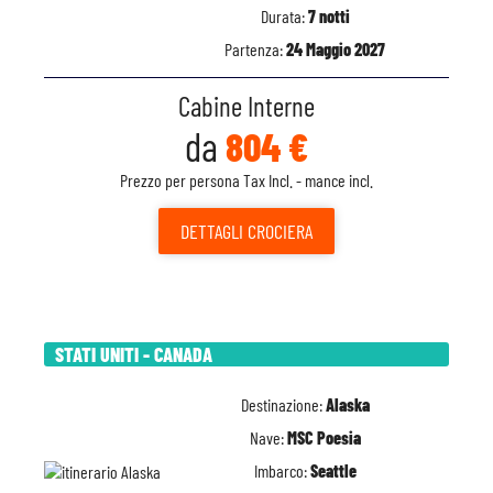
Durata:
7 notti
Partenza:
24 Maggio 2027
Cabine Interne
da
804 €
Prezzo per persona Tax Incl. - mance incl.
DETTAGLI
CROCIERA
STATI UNITI - CANADA
Destinazione:
Alaska
Nave:
MSC Poesia
Imbarco:
Seattle