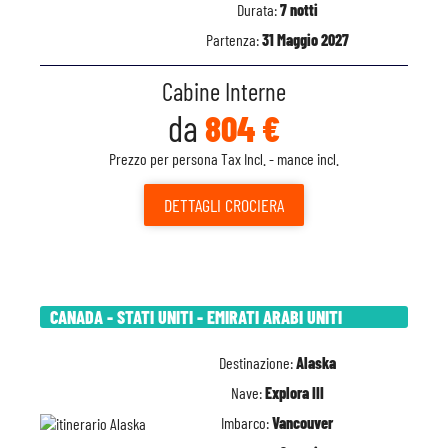
Durata:
7 notti
Partenza:
31 Maggio 2027
Cabine Interne
da
804 €
Prezzo per persona Tax Incl. - mance incl.
DETTAGLI
CROCIERA
CANADA - STATI UNITI - EMIRATI ARABI UNITI
Destinazione:
Alaska
Nave:
Explora III
Imbarco:
Vancouver