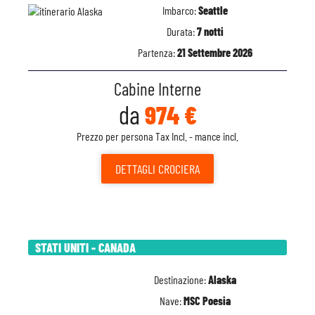
Imbarco:
Seattle
Durata:
7 notti
Partenza:
21 Settembre 2026
Cabine Interne
da
974 €
Prezzo per persona Tax Incl. - mance incl.
DETTAGLI
CROCIERA
STATI UNITI - CANADA
Destinazione:
Alaska
Nave:
MSC Poesia