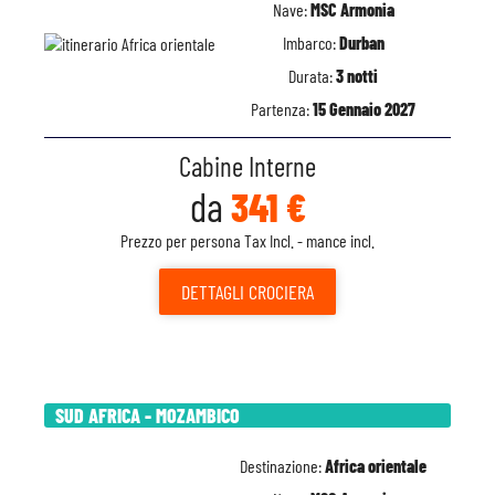
Nave:
MSC Armonia
Imbarco:
Durban
Durata:
3 notti
Partenza:
15 Gennaio 2027
Cabine Interne
da
341 €
Prezzo per persona Tax Incl. - mance incl.
DETTAGLI
CROCIERA
SUD AFRICA - MOZAMBICO
Destinazione:
Africa orientale