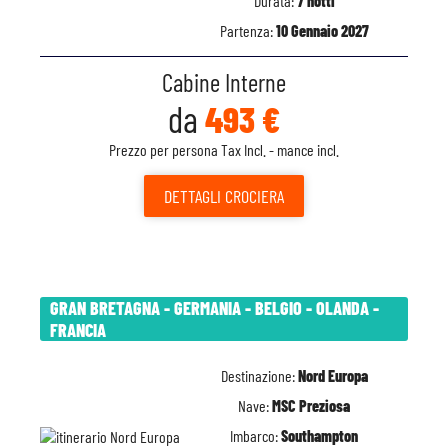
Durata:
7 notti
Partenza:
10 Gennaio 2027
Cabine Interne
da
493 €
Prezzo per persona Tax Incl. - mance incl.
DETTAGLI
CROCIERA
GRAN BRETAGNA - GERMANIA - BELGIO - OLANDA -
FRANCIA
Destinazione:
Nord Europa
Nave:
MSC Preziosa
Imbarco:
Southampton