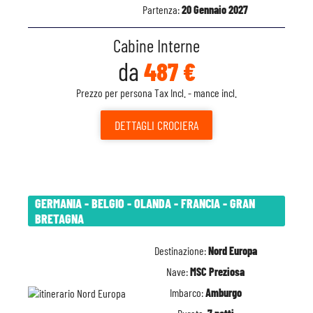
Partenza:
20 Gennaio 2027
Cabine Interne
da
487 €
Prezzo per persona Tax Incl. - mance incl.
DETTAGLI
CROCIERA
GERMANIA - BELGIO - OLANDA - FRANCIA - GRAN
BRETAGNA
Destinazione:
Nord Europa
Nave:
MSC Preziosa
Imbarco:
Amburgo