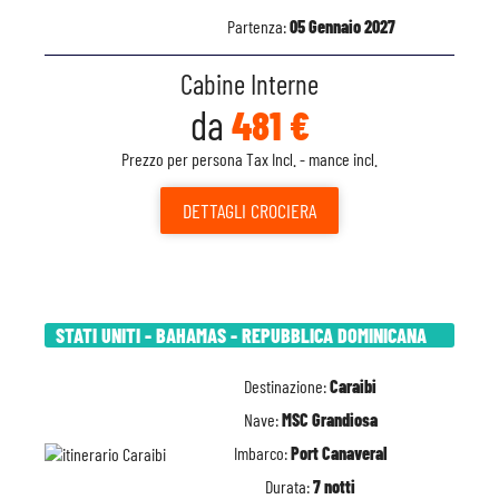
Partenza:
05 Gennaio 2027
Cabine Interne
da
481 €
Prezzo per persona Tax Incl. - mance incl.
DETTAGLI
CROCIERA
STATI UNITI - BAHAMAS - REPUBBLICA DOMINICANA
Destinazione:
Caraibi
Nave:
MSC Grandiosa
Imbarco:
Port Canaveral
Durata:
7 notti