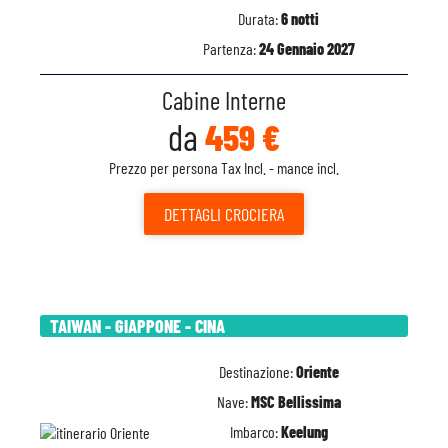
Durata:
6 notti
Partenza:
24 Gennaio 2027
Cabine Interne
da
459 €
Prezzo per persona Tax Incl. - mance incl.
DETTAGLI
CROCIERA
TAIWAN - GIAPPONE - CINA
Destinazione:
Oriente
Nave:
MSC Bellissima
Imbarco:
Keelung