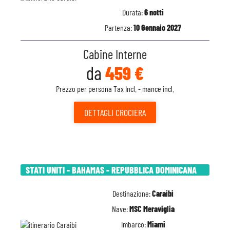
Durata:
6 notti
Partenza:
10 Gennaio 2027
Cabine Interne
da
459 €
Prezzo per persona Tax Incl. - mance incl.
DETTAGLI
CROCIERA
STATI UNITI - BAHAMAS - REPUBBLICA DOMINICANA
Destinazione:
Caraibi
Nave:
MSC Meraviglia
Imbarco:
Miami