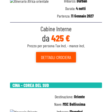
Imbarco:
Durban
Durata:
4 notti
Partenza:
11 Gennaio 2027
Cabine Interne
da
425 €
Prezzo per persona Tax Incl. - mance incl.
DETTAGLI
CROCIERA
CINA - COREA DEL SUD
Destinazione:
Oriente
Nave:
MSC Bellissima
Imbarco:
Shanghai