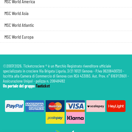
MSC World America
MSC World Asia
MSC World Atlantic
MSC World Europa
©2007/2026. Ticketcrociere ® è un Marchio Registrato rivenditore ufficiale
specializzato in crociere Via Brigata Liguria, 3/21 16121 Genova - P.Iva 06206400720 -
Iscritta alla Camera di Commercio di Genova con REA 433093. Aut. Prov. n° 6167/131601 -
Assicurazione Unipol - polizza n. 206484182
Un portale del gruppo
Taoticket