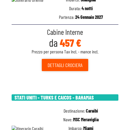
Durata:
4 notti
Partenza:
24 Gennaio 2027
Cabine Interne
da
457 €
Prezzo per persona Tax Incl. - mance incl.
DETTAGLI
CROCIERA
STATI UNITI - TURKS E CAICOS - BAHAMAS
Destinazione:
Caraibi
Nave:
MSC Meraviglia
Imbarco:
Miami