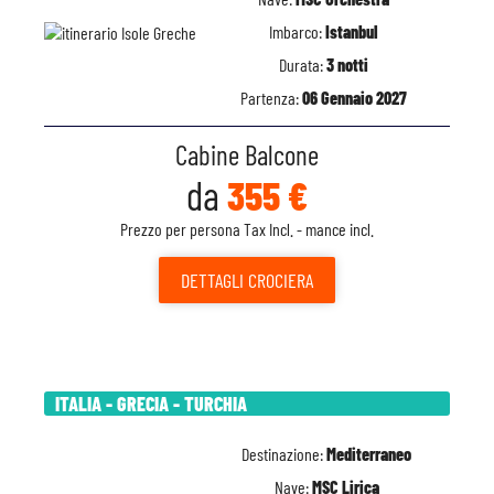
Imbarco:
Istanbul
Durata:
3 notti
Partenza:
06 Gennaio 2027
Cabine Balcone
da
355 €
Prezzo per persona Tax Incl. - mance incl.
DETTAGLI
CROCIERA
ITALIA - GRECIA - TURCHIA
Destinazione:
Mediterraneo
Nave:
MSC Lirica