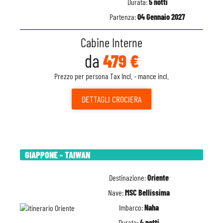
Durata:
5 notti
Partenza:
04 Gennaio 2027
Cabine Interne
da
479 €
Prezzo per persona Tax Incl. - mance incl.
DETTAGLI
CROCIERA
GIAPPONE - TAIWAN
Destinazione:
Oriente
Nave:
MSC Bellissima
Imbarco:
Naha
Durata:
4 notti