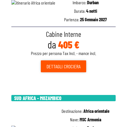
Imbarco:
Durban
Durata:
4 notti
Partenza:
25 Gennaio 2027
Cabine Interne
da
405 €
Prezzo per persona Tax Incl. - mance incl.
DETTAGLI
CROCIERA
SUD AFRICA - MOZAMBICO
Destinazione:
Africa orientale
Nave:
MSC Armonia