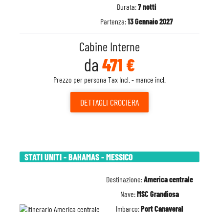
Durata:
7 notti
Partenza:
13 Gennaio 2027
Cabine Interne
da
471 €
Prezzo per persona Tax Incl. - mance incl.
DETTAGLI
CROCIERA
STATI UNITI - BAHAMAS - MESSICO
Destinazione:
America centrale
Nave:
MSC Grandiosa
Imbarco:
Port Canaveral