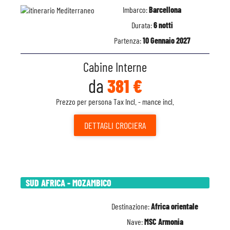
Imbarco:
Barcellona
Durata:
6 notti
Partenza:
10 Gennaio 2027
Cabine Interne
da
381 €
Prezzo per persona Tax Incl. - mance incl.
DETTAGLI
CROCIERA
SUD AFRICA - MOZAMBICO
Destinazione:
Africa orientale
Nave:
MSC Armonia