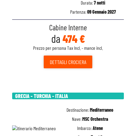
Durata:
7 notti
Partenza:
09 Gennaio 2027
Cabine Interne
da
474 €
Prezzo per persona Tax Incl. - mance incl.
DETTAGLI
CROCIERA
GRECIA - TURCHIA - ITALIA
Destinazione:
Mediterraneo
Nave:
MSC Orchestra
Imbarco:
Atene