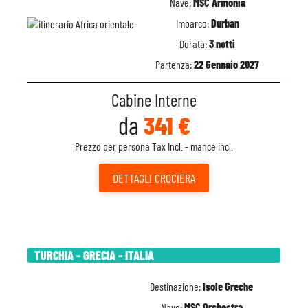
Nave:
MSC Armonia
Imbarco:
Durban
Durata:
3 notti
Partenza:
22 Gennaio 2027
Cabine Interne
da
341 €
Prezzo per persona Tax Incl. - mance incl.
DETTAGLI
CROCIERA
TURCHIA - GRECIA - ITALIA
Destinazione:
Isole Greche
Nave:
MSC Orchestra