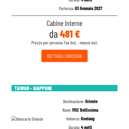
Partenza:
03 Gennaio 2027
Cabine Interne
da
481 €
Prezzo per persona Tax Incl. - mance incl.
DETTAGLI
CROCIERA
TAIWAN - GIAPPONE
Destinazione:
Oriente
Nave:
MSC Bellissima
Imbarco:
Keelung
Durata:
4 notti