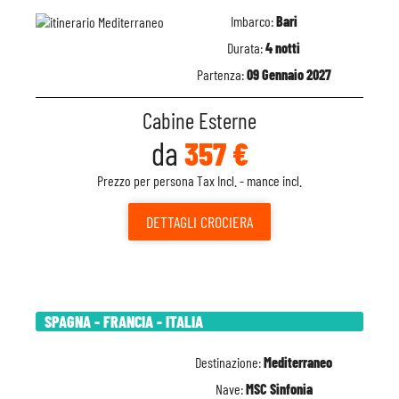
Imbarco:
Bari
Durata:
4 notti
Partenza:
09 Gennaio 2027
Cabine Esterne
da
357 €
Prezzo per persona Tax Incl. - mance incl.
DETTAGLI
CROCIERA
SPAGNA - FRANCIA - ITALIA
Destinazione:
Mediterraneo
Nave:
MSC Sinfonia