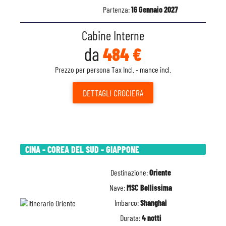
Partenza:
16 Gennaio 2027
Cabine Interne
da
484 €
Prezzo per persona Tax Incl. - mance incl.
DETTAGLI
CROCIERA
CINA - COREA DEL SUD - GIAPPONE
Destinazione:
Oriente
Nave:
MSC Bellissima
Imbarco:
Shanghai
Durata:
4 notti