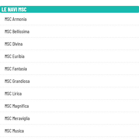
LE NAVI MSC
MSC Armonia
MSC Bellissima
MSC Divina
MSC Euribia
MSC Fantasia
MSC Grandiosa
MSC Lirica
MSC Magnifica
MSC Meraviglia
MSC Musica