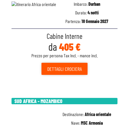
Imbarco:
Durban
Durata:
4 notti
Partenza:
18 Gennaio 2027
Cabine Interne
da
405 €
Prezzo per persona Tax Incl. - mance incl.
DETTAGLI
CROCIERA
SUD AFRICA - MOZAMBICO
Destinazione:
Africa orientale
Nave:
MSC Armonia