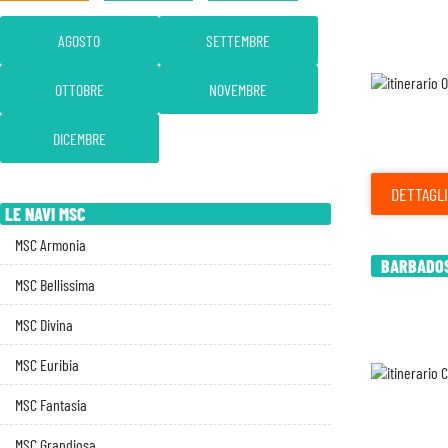
AGOSTO
SETTEMBRE
OTTOBRE
NOVEMBRE
DICEMBRE
DETTAGLI
LE NAVI MSC
MSC Armonia
BARBADOS
MSC Bellissima
MSC Divina
MSC Euribia
MSC Fantasia
MSC Grandiosa