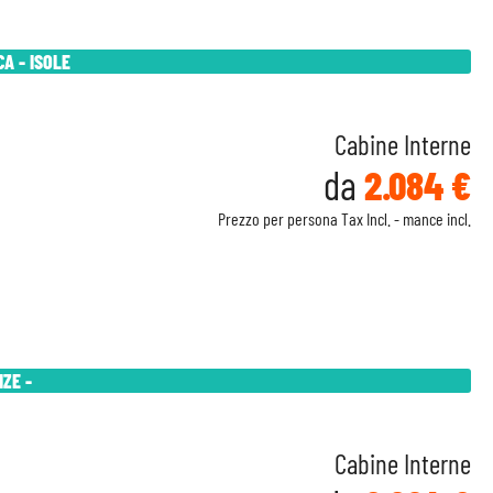
A - ISOLE
Cabine Interne
da
2.084 €
Prezzo per persona Tax Incl. - mance incl.
IZE -
Cabine Interne