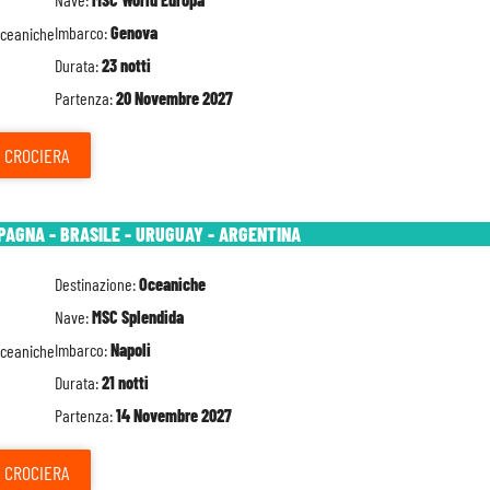
Imbarco:
Genova
Durata:
23 notti
Partenza:
20 Novembre 2027
CROCIERA
SPAGNA - BRASILE - URUGUAY - ARGENTINA
Destinazione:
Oceaniche
Nave:
MSC Splendida
Imbarco:
Napoli
Durata:
21 notti
Partenza:
14 Novembre 2027
CROCIERA