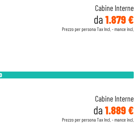
Cabine Interne
da
1.879 €
Prezzo per persona Tax Incl. - mance incl.
O
Cabine Interne
da
1.889 €
Prezzo per persona Tax Incl. - mance incl.