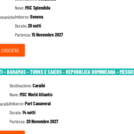
Nave:
MSC Splendida
Imbarco:
Genova
Durata:
20 notti
Partenza:
15 Novembre 2027
CROCIERA
TI - BAHAMAS - TURKS E CAICOS - REPUBBLICA DOMINICANA - MESSIC
Destinazione:
Caraibi
Nave:
MSC World Atlantic
Imbarco:
Port Canaveral
Durata:
14 notti
Partenza:
20 Novembre 2027