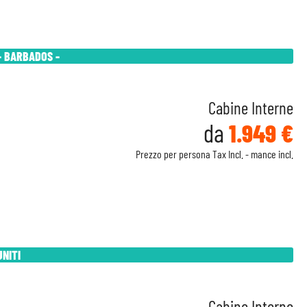
- BARBADOS -
Cabine Interne
da
1.949 €
Prezzo per persona Tax Incl. - mance incl.
UNITI
Cabine Interne