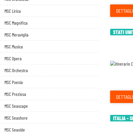
DETTAGLI
MSC Lirica
MSC Magnifica
STATI UNI
MSC Meraviglia
MSC Musica
MSC Opera
MSC Orchestra
MSC Poesia
MSC Preziosa
DETTAGLI
MSC Seascape
MSC Seashore
ITALIA - 
MSC Seaside