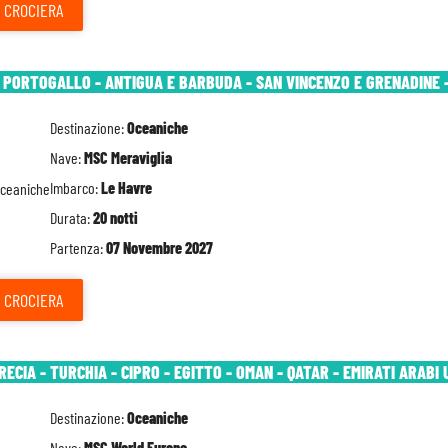
CROCIERA
- PORTOGALLO - ANTIGUA E BARBUDA - SAN VINCENZO E GRENADINE 
Destinazione:
Oceaniche
Nave:
MSC Meraviglia
Imbarco:
Le Havre
Durata:
20 notti
Partenza:
07 Novembre 2027
CROCIERA
GRECIA - TURCHIA - CIPRO - EGITTO - OMAN - QATAR - EMIRATI ARABI 
Destinazione:
Oceaniche
Nave:
MSC World Europa