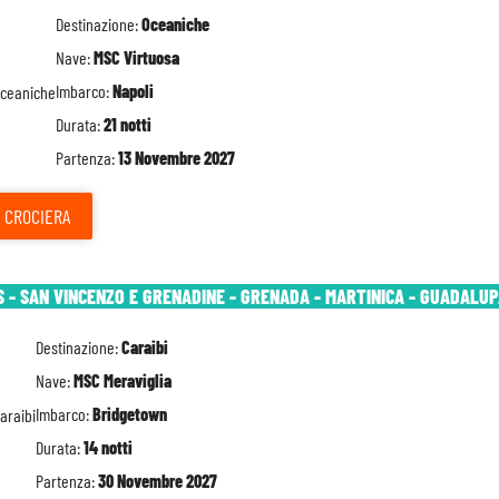
Destinazione:
Oceaniche
Nave:
MSC Virtuosa
Imbarco:
Napoli
Durata:
21 notti
Partenza:
13 Novembre 2027
CROCIERA
 - SAN VINCENZO E GRENADINE - GRENADA - MARTINICA - GUADALUP
Destinazione:
Caraibi
Nave:
MSC Meraviglia
Imbarco:
Bridgetown
Durata:
14 notti
Partenza:
30 Novembre 2027