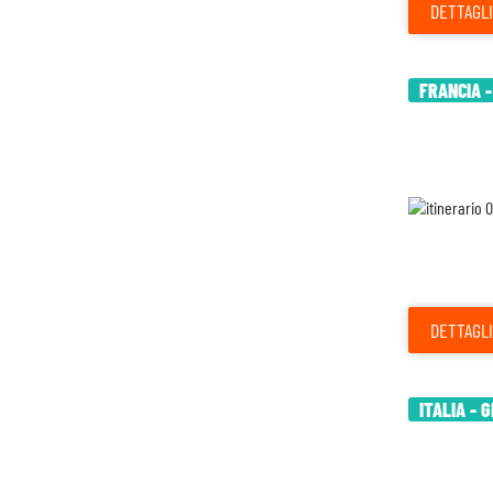
DETTAGLI
FRANCIA 
DETTAGLI
ITALIA - 