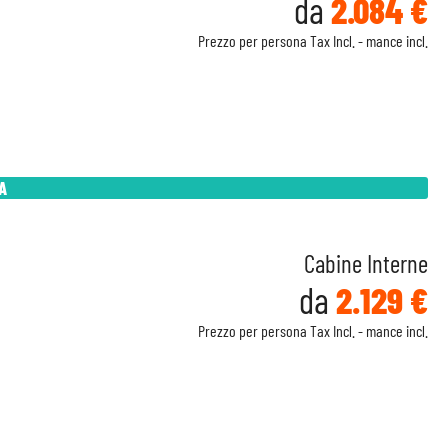
da
2.084 €
Prezzo per persona Tax Incl. - mance incl.
A
Cabine Interne
da
2.129 €
Prezzo per persona Tax Incl. - mance incl.