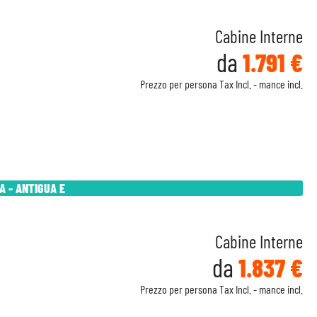
Cabine Interne
da
1.791 €
Prezzo per persona Tax Incl. - mance incl.
A - ANTIGUA E
Cabine Interne
da
1.837 €
Prezzo per persona Tax Incl. - mance incl.