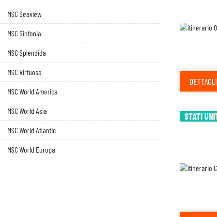
MSC Seaview
MSC Sinfonia
MSC Splendida
MSC Virtuosa
DETTAGLI
MSC World America
MSC World Asia
STATI UNI
MSC World Atlantic
MSC World Europa