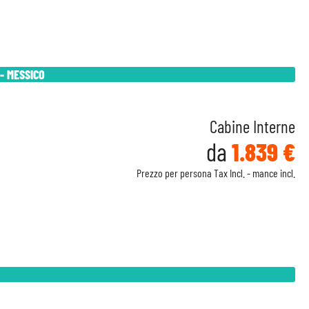
- MESSICO
Cabine Interne
da
1.839 €
Prezzo per persona Tax Incl. - mance incl.