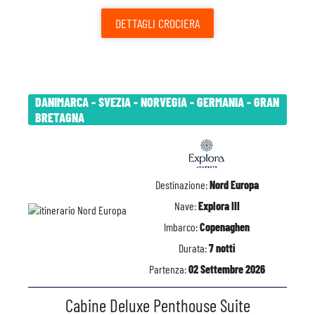
DETTAGLI
CROCIERA
DANIMARCA - SVEZIA - NORVEGIA - GERMANIA - GRAN
BRETAGNA
Destinazione:
Nord Europa
Nave:
Explora III
Imbarco:
Copenaghen
Durata:
7 notti
Partenza:
02 Settembre 2026
Cabine Deluxe Penthouse Suite