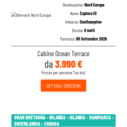
Destinazione:
Nord Europa
Nave:
Explora III
Imbarco:
Southampton
Durata:
8 notti
Partenza:
09 Settembre 2026
Cabine Ocean Terrace
da
3.990 €
Prezzo per persona Tax Incl.
DETTAGLI
CROCIERA
GRAN BRETAGNA - IRLANDA - ISLANDA - DANIMARCA -
GROENLANDIA - CANADA