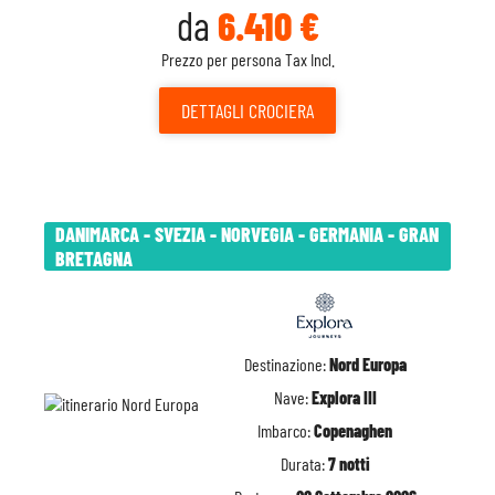
da
6.410 €
Prezzo per persona Tax Incl.
DETTAGLI
CROCIERA
DANIMARCA - SVEZIA - NORVEGIA - GERMANIA - GRAN
BRETAGNA
Destinazione:
Nord Europa
Nave:
Explora III
Imbarco:
Copenaghen
Durata:
7 notti