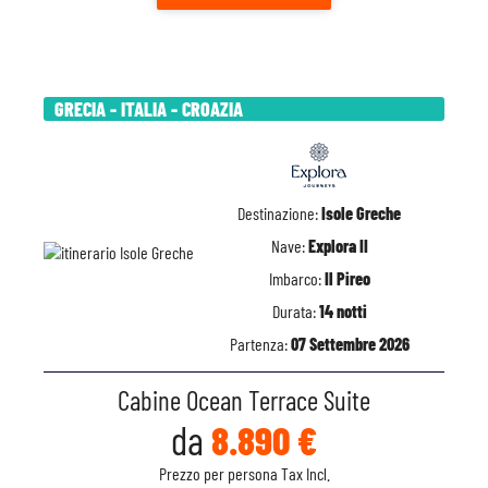
GRECIA - ITALIA - CROAZIA
Destinazione:
Isole Greche
Nave:
Explora II
Imbarco:
Il Pireo
Durata:
14 notti
Partenza:
07 Settembre 2026
Cabine Ocean Terrace Suite
da
8.890 €
Prezzo per persona Tax Incl.