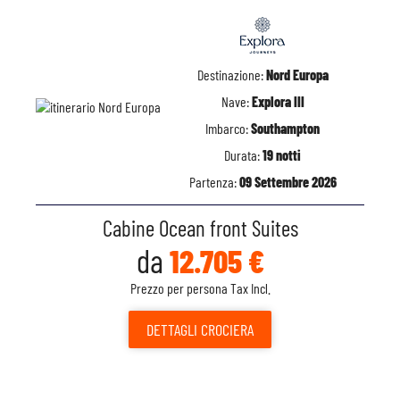
Destinazione:
Nord Europa
Nave:
Explora III
Imbarco:
Southampton
Durata:
19 notti
Partenza:
09 Settembre 2026
Cabine Ocean front Suites
da
12.705 €
Prezzo per persona Tax Incl.
DETTAGLI
CROCIERA