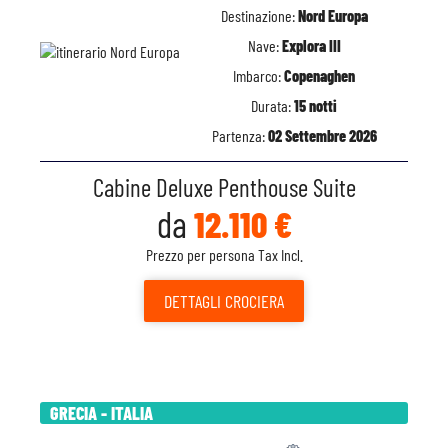
Destinazione:
Nord Europa
Nave:
Explora III
Imbarco:
Copenaghen
Durata:
15 notti
Partenza:
02 Settembre 2026
Cabine Deluxe Penthouse Suite
da
12.110 €
Prezzo per persona Tax Incl.
DETTAGLI
CROCIERA
GRECIA - ITALIA