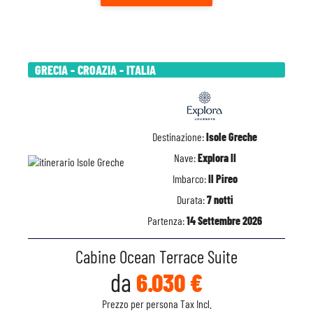
GRECIA - CROAZIA - ITALIA
Destinazione:
Isole Greche
Nave:
Explora II
Imbarco:
Il Pireo
Durata:
7 notti
Partenza:
14 Settembre 2026
Cabine Ocean Terrace Suite
da
6.030 €
Prezzo per persona Tax Incl.