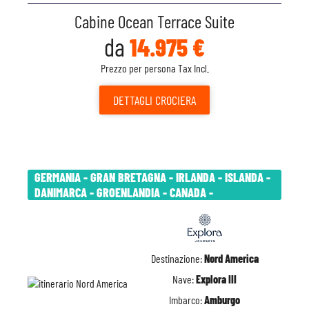
Cabine Ocean Terrace Suite
da
14.975 €
Prezzo per persona Tax Incl.
DETTAGLI
CROCIERA
GERMANIA - GRAN BRETAGNA - IRLANDA - ISLANDA -
DANIMARCA - GROENLANDIA - CANADA -
Destinazione:
Nord America
Nave:
Explora III
Imbarco:
Amburgo