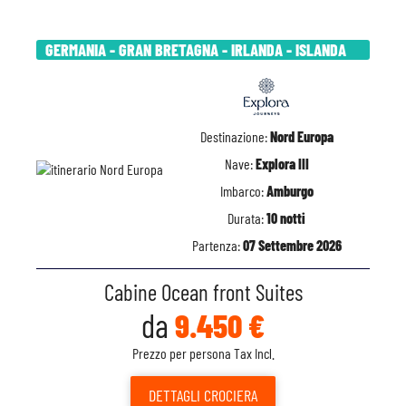
GERMANIA - GRAN BRETAGNA - IRLANDA - ISLANDA
Destinazione:
Nord Europa
Nave:
Explora III
Imbarco:
Amburgo
Durata:
10 notti
Partenza:
07 Settembre 2026
Cabine Ocean front Suites
da
9.450 €
Prezzo per persona Tax Incl.
DETTAGLI
CROCIERA