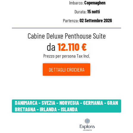
Imbarco:
Copenaghen
Durata:
15 notti
Partenza:
02 Settembre 2026
Cabine Deluxe Penthouse Suite
da
12.110 €
Prezzo per persona Tax Incl.
DETTAGLI
CROCIERA
DANIMARCA - SVEZIA - NORVEGIA - GERMANIA - GRAN
BRETAGNA - IRLANDA - ISLANDA