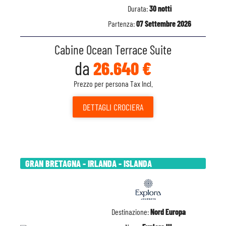
Durata:
30 notti
Partenza:
07 Settembre 2026
Cabine Ocean Terrace Suite
da
26.640 €
Prezzo per persona Tax Incl.
DETTAGLI
CROCIERA
GRAN BRETAGNA - IRLANDA - ISLANDA
Destinazione:
Nord Europa