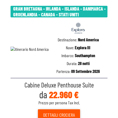
GRAN BRETAGNA - IRLANDA - ISLANDA - DANIMARCA -
GROENLANDIA - CANADA - STATI UNITI
Destinazione:
Nord America
Nave:
Explora III
Imbarco:
Southampton
Durata:
28 notti
Partenza:
09 Settembre 2026
Cabine Deluxe Penthouse Suite
da
22.960 €
Prezzo per persona Tax Incl.
DETTAGLI
CROCIERA