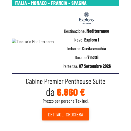
ITALIA - MONACO - FRANCIA - SPAGNA
Destinazione:
Mediterraneo
Nave:
Explora I
Imbarco:
Civitavecchia
Durata:
7 notti
Partenza:
07 Settembre 2026
Cabine Premier Penthouse Suite
da
6.860 €
Prezzo per persona Tax Incl.
DETTAGLI
CROCIERA