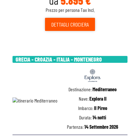
da
5.895 €
Prezzo per persona Tax Incl.
DETTAGLI
CROCIERA
GRECIA - CROAZIA - ITALIA - MONTENEGRO
Destinazione:
Mediterraneo
Nave:
Explora II
Imbarco:
Il Pireo
Durata:
14 notti
Partenza:
14 Settembre 2026