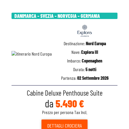
DANIMARCA - SVEZIA - NORVEGIA - GERMANIA
Destinazione:
Nord Europa
Nave:
Explora III
Imbarco:
Copenaghen
Durata:
5 notti
Partenza:
02 Settembre 2026
Cabine Deluxe Penthouse Suite
da
5.490 €
Prezzo per persona Tax Incl.
DETTAGLI
CROCIERA