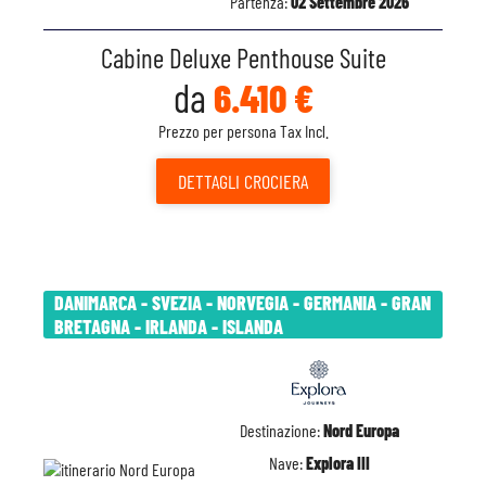
Partenza:
02 Settembre 2026
Cabine Deluxe Penthouse Suite
da
6.410 €
Prezzo per persona Tax Incl.
DETTAGLI
CROCIERA
DANIMARCA - SVEZIA - NORVEGIA - GERMANIA - GRAN
BRETAGNA - IRLANDA - ISLANDA
Destinazione:
Nord Europa
Nave:
Explora III