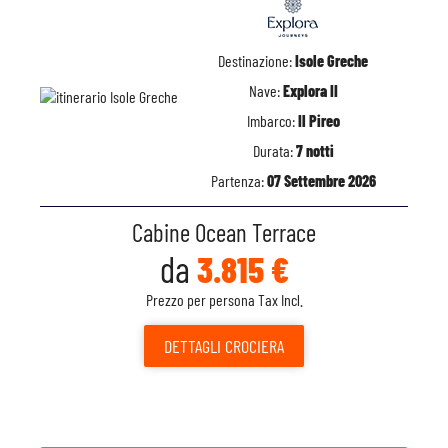
Destinazione:
Isole Greche
Nave:
Explora II
Imbarco:
Il Pireo
Durata:
7 notti
Partenza:
07 Settembre 2026
Cabine Ocean Terrace
da
3.815 €
Prezzo per persona Tax Incl.
DETTAGLI
CROCIERA