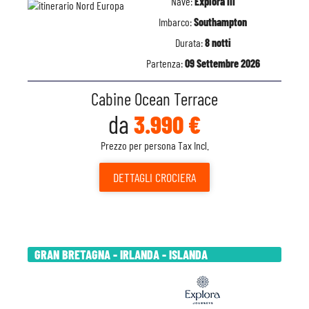
Nave:
Explora III
Imbarco:
Southampton
Durata:
8 notti
Partenza:
09 Settembre 2026
Cabine Ocean Terrace
da
3.990 €
Prezzo per persona Tax Incl.
DETTAGLI
CROCIERA
GRAN BRETAGNA - IRLANDA - ISLANDA