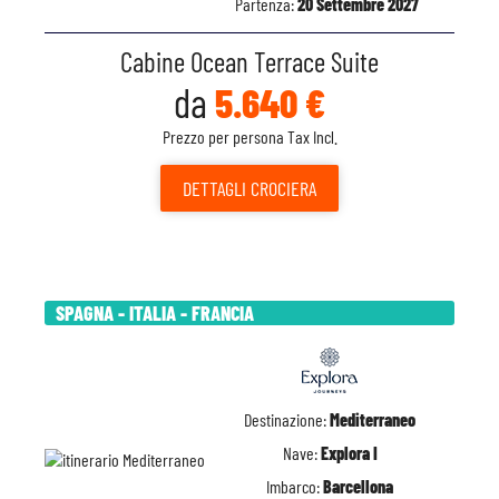
Partenza:
20 Settembre 2027
Cabine Ocean Terrace Suite
da
5.640 €
Prezzo per persona Tax Incl.
DETTAGLI
CROCIERA
SPAGNA - ITALIA - FRANCIA
Destinazione:
Mediterraneo
Nave:
Explora I
Imbarco:
Barcellona