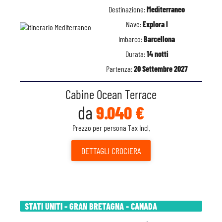
Destinazione:
Mediterraneo
Nave:
Explora I
Imbarco:
Barcellona
Durata:
14 notti
Partenza:
20 Settembre 2027
Cabine Ocean Terrace
da
9.040 €
Prezzo per persona Tax Incl.
DETTAGLI
CROCIERA
STATI UNITI - GRAN BRETAGNA - CANADA