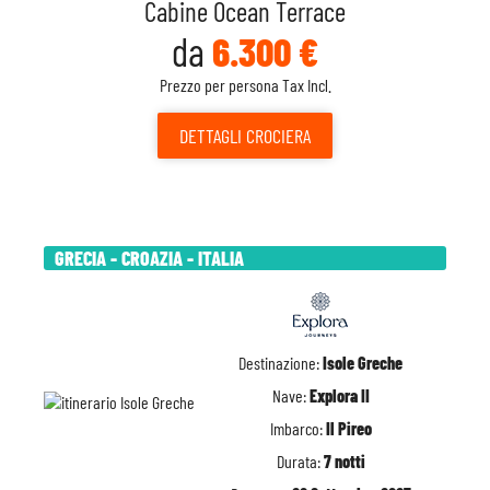
Cabine Ocean Terrace
da
6.300 €
Prezzo per persona Tax Incl.
DETTAGLI
CROCIERA
GRECIA - CROAZIA - ITALIA
Destinazione:
Isole Greche
Nave:
Explora II
Imbarco:
Il Pireo
Durata:
7 notti