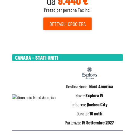
da
9.440 €
Prezzo per persona Tax Incl.
DETTAGLI
CROCIERA
CANADA - STATI UNITI
Destinazione:
Nord America
Nave:
Explora IV
Imbarco:
Quebec City
Durata:
10 notti
Partenza:
15 Settembre 2027