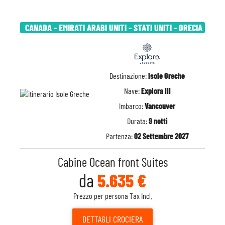
CANADA - EMIRATI ARABI UNITI - STATI UNITI - GRECIA
Destinazione:
Isole Greche
Nave:
Explora III
Imbarco:
Vancouver
Durata:
9 notti
Partenza:
02 Settembre 2027
Cabine Ocean front Suites
da
5.635 €
Prezzo per persona Tax Incl.
DETTAGLI
CROCIERA