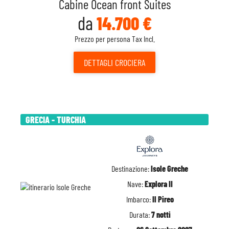
Cabine Ocean front Suites
da
14.700 €
Prezzo per persona Tax Incl.
DETTAGLI
CROCIERA
GRECIA - TURCHIA
Destinazione:
Isole Greche
Nave:
Explora II
Imbarco:
Il Pireo
Durata:
7 notti