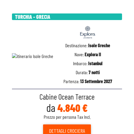
TURCHIA - GRECIA
Destinazione:
Isole Greche
Nave:
Explora II
Imbarco:
Istanbul
Durata:
7 notti
Partenza:
13 Settembre 2027
Cabine Ocean Terrace
da
4.840 €
Prezzo per persona Tax Incl.
DETTAGLI
CROCIERA