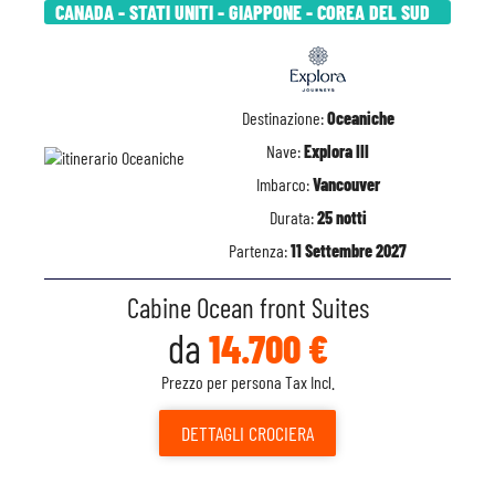
CANADA - STATI UNITI - GIAPPONE - COREA DEL SUD
Destinazione:
Oceaniche
Nave:
Explora III
Imbarco:
Vancouver
Durata:
25 notti
Partenza:
11 Settembre 2027
Cabine Ocean front Suites
da
14.700 €
Prezzo per persona Tax Incl.
DETTAGLI
CROCIERA