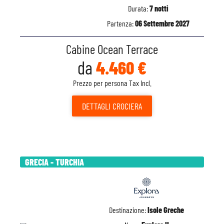
Durata:
7 notti
Partenza:
06 Settembre 2027
Cabine Ocean Terrace
da
4.460 €
Prezzo per persona Tax Incl.
DETTAGLI
CROCIERA
GRECIA - TURCHIA
Destinazione:
Isole Greche