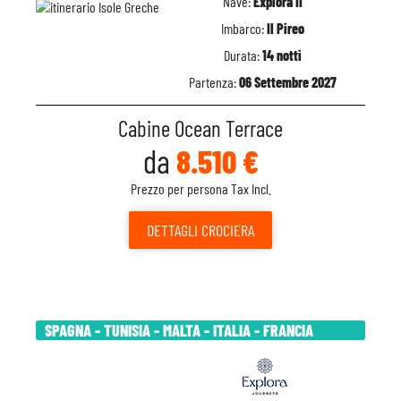
Nave:
Explora II
Imbarco:
Il Pireo
Durata:
14 notti
Partenza:
06 Settembre 2027
Cabine Ocean Terrace
da
8.510 €
Prezzo per persona Tax Incl.
DETTAGLI
CROCIERA
SPAGNA - TUNISIA - MALTA - ITALIA - FRANCIA