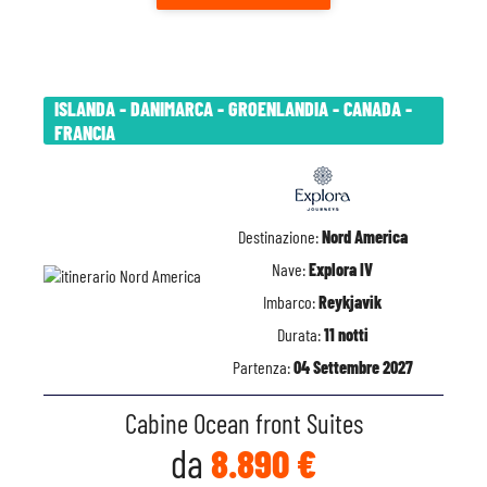
ISLANDA - DANIMARCA - GROENLANDIA - CANADA -
FRANCIA
Destinazione:
Nord America
Nave:
Explora IV
Imbarco:
Reykjavik
Durata:
11 notti
Partenza:
04 Settembre 2027
Cabine Ocean front Suites
da
8.890 €