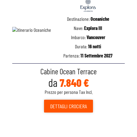
Destinazione:
Oceaniche
Nave:
Explora III
Imbarco:
Vancouver
Durata:
16 notti
Partenza:
11 Settembre 2027
Cabine Ocean Terrace
da
7.840 €
Prezzo per persona Tax Incl.
DETTAGLI
CROCIERA