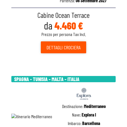
Partenza:
06 Settembre 2027
Cabine Ocean Terrace
da
4.460 €
Prezzo per persona Tax Incl.
DETTAGLI
CROCIERA
SPAGNA - TUNISIA - MALTA - ITALIA
Destinazione:
Mediterraneo
Nave:
Explora I
Imbarco:
Barcellona