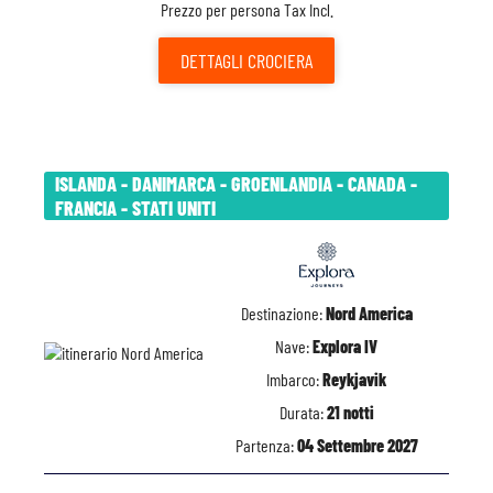
Prezzo per persona Tax Incl.
DETTAGLI
CROCIERA
ISLANDA - DANIMARCA - GROENLANDIA - CANADA -
FRANCIA - STATI UNITI
Destinazione:
Nord America
Nave:
Explora IV
Imbarco:
Reykjavik
Durata:
21 notti
Partenza:
04 Settembre 2027