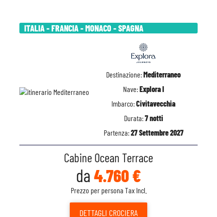
ITALIA - FRANCIA - MONACO - SPAGNA
Destinazione:
Mediterraneo
Nave:
Explora I
Imbarco:
Civitavecchia
Durata:
7 notti
Partenza:
27 Settembre 2027
Cabine Ocean Terrace
da
4.760 €
Prezzo per persona Tax Incl.
DETTAGLI
CROCIERA