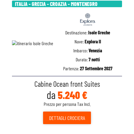
ITALIA - GRECIA - CROAZIA - MONTENEGRO
Destinazione:
Isole Greche
Nave:
Explora II
Imbarco:
Venezia
Durata:
7 notti
Partenza:
27 Settembre 2027
Cabine Ocean front Suites
da
5.240 €
Prezzo per persona Tax Incl.
DETTAGLI
CROCIERA