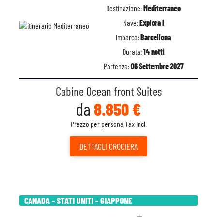
Destinazione:
Mediterraneo
Nave:
Explora I
Imbarco:
Barcellona
Durata:
14 notti
Partenza:
06 Settembre 2027
Cabine Ocean front Suites
da
8.850 €
Prezzo per persona Tax Incl.
DETTAGLI
CROCIERA
CANADA - STATI UNITI - GIAPPONE