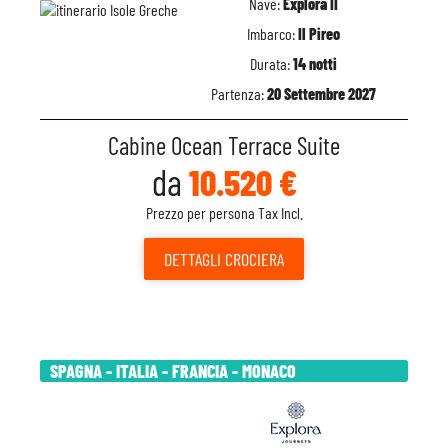
Nave:
Explora II
Imbarco:
Il Pireo
Durata:
14 notti
Partenza:
20 Settembre 2027
Cabine Ocean Terrace Suite
da
10.520 €
Prezzo per persona Tax Incl.
DETTAGLI
CROCIERA
SPAGNA - ITALIA - FRANCIA - MONACO