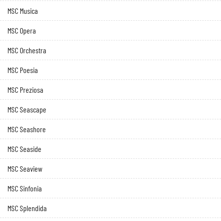
MSC Musica
MSC Opera
MSC Orchestra
MSC Poesia
MSC Preziosa
MSC Seascape
MSC Seashore
MSC Seaside
MSC Seaview
MSC Sinfonia
MSC Splendida