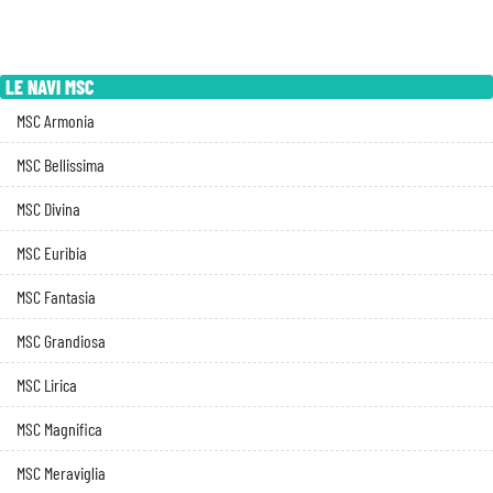
LE NAVI MSC
MSC Armonia
MSC Bellissima
MSC Divina
MSC Euribia
MSC Fantasia
MSC Grandiosa
MSC Lirica
MSC Magnifica
MSC Meraviglia