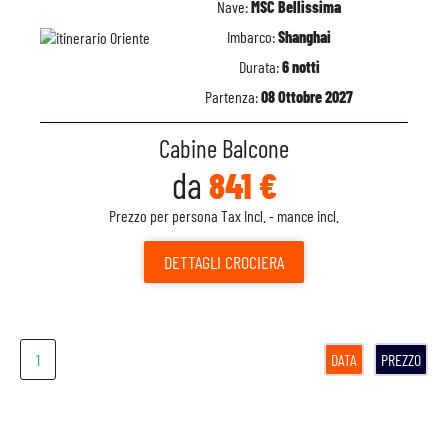
Nave:
MSC Bellissima
Imbarco:
Shanghai
Durata:
6 notti
Partenza:
08 Ottobre 2027
Cabine Balcone
da
841 €
Prezzo per persona Tax Incl. - mance incl.
DETTAGLI
CROCIERA
1
DATA
PREZZO