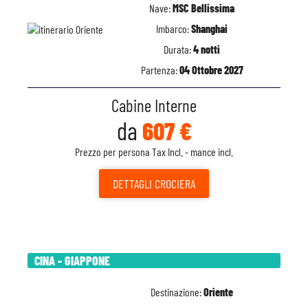
Nave:
MSC Bellissima
Imbarco:
Shanghai
Durata:
4 notti
Partenza:
04 Ottobre 2027
Cabine Interne
da
607 €
Prezzo per persona Tax Incl. - mance incl.
DETTAGLI
CROCIERA
CINA - GIAPPONE
Destinazione:
Oriente