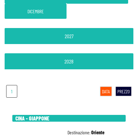
DICEMBRE
2027
2028
1
DATA
PREZZO
CINA - GIAPPONE
Destinazione:
Oriente