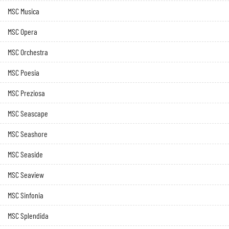
MSC Musica
MSC Opera
MSC Orchestra
MSC Poesia
MSC Preziosa
MSC Seascape
MSC Seashore
MSC Seaside
MSC Seaview
MSC Sinfonia
MSC Splendida