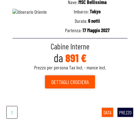
Nave:
MSC Bellissima
Imbarco:
Tokyo
Durata:
6 notti
Partenza:
17 Maggio 2027
Cabine Interne
da
891 €
Prezzo per persona Tax Incl. - mance incl.
DETTAGLI
CROCIERA
1
DATA
PREZZO