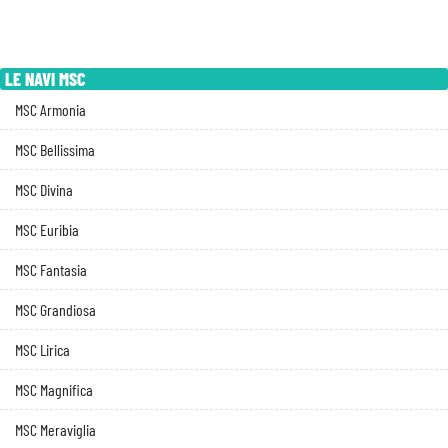
LE NAVI MSC
MSC Armonia
MSC Bellissima
MSC Divina
MSC Euribia
MSC Fantasia
MSC Grandiosa
MSC Lirica
MSC Magnifica
MSC Meraviglia