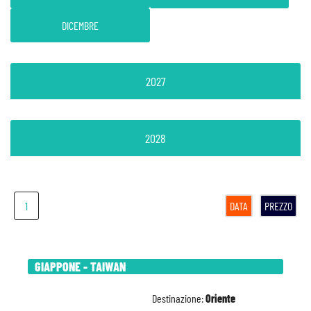
DICEMBRE
2027
2028
1
DATA
PREZZO
GIAPPONE - TAIWAN
Destinazione:
Oriente