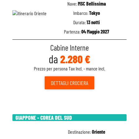
Nave:
MSC Bellissima
Imbarco:
Tokyo
Durata:
13 notti
Partenza:
04 Maggio 2027
Cabine Interne
da
2.280 €
Prezzo per persona Tax Incl. - mance incl.
DETTAGLI
CROCIERA
GIAPPONE - COREA DEL SUD
Destinazione:
Oriente