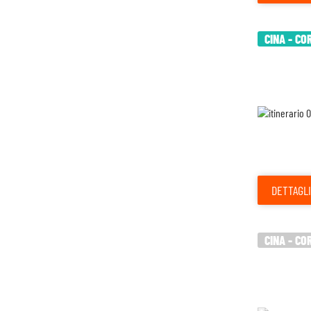
CINA - CO
DETTAGLI
CINA - CO