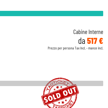
Cabine Interne
da
517 €
Prezzo per persona Tax Incl. - mance incl.