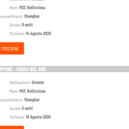
Nave:
MSC Bellissima
Imbarco:
Shanghai
Durata:
9 notti
Partenza:
14 Agosto 2026
CROCIERA
APPONE - COREA DEL SUD
Destinazione:
Oriente
Nave:
MSC Bellissima
Imbarco:
Shanghai
Durata:
5 notti
Partenza:
18 Agosto 2026