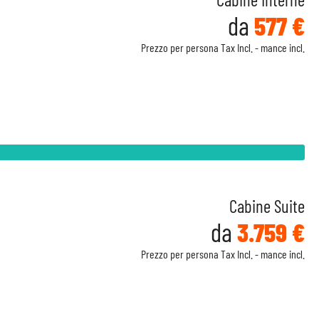
da
577 €
Prezzo per persona Tax Incl. - mance incl.
Cabine Suite
da
3.759 €
Prezzo per persona Tax Incl. - mance incl.