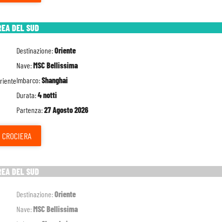
REA DEL SUD
Destinazione:
Oriente
Nave:
MSC Bellissima
Imbarco:
Shanghai
Durata:
4 notti
Partenza:
27 Agosto 2026
CROCIERA
REA DEL SUD
Destinazione:
Oriente
Nave:
MSC Bellissima