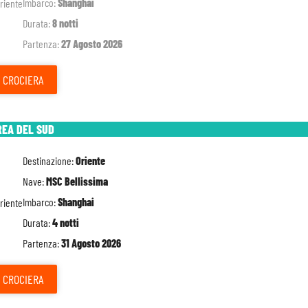
Imbarco:
Shanghai
Durata:
8 notti
Partenza:
27 Agosto 2026
CROCIERA
REA DEL SUD
Destinazione:
Oriente
Nave:
MSC Bellissima
Imbarco:
Shanghai
Durata:
4 notti
Partenza:
31 Agosto 2026
CROCIERA