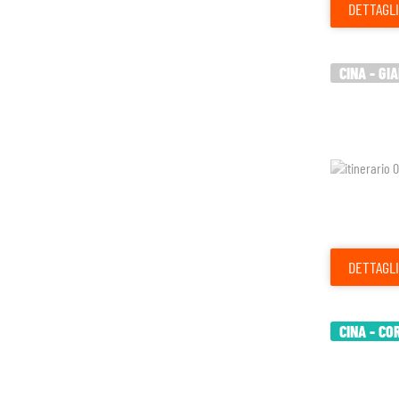
DETTAGLI
CINA - GI
DETTAGLI
CINA - CO