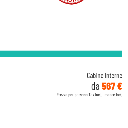
Cabine Interne
da
567 €
Prezzo per persona Tax Incl. - mance incl.