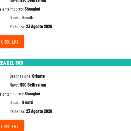
Imbarco:
Shanghai
Durata:
4 notti
Partenza:
23 Agosto 2026
CROCIERA
REA DEL SUD
Destinazione:
Oriente
Nave:
MSC Bellissima
Imbarco:
Shanghai
Durata:
8 notti
Partenza:
23 Agosto 2026
CROCIERA