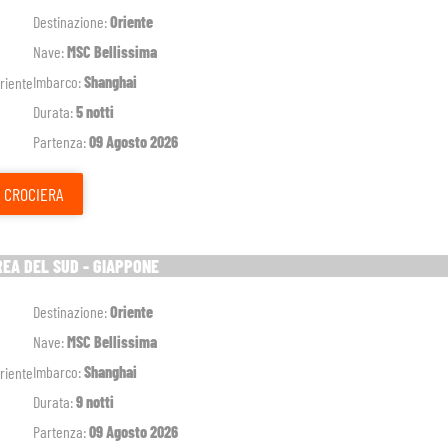
Destinazione:
Oriente
Nave:
MSC Bellissima
Imbarco:
Shanghai
Durata:
5 notti
Partenza:
09 Agosto 2026
CROCIERA
REA DEL SUD - GIAPPONE
Destinazione:
Oriente
Nave:
MSC Bellissima
Imbarco:
Shanghai
Durata:
9 notti
Partenza:
09 Agosto 2026