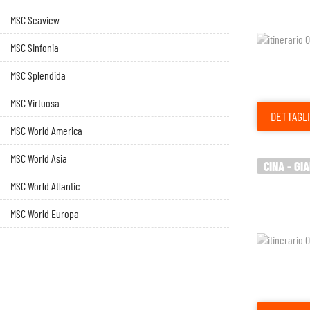
MSC Seaview
MSC Sinfonia
MSC Splendida
MSC Virtuosa
DETTAGLI
MSC World America
MSC World Asia
CINA - GI
MSC World Atlantic
MSC World Europa