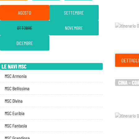
AGOSTO
SETTEMBRE
OTTOBRE
NOVEMBRE
DICEMBRE
DETTAGLI
LE NAVI MSC
MSC Armonia
CINA - CO
MSC Bellissima
MSC Divina
MSC Euribia
MSC Fantasia
MSC Grandiosa