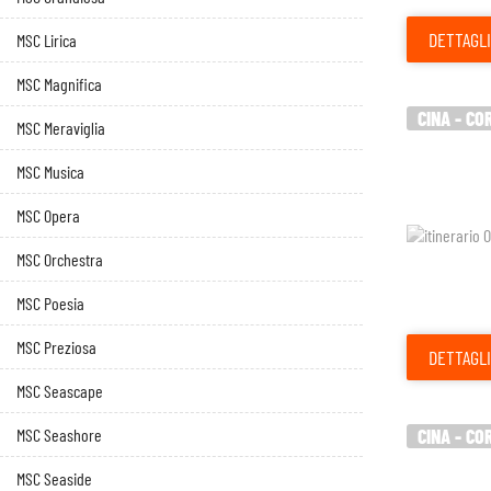
DETTAGLI
MSC Lirica
MSC Magnifica
CINA - CO
MSC Meraviglia
MSC Musica
MSC Opera
MSC Orchestra
MSC Poesia
MSC Preziosa
DETTAGLI
MSC Seascape
MSC Seashore
CINA - CO
MSC Seaside