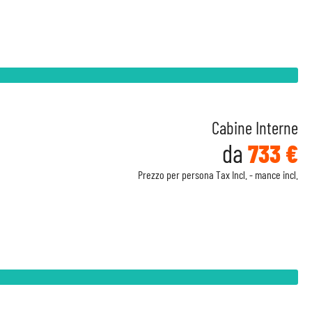
Cabine Interne
da
733 €
Prezzo per persona Tax Incl. - mance incl.