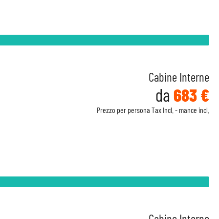
Cabine Interne
da
683 €
Prezzo per persona Tax Incl. - mance incl.
Cabine Interne