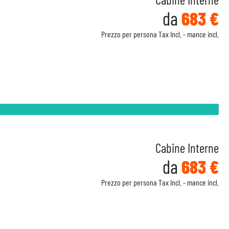
da
683 €
Prezzo per persona Tax Incl. - mance incl.
Cabine Interne
da
683 €
Prezzo per persona Tax Incl. - mance incl.