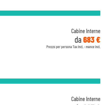
Cabine Interne
da
683 €
Prezzo per persona Tax Incl. - mance incl.
Cabine Interne