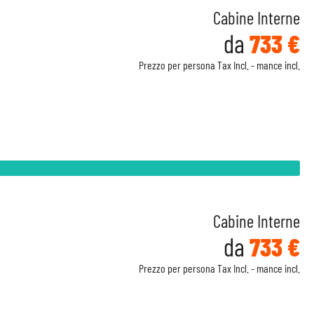
Cabine Interne
da
733 €
Prezzo per persona Tax Incl. - mance incl.
Cabine Interne
da
733 €
Prezzo per persona Tax Incl. - mance incl.