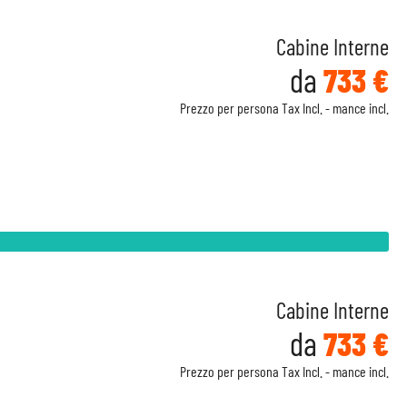
Cabine Interne
da
733 €
Prezzo per persona Tax Incl. - mance incl.
Cabine Interne
da
733 €
Prezzo per persona Tax Incl. - mance incl.