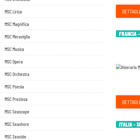
DETTAGLI
MSC Lirica
MSC Magnifica
FRANCIA -
MSC Meraviglia
MSC Musica
MSC Opera
MSC Orchestra
MSC Poesia
MSC Preziosa
DETTAGLI
MSC Seascape
MSC Seashore
ITALIA - 
MSC Seaside