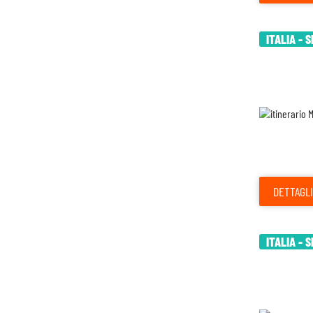
ITALIA - 
DETTAGLI
ITALIA - 