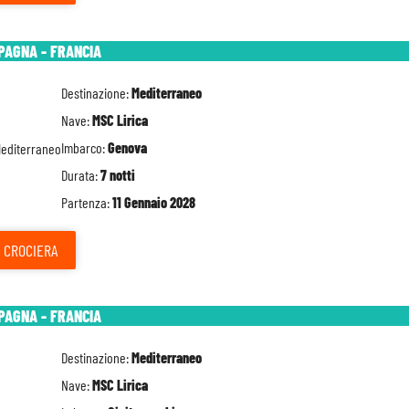
SPAGNA - FRANCIA
Destinazione:
Mediterraneo
Nave:
MSC Lirica
Imbarco:
Genova
Durata:
7 notti
Partenza:
11 Gennaio 2028
CROCIERA
SPAGNA - FRANCIA
Destinazione:
Mediterraneo
Nave:
MSC Lirica