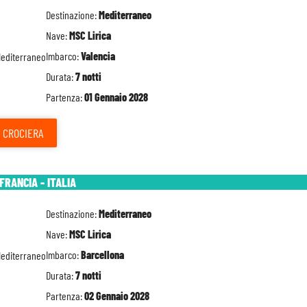
Destinazione:
Mediterraneo
Nave:
MSC Lirica
Imbarco:
Valencia
Durata:
7 notti
Partenza:
01 Gennaio 2028
CROCIERA
FRANCIA - ITALIA
Destinazione:
Mediterraneo
Nave:
MSC Lirica
Imbarco:
Barcellona
Durata:
7 notti
Partenza:
02 Gennaio 2028