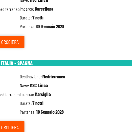
Imbarco:
Barcellona
Durata:
7 notti
Partenza:
09 Gennaio 2028
CROCIERA
 ITALIA - SPAGNA
Destinazione:
Mediterraneo
Nave:
MSC Lirica
Imbarco:
Marsiglia
Durata:
7 notti
Partenza:
10 Gennaio 2028
CROCIERA