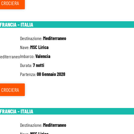
CROCIERA
FRANCIA - ITALIA
Destinazione:
Mediterraneo
Nave:
MSC Lirica
Imbarco:
Valencia
Durata:
7 notti
Partenza:
08 Gennaio 2028
CROCIERA
FRANCIA - ITALIA
Destinazione:
Mediterraneo
Nave:
MSC Lirica