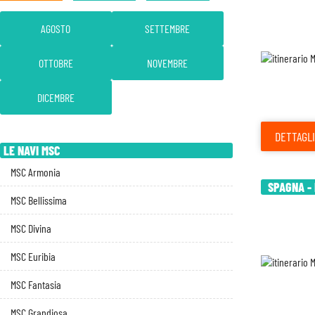
AGOSTO
SETTEMBRE
OTTOBRE
NOVEMBRE
DICEMBRE
DETTAGLI
LE NAVI MSC
MSC Armonia
SPAGNA - 
MSC Bellissima
MSC Divina
MSC Euribia
MSC Fantasia
MSC Grandiosa