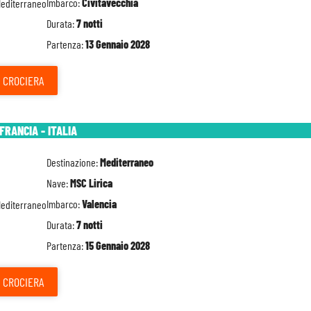
Imbarco:
Civitavecchia
Durata:
7 notti
Partenza:
13 Gennaio 2028
CROCIERA
FRANCIA - ITALIA
Destinazione:
Mediterraneo
Nave:
MSC Lirica
Imbarco:
Valencia
Durata:
7 notti
Partenza:
15 Gennaio 2028
CROCIERA