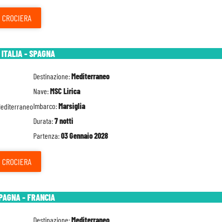
CROCIERA
 ITALIA - SPAGNA
Destinazione:
Mediterraneo
Nave:
MSC Lirica
Imbarco:
Marsiglia
Durata:
7 notti
Partenza:
03 Gennaio 2028
CROCIERA
SPAGNA - FRANCIA
Destinazione:
Mediterraneo