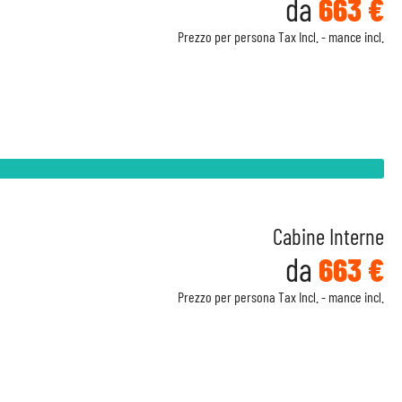
da
663 €
Prezzo per persona Tax Incl. - mance incl.
Cabine Interne
da
663 €
Prezzo per persona Tax Incl. - mance incl.