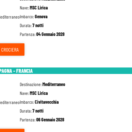
Nave:
MSC Lirica
Imbarco:
Genova
Durata:
7 notti
Partenza:
04 Gennaio 2028
CROCIERA
SPAGNA - FRANCIA
Destinazione:
Mediterraneo
Nave:
MSC Lirica
Imbarco:
Civitavecchia
Durata:
7 notti
Partenza:
06 Gennaio 2028