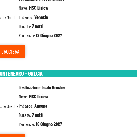
Nave:
MSC Lirica
Imbarco:
Venezia
Durata:
7 notti
Partenza:
12 Giugno 2027
CROCIERA
MONTENEGRO - GRECIA
Destinazione:
Isole Greche
Nave:
MSC Lirica
Imbarco:
Ancona
Durata:
7 notti
Partenza:
18 Giugno 2027