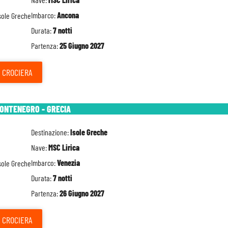
Imbarco:
Ancona
Durata:
7 notti
Partenza:
25 Giugno 2027
CROCIERA
MONTENEGRO - GRECIA
Destinazione:
Isole Greche
Nave:
MSC Lirica
Imbarco:
Venezia
Durata:
7 notti
Partenza:
26 Giugno 2027
CROCIERA