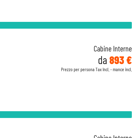
Cabine Interne
da
893 €
Prezzo per persona Tax Incl. - mance incl.
Cabine Interne