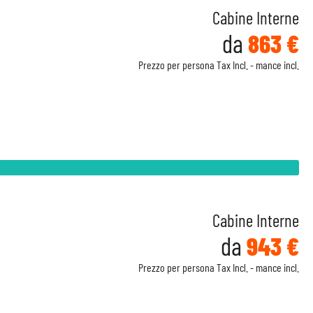
Cabine Interne
da
863 €
Prezzo per persona Tax Incl. - mance incl.
Cabine Interne
da
943 €
Prezzo per persona Tax Incl. - mance incl.