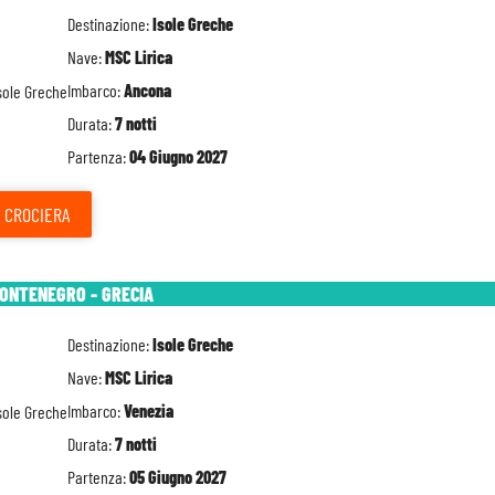
Destinazione:
Isole Greche
Nave:
MSC Lirica
Imbarco:
Ancona
Durata:
7 notti
Partenza:
04 Giugno 2027
CROCIERA
MONTENEGRO - GRECIA
Destinazione:
Isole Greche
Nave:
MSC Lirica
Imbarco:
Venezia
Durata:
7 notti
Partenza:
05 Giugno 2027