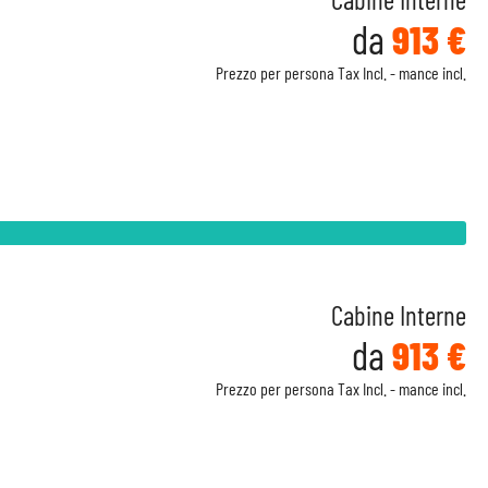
da
913 €
Prezzo per persona Tax Incl. - mance incl.
Cabine Interne
da
913 €
Prezzo per persona Tax Incl. - mance incl.