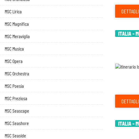
DETTAGLI
MSC Lirica
MSC Magnifica
ITALIA - 
MSC Meraviglia
MSC Musica
MSC Opera
MSC Orchestra
MSC Poesia
MSC Preziosa
DETTAGLI
MSC Seascape
MSC Seashore
ITALIA - 
MSC Seaside