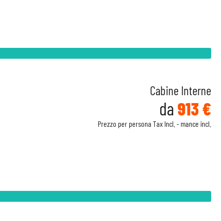
Cabine Interne
da
913 €
Prezzo per persona Tax Incl. - mance incl.