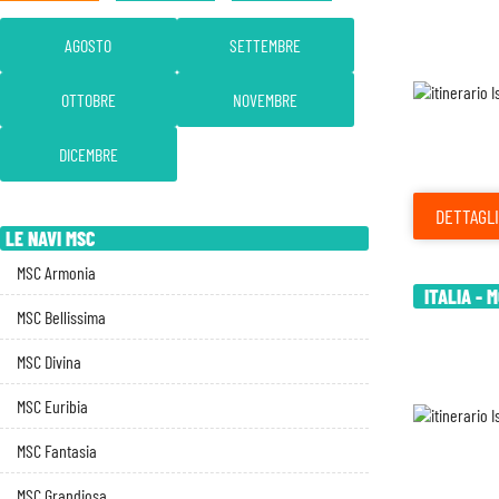
AGOSTO
SETTEMBRE
OTTOBRE
NOVEMBRE
DICEMBRE
DETTAGLI
LE NAVI MSC
MSC Armonia
ITALIA - 
MSC Bellissima
MSC Divina
MSC Euribia
MSC Fantasia
MSC Grandiosa