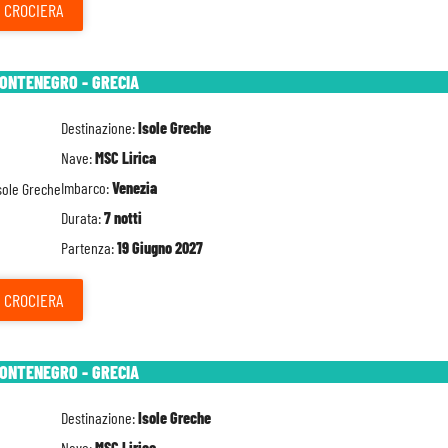
CROCIERA
MONTENEGRO - GRECIA
Destinazione:
Isole Greche
Nave:
MSC Lirica
Imbarco:
Venezia
Durata:
7 notti
Partenza:
19 Giugno 2027
CROCIERA
MONTENEGRO - GRECIA
Destinazione:
Isole Greche
Nave:
MSC Lirica