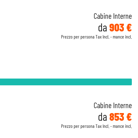
Cabine Interne
da
903 €
Prezzo per persona Tax Incl. - mance incl.
Cabine Interne
da
853 €
Prezzo per persona Tax Incl. - mance incl.