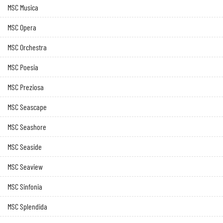
MSC Musica
MSC Opera
MSC Orchestra
MSC Poesia
MSC Preziosa
MSC Seascape
MSC Seashore
MSC Seaside
MSC Seaview
MSC Sinfonia
MSC Splendida