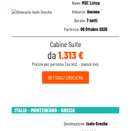
Nave:
MSC Lirica
Imbarco:
Ancona
Durata:
7 notti
Partenza:
09 Ottobre 2026
Cabine Suite
da
1.313 €
Prezzo per persona Tax Incl. - mance incl.
DETTAGLI
CROCIERA
ITALIA - MONTENEGRO - GRECIA
Destinazione:
Isole Greche