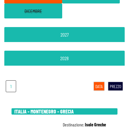
DICEMBRE
2027
2028
1
DATA
PREZZO
ITALIA - MONTENEGRO - GRECIA
Destinazione:
Isole Greche