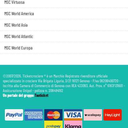
MSC Virtuosa
MSC World America
MSC World Asia
MSC World Atlantic
MSC World Europa
©2007/2026. Ticketcrociere ® è un Marchio Registrato rivenditore ufficiale
specializzato in crociere Via Brigata Liguria, 3/21 16121 Genova - P.Iva 06206400720 -
Iscritta alla Camera di Commercio di Genova con REA 433093. Aut. Prov. n° 6167/131601 -
Assicurazione Unipol - polizza n. 206484182
Un portale del gruppo
Taoticket