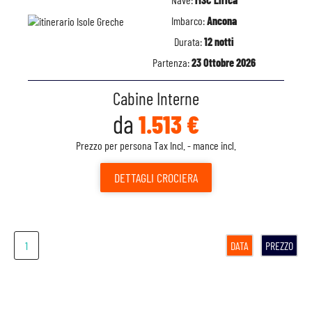
Imbarco:
Ancona
Durata:
12 notti
Partenza:
23 Ottobre 2026
Cabine Interne
da
1.513 €
Prezzo per persona Tax Incl. - mance incl.
DETTAGLI
CROCIERA
1
DATA
PREZZO