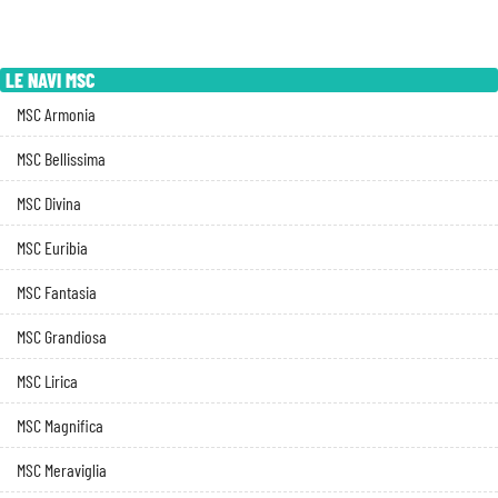
LE NAVI MSC
MSC Armonia
MSC Bellissima
MSC Divina
MSC Euribia
MSC Fantasia
MSC Grandiosa
MSC Lirica
MSC Magnifica
MSC Meraviglia