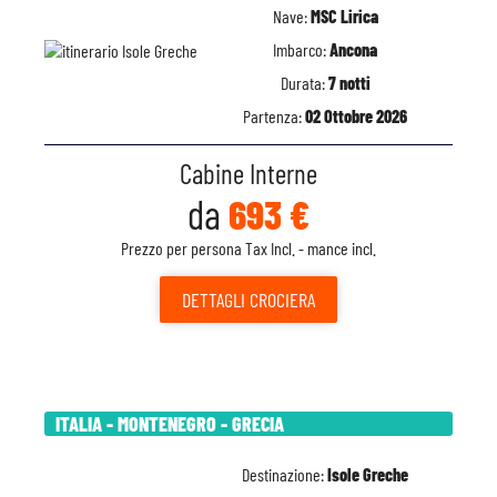
Nave:
MSC Lirica
Imbarco:
Ancona
Durata:
7 notti
Partenza:
02 Ottobre 2026
Cabine Interne
da
693 €
Prezzo per persona Tax Incl. - mance incl.
DETTAGLI
CROCIERA
ITALIA - MONTENEGRO - GRECIA
Destinazione:
Isole Greche