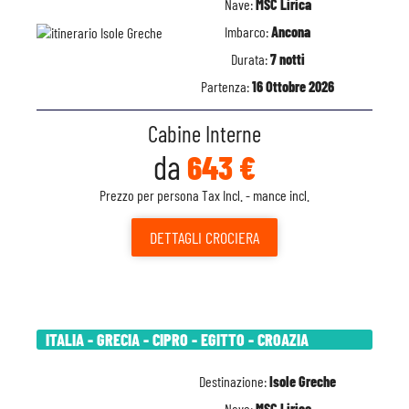
Nave:
MSC Lirica
Imbarco:
Ancona
Durata:
7 notti
Partenza:
16 Ottobre 2026
Cabine Interne
da
643 €
Prezzo per persona Tax Incl. - mance incl.
DETTAGLI
CROCIERA
ITALIA - GRECIA - CIPRO - EGITTO - CROAZIA
Destinazione:
Isole Greche
Nave:
MSC Lirica