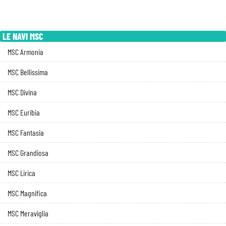
LE NAVI MSC
MSC Armonia
MSC Bellissima
MSC Divina
MSC Euribia
MSC Fantasia
MSC Grandiosa
MSC Lirica
MSC Magnifica
MSC Meraviglia