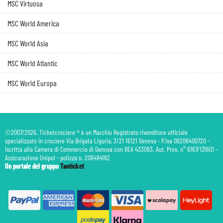
MSC Virtuosa
MSC World America
MSC World Asia
MSC World Atlantic
MSC World Europa
©2007/2026. Ticketcrociere ® è un Marchio Registrato rivenditore ufficiale
specializzato in crociere Via Brigata Liguria, 3/21 16121 Genova - P.Iva 06206400720 -
Iscritta alla Camera di Commercio di Genova con REA 433093. Aut. Prov. n° 6167/131601 -
Assicurazione Unipol - polizza n. 206484182
Un portale del gruppo
Taoticket