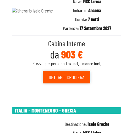
Nave:
MSC Lirica
Imbarco:
Ancona
Durata:
7 notti
Partenza:
17 Settembre 2027
Cabine Interne
da
903 €
Prezzo per persona Tax Incl. - mance incl.
DETTAGLI
CROCIERA
ITALIA - MONTENEGRO - GRECIA
Destinazione:
Isole Greche
Nave:
MSC Lirica