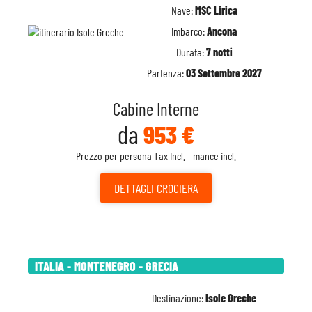
Nave:
MSC Lirica
Imbarco:
Ancona
Durata:
7 notti
Partenza:
03 Settembre 2027
Cabine Interne
da
953 €
Prezzo per persona Tax Incl. - mance incl.
DETTAGLI
CROCIERA
ITALIA - MONTENEGRO - GRECIA
Destinazione:
Isole Greche