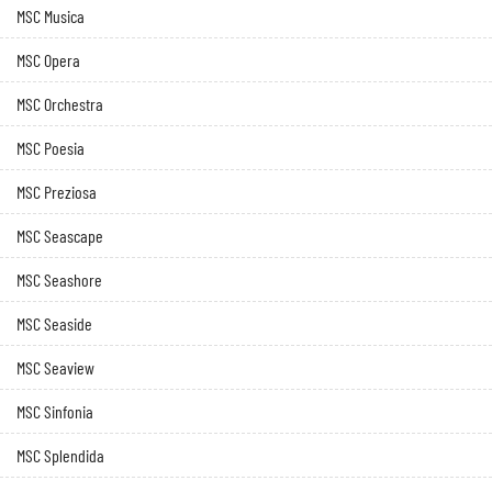
MSC Musica
MSC Opera
MSC Orchestra
MSC Poesia
MSC Preziosa
MSC Seascape
MSC Seashore
MSC Seaside
MSC Seaview
MSC Sinfonia
MSC Splendida