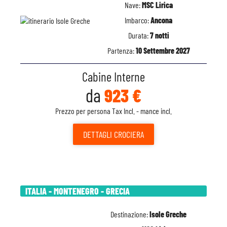
Nave:
MSC Lirica
Imbarco:
Ancona
Durata:
7 notti
Partenza:
10 Settembre 2027
Cabine Interne
da
923 €
Prezzo per persona Tax Incl. - mance incl.
DETTAGLI
CROCIERA
ITALIA - MONTENEGRO - GRECIA
Destinazione:
Isole Greche