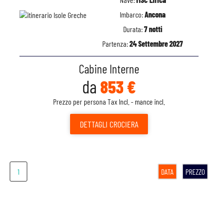
Imbarco:
Ancona
Durata:
7 notti
Partenza:
24 Settembre 2027
Cabine Interne
da
853 €
Prezzo per persona Tax Incl. - mance incl.
DETTAGLI
CROCIERA
1
DATA
PREZZO