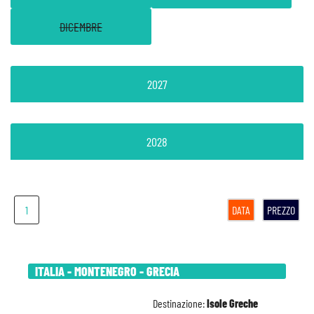
DICEMBRE
2027
2028
1
DATA
PREZZO
ITALIA - MONTENEGRO - GRECIA
Destinazione:
Isole Greche