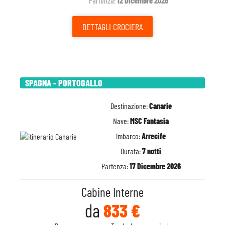
Partenza:
12 Dicembre 2026
DETTAGLI
CROCIERA
SPAGNA - PORTOGALLO
Destinazione:
Canarie
Nave:
MSC Fantasia
Imbarco:
Arrecife
Durata:
7 notti
Partenza:
17 Dicembre 2026
Cabine Interne
da
833 €