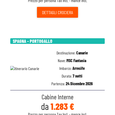
Prezzo per persona Tax Incl. - mance incl.
DETTAGLI
CROCIERA
SPAGNA - PORTOGALLO
Destinazione:
Canarie
Nave:
MSC Fantasia
Imbarco:
Arrecife
Durata:
7 notti
Partenza:
24 Dicembre 2026
Cabine Interne
da
1.283 €
Prezzo per persona Tax Incl. - mance incl.