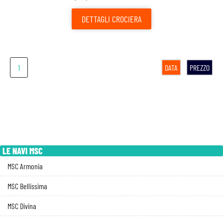
DETTAGLI
CROCIERA
1
DATA
PREZZO
LE NAVI MSC
MSC Armonia
MSC Bellissima
MSC Divina