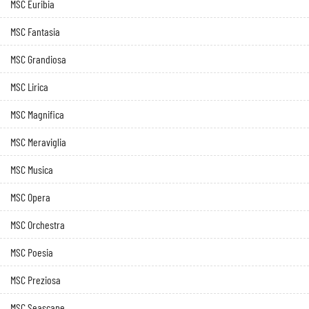
MSC Euribia
MSC Fantasia
MSC Grandiosa
MSC Lirica
MSC Magnifica
MSC Meraviglia
MSC Musica
MSC Opera
MSC Orchestra
MSC Poesia
MSC Preziosa
MSC Seascape