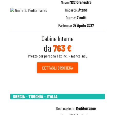
Nave:
MSC Orchestra
Imbarco:
Atene
Durata:
7 notti
Partenza:
05 Aprile 2027
Cabine Interne
da
763 €
Prezzo per persona Tax Incl. - mance incl.
DETTAGLI
CROCIERA
GRECIA - TURCHIA - ITALIA
Destinazione:
Mediterraneo