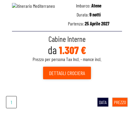
Imbarco:
Atene
Durata:
9 notti
Partenza:
25 Aprile 2027
Cabine Interne
da
1.307 €
Prezzo per persona Tax Incl. - mance incl.
DETTAGLI
CROCIERA
1
DATA
PREZZO