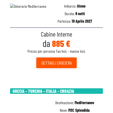
Imbarco:
Atene
Durata:
8 notti
Partenza:
19 Aprile 2027
Cabine Interne
da
885 €
Prezzo per persona Tax Incl. - mance incl.
DETTAGLI
CROCIERA
GRECIA - TURCHIA - ITALIA - CROAZIA
Destinazione:
Mediterraneo
Nave:
MSC Splendida