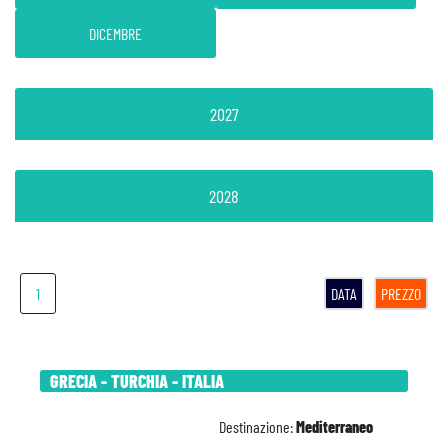
DICEMBRE
2027
2028
1
DATA
PREZZO
GRECIA - TURCHIA - ITALIA
Destinazione:
Mediterraneo