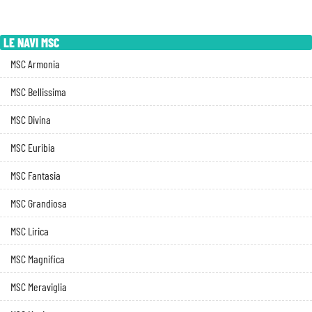
LE NAVI MSC
MSC Armonia
MSC Bellissima
MSC Divina
MSC Euribia
MSC Fantasia
MSC Grandiosa
MSC Lirica
MSC Magnifica
MSC Meraviglia