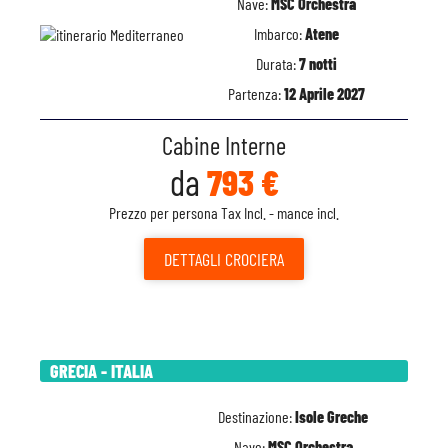
Nave:
MSC Orchestra
Imbarco:
Atene
Durata:
7 notti
Partenza:
12 Aprile 2027
Cabine Interne
da
793 €
Prezzo per persona Tax Incl. - mance incl.
DETTAGLI
CROCIERA
GRECIA - ITALIA
Destinazione:
Isole Greche
Nave:
MSC Orchestra