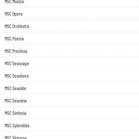
MSC Musica
MSC Opera
MSC Orchestra
MSC Poesia
MSC Preziosa
MSC Seascape
MSC Seashore
MSC Seaside
MSC Seaview
MSC Sinfonia
MSC Splendida
MSC Virtuosa