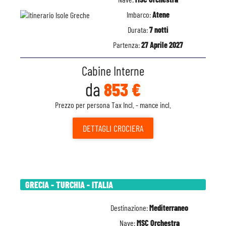
Imbarco:
Atene
Durata:
7 notti
Partenza:
27 Aprile 2027
Cabine Interne
da
853 €
Prezzo per persona Tax Incl. - mance incl.
DETTAGLI
CROCIERA
GRECIA - TURCHIA - ITALIA
Destinazione:
Mediterraneo
Nave:
MSC Orchestra