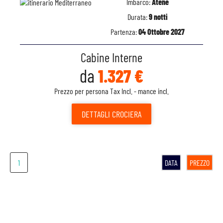
Imbarco:
Atene
Durata:
9 notti
Partenza:
04 Ottobre 2027
Cabine Interne
da
1.327 €
Prezzo per persona Tax Incl. - mance incl.
DETTAGLI
CROCIERA
1
DATA
PREZZO