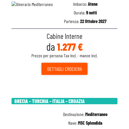
Imbarco:
Atene
Durata:
9 notti
Partenza:
22 Ottobre 2027
Cabine Interne
da
1.277 €
Prezzo per persona Tax Incl. - mance incl.
DETTAGLI
CROCIERA
GRECIA - TURCHIA - ITALIA - CROAZIA
Destinazione:
Mediterraneo
Nave:
MSC Splendida