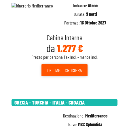
Imbarco:
Atene
Durata:
9 notti
Partenza:
13 Ottobre 2027
Cabine Interne
da
1.277 €
Prezzo per persona Tax Incl. - mance incl.
DETTAGLI
CROCIERA
GRECIA - TURCHIA - ITALIA - CROAZIA
Destinazione:
Mediterraneo
Nave:
MSC Splendida