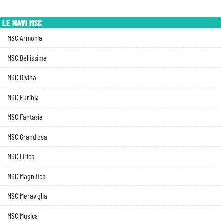
LE NAVI MSC
MSC Armonia
MSC Bellissima
MSC Divina
MSC Euribia
MSC Fantasia
MSC Grandiosa
MSC Lirica
MSC Magnifica
MSC Meraviglia
MSC Musica