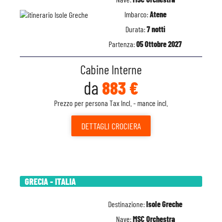
Imbarco:
Atene
Durata:
7 notti
Partenza:
05 Ottobre 2027
Cabine Interne
da
883 €
Prezzo per persona Tax Incl. - mance incl.
DETTAGLI
CROCIERA
GRECIA - ITALIA
Destinazione:
Isole Greche
Nave:
MSC Orchestra