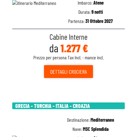
Imbarco:
Atene
Durata:
9 notti
Partenza:
31 Ottobre 2027
Cabine Interne
da
1.277 €
Prezzo per persona Tax Incl. - mance incl.
DETTAGLI
CROCIERA
GRECIA - TURCHIA - ITALIA - CROAZIA
Destinazione:
Mediterraneo
Nave:
MSC Splendida