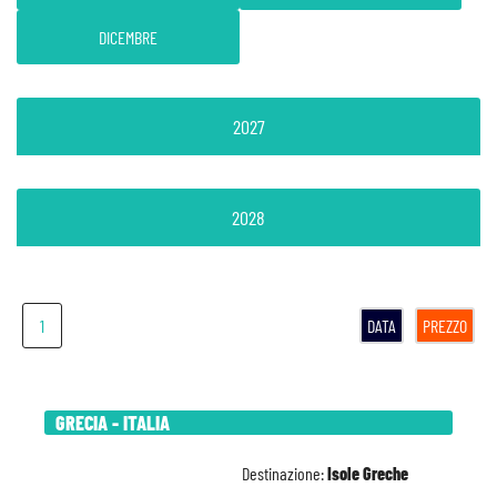
DICEMBRE
2027
2028
1
DATA
PREZZO
GRECIA - ITALIA
Destinazione:
Isole Greche