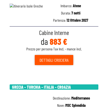
Imbarco:
Atene
Durata:
7 notti
Partenza:
12 Ottobre 2027
Cabine Interne
da
883 €
Prezzo per persona Tax Incl. - mance incl.
DETTAGLI
CROCIERA
GRECIA - TURCHIA - ITALIA - CROAZIA
Destinazione:
Mediterraneo
Nave:
MSC Splendida