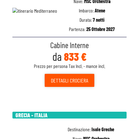
Nave:
MSC Orchestra
Imbarco:
Atene
Durata:
7 notti
Partenza:
25 Ottobre 2027
Cabine Interne
da
833 €
Prezzo per persona Tax Incl. - mance incl.
DETTAGLI
CROCIERA
GRECIA - ITALIA
Destinazione:
Isole Greche
Nave:
MSC Orchestra