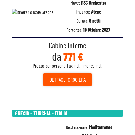
Nave:
MSC Orchestra
Imbarco:
Atene
Durata:
6 notti
Partenza:
19 Ottobre 2027
Cabine Interne
da
771 €
Prezzo per persona Tax Incl. - mance incl.
DETTAGLI
CROCIERA
GRECIA - TURCHIA - ITALIA
Destinazione:
Mediterraneo