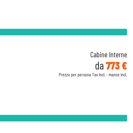
Cabine Interne
da
773 €
Prezzo per persona Tax Incl. - mance incl.