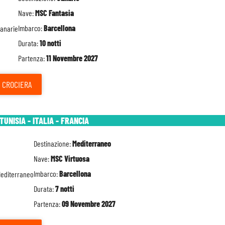
Nave:
MSC Fantasia
Imbarco:
Barcellona
Durata:
10 notti
Partenza:
11 Novembre 2027
CROCIERA
TUNISIA - ITALIA - FRANCIA
Destinazione:
Mediterraneo
Nave:
MSC Virtuosa
Imbarco:
Barcellona
Durata:
7 notti
Partenza:
09 Novembre 2027