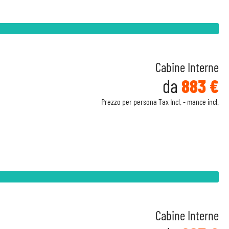
Cabine Interne
da
883 €
Prezzo per persona Tax Incl. - mance incl.
Cabine Interne