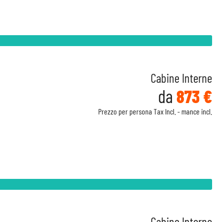
Cabine Interne
da
873 €
Prezzo per persona Tax Incl. - mance incl.
Cabine Interne