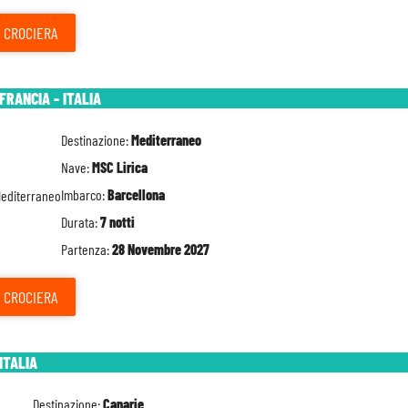
CROCIERA
FRANCIA - ITALIA
Destinazione:
Mediterraneo
Nave:
MSC Lirica
Imbarco:
Barcellona
Durata:
7 notti
Partenza:
28 Novembre 2027
CROCIERA
ITALIA
Destinazione:
Canarie