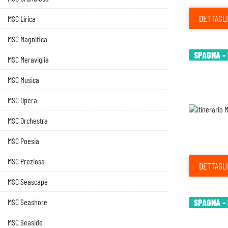
DETTAGLI
MSC Lirica
MSC Magnifica
SPAGNA - 
MSC Meraviglia
MSC Musica
MSC Opera
MSC Orchestra
MSC Poesia
MSC Preziosa
DETTAGLI
MSC Seascape
MSC Seashore
SPAGNA - 
MSC Seaside