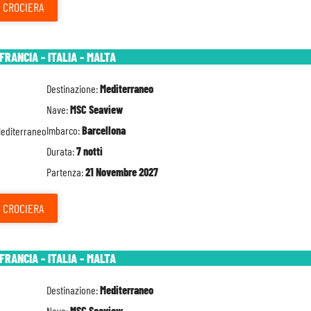
CROCIERA
FRANCIA - ITALIA - MALTA
Destinazione:
Mediterraneo
Nave:
MSC Seaview
Imbarco:
Barcellona
Durata:
7 notti
Partenza:
21 Novembre 2027
CROCIERA
FRANCIA - ITALIA - MALTA
Destinazione:
Mediterraneo
Nave:
MSC Seaview