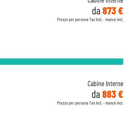
da
873 €
Prezzo per persona Tax Incl. - mance incl.
Cabine Interne
da
883 €
Prezzo per persona Tax Incl. - mance incl.