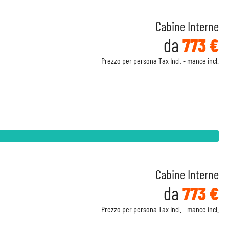
Cabine Interne
da
773 €
Prezzo per persona Tax Incl. - mance incl.
Cabine Interne
da
773 €
Prezzo per persona Tax Incl. - mance incl.