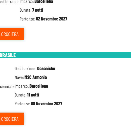
Imbarco:
Barcellona
Durata:
7 notti
Partenza:
02 Novembre 2027
CROCIERA
 BRASILE
Destinazione:
Oceaniche
Nave:
MSC Armonia
Imbarco:
Barcellona
Durata:
11 notti
Partenza:
08 Novembre 2027
CROCIERA