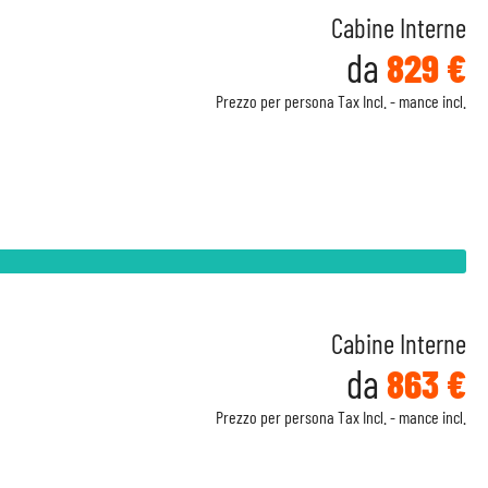
Cabine Interne
da
829 €
Prezzo per persona Tax Incl. - mance incl.
Cabine Interne
da
863 €
Prezzo per persona Tax Incl. - mance incl.