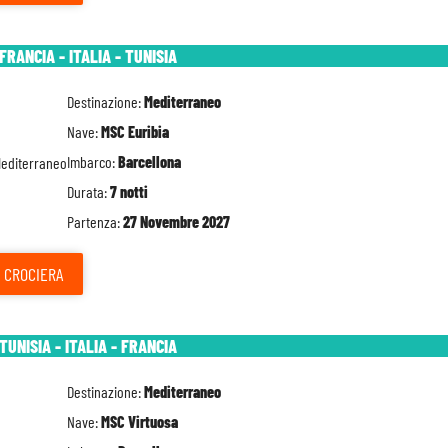
FRANCIA - ITALIA - TUNISIA
Destinazione:
Mediterraneo
Nave:
MSC Euribia
Imbarco:
Barcellona
Durata:
7 notti
Partenza:
27 Novembre 2027
CROCIERA
TUNISIA - ITALIA - FRANCIA
Destinazione:
Mediterraneo
Nave:
MSC Virtuosa