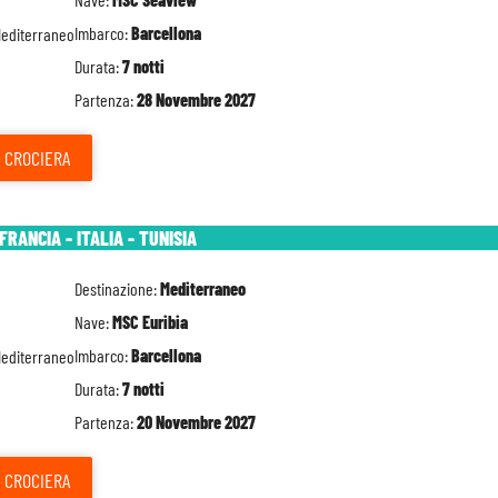
Imbarco:
Barcellona
Durata:
7 notti
Partenza:
28 Novembre 2027
CROCIERA
FRANCIA - ITALIA - TUNISIA
Destinazione:
Mediterraneo
Nave:
MSC Euribia
Imbarco:
Barcellona
Durata:
7 notti
Partenza:
20 Novembre 2027
CROCIERA