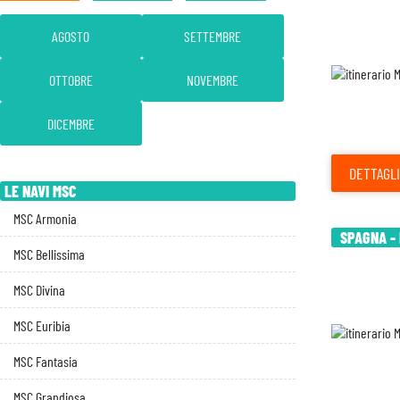
AGOSTO
SETTEMBRE
OTTOBRE
NOVEMBRE
DICEMBRE
DETTAGLI
LE NAVI MSC
MSC Armonia
SPAGNA - 
MSC Bellissima
MSC Divina
MSC Euribia
MSC Fantasia
MSC Grandiosa