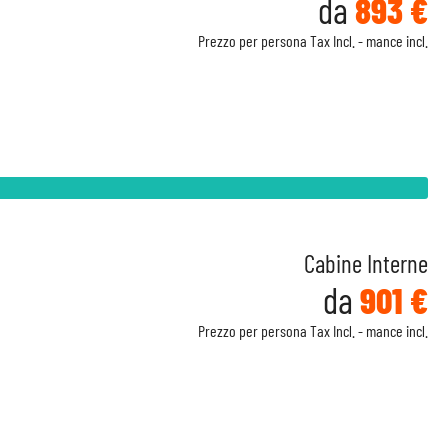
da
893 €
Prezzo per persona Tax Incl. - mance incl.
Cabine Interne
da
901 €
Prezzo per persona Tax Incl. - mance incl.