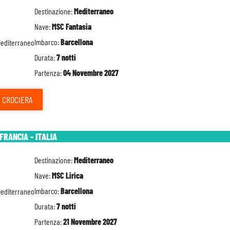
Destinazione:
Mediterraneo
Nave:
MSC Fantasia
Imbarco:
Barcellona
Durata:
7 notti
Partenza:
04 Novembre 2027
CROCIERA
FRANCIA - ITALIA
Destinazione:
Mediterraneo
Nave:
MSC Lirica
Imbarco:
Barcellona
Durata:
7 notti
Partenza:
21 Novembre 2027