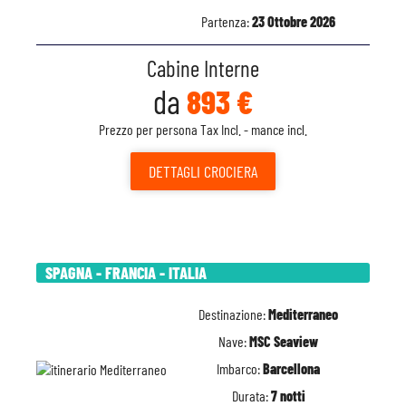
Partenza:
23 Ottobre 2026
Cabine Interne
da
893 €
Prezzo per persona Tax Incl. - mance incl.
DETTAGLI
CROCIERA
SPAGNA - FRANCIA - ITALIA
Destinazione:
Mediterraneo
Nave:
MSC Seaview
Imbarco:
Barcellona
Durata:
7 notti