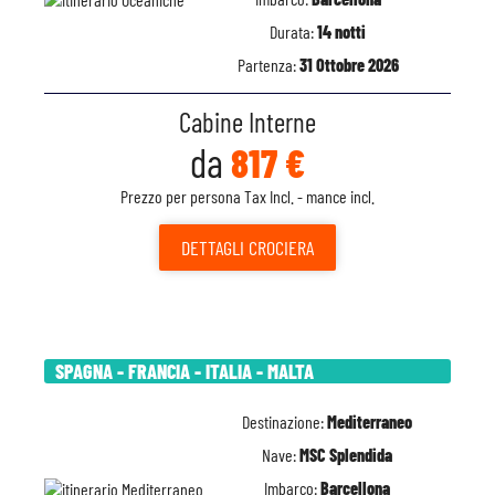
Durata:
14 notti
Partenza:
31 Ottobre 2026
Cabine Interne
da
817 €
Prezzo per persona Tax Incl. - mance incl.
DETTAGLI
CROCIERA
SPAGNA - FRANCIA - ITALIA - MALTA
Destinazione:
Mediterraneo
Nave:
MSC Splendida
Imbarco:
Barcellona