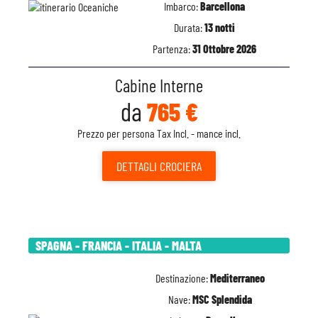
Imbarco:
Barcellona
Durata:
13 notti
Partenza:
31 Ottobre 2026
Cabine Interne
da
765 €
Prezzo per persona Tax Incl. - mance incl.
DETTAGLI
CROCIERA
SPAGNA - FRANCIA - ITALIA - MALTA
Destinazione:
Mediterraneo
Nave:
MSC Splendida