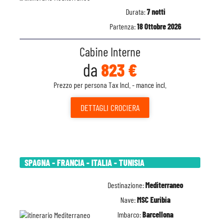
Durata:
7 notti
Partenza:
18 Ottobre 2026
Cabine Interne
da
823 €
Prezzo per persona Tax Incl. - mance incl.
DETTAGLI
CROCIERA
SPAGNA - FRANCIA - ITALIA - TUNISIA
Destinazione:
Mediterraneo
Nave:
MSC Euribia
Imbarco:
Barcellona