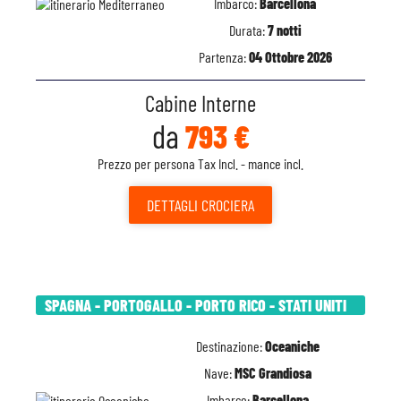
Imbarco:
Barcellona
Durata:
7 notti
Partenza:
04 Ottobre 2026
Cabine Interne
da
793 €
Prezzo per persona Tax Incl. - mance incl.
DETTAGLI
CROCIERA
SPAGNA - PORTOGALLO - PORTO RICO - STATI UNITI
Destinazione:
Oceaniche
Nave:
MSC Grandiosa
Imbarco:
Barcellona