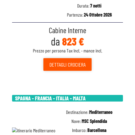
Durata:
7 notti
Partenza:
24 Ottobre 2026
Cabine Interne
da
823 €
Prezzo per persona Tax Incl. - mance incl.
DETTAGLI
CROCIERA
SPAGNA - FRANCIA - ITALIA - MALTA
Destinazione:
Mediterraneo
Nave:
MSC Splendida
Imbarco:
Barcellona