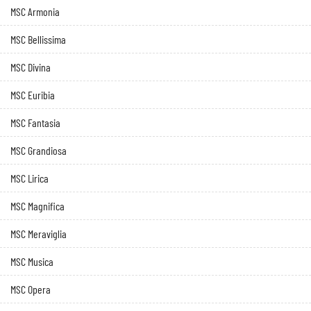
MSC Armonia
MSC Bellissima
MSC Divina
MSC Euribia
MSC Fantasia
MSC Grandiosa
MSC Lirica
MSC Magnifica
MSC Meraviglia
MSC Musica
MSC Opera