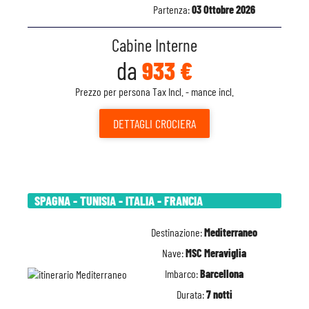
Partenza:
03 Ottobre 2026
Cabine Interne
da
933 €
Prezzo per persona Tax Incl. - mance incl.
DETTAGLI
CROCIERA
SPAGNA - TUNISIA - ITALIA - FRANCIA
Destinazione:
Mediterraneo
Nave:
MSC Meraviglia
Imbarco:
Barcellona
Durata:
7 notti