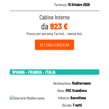
Partenza:
15 Ottobre 2026
Cabine Interne
da
923 €
Prezzo per persona Tax Incl. - mance incl.
DETTAGLI
CROCIERA
SPAGNA - FRANCIA - ITALIA
Destinazione:
Mediterraneo
Nave:
MSC Grandiosa
Imbarco:
Barcellona
Durata:
7 notti