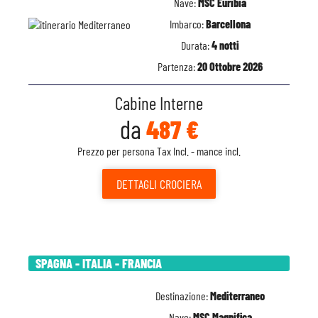
Nave:
MSC Euribia
Imbarco:
Barcellona
Durata:
4 notti
Partenza:
20 Ottobre 2026
Cabine Interne
da
487 €
Prezzo per persona Tax Incl. - mance incl.
DETTAGLI
CROCIERA
SPAGNA - ITALIA - FRANCIA
Destinazione:
Mediterraneo
Nave:
MSC Magnifica