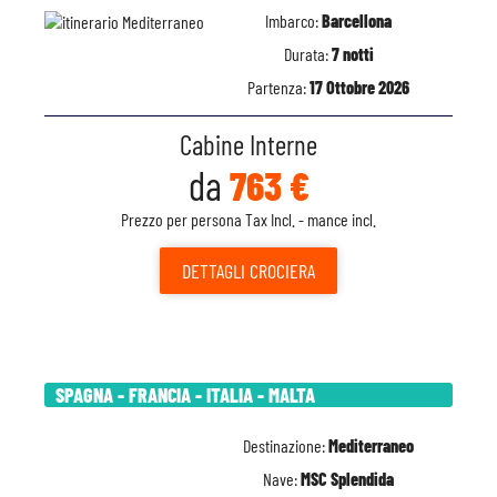
Imbarco:
Barcellona
Durata:
7 notti
Partenza:
17 Ottobre 2026
Cabine Interne
da
763 €
Prezzo per persona Tax Incl. - mance incl.
DETTAGLI
CROCIERA
SPAGNA - FRANCIA - ITALIA - MALTA
Destinazione:
Mediterraneo
Nave:
MSC Splendida