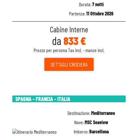
Durata:
7 notti
Partenza:
11 Ottobre 2026
Cabine Interne
da
833 €
Prezzo per persona Tax Incl. - mance incl.
DETTAGLI
CROCIERA
SPAGNA - FRANCIA - ITALIA
Destinazione:
Mediterraneo
Nave:
MSC Seaview
Imbarco:
Barcellona