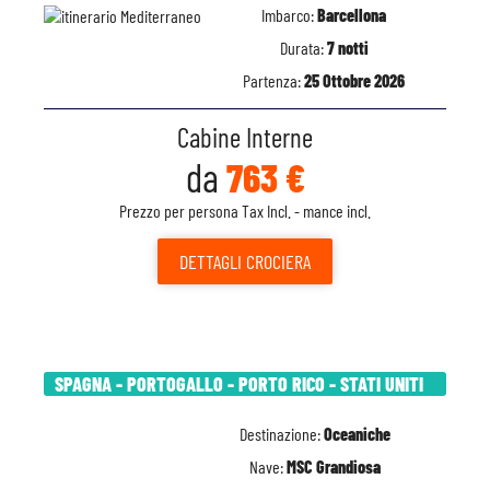
Imbarco:
Barcellona
Durata:
7 notti
Partenza:
25 Ottobre 2026
Cabine Interne
da
763 €
Prezzo per persona Tax Incl. - mance incl.
DETTAGLI
CROCIERA
SPAGNA - PORTOGALLO - PORTO RICO - STATI UNITI
Destinazione:
Oceaniche
Nave:
MSC Grandiosa