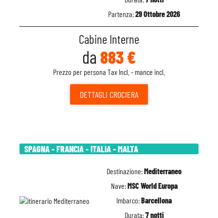
Partenza:
29 Ottobre 2026
Cabine Interne
da
883 €
Prezzo per persona Tax Incl. - mance incl.
DETTAGLI
CROCIERA
SPAGNA - FRANCIA - ITALIA - MALTA
Destinazione:
Mediterraneo
Nave:
MSC World Europa
Imbarco:
Barcellona
Durata:
7 notti