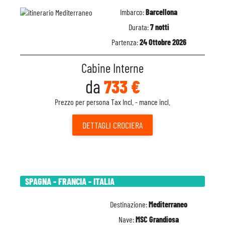
Imbarco:
Barcellona
Durata:
7 notti
Partenza:
24 Ottobre 2026
Cabine Interne
da
733 €
Prezzo per persona Tax Incl. - mance incl.
DETTAGLI
CROCIERA
SPAGNA - FRANCIA - ITALIA
Destinazione:
Mediterraneo
Nave:
MSC Grandiosa