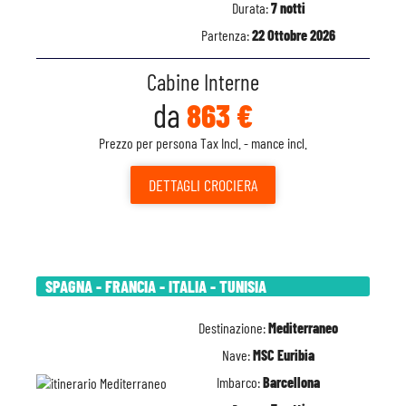
Durata:
7 notti
Partenza:
22 Ottobre 2026
Cabine Interne
da
863 €
Prezzo per persona Tax Incl. - mance incl.
DETTAGLI
CROCIERA
SPAGNA - FRANCIA - ITALIA - TUNISIA
Destinazione:
Mediterraneo
Nave:
MSC Euribia
Imbarco:
Barcellona