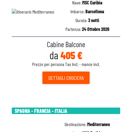
Nave:
MSC Euribia
Imbarco:
Barcellona
Durata:
3 notti
Partenza:
24 Ottobre 2026
Cabine Balcone
da
405 €
Prezzo per persona Tax Incl. - mance incl.
DETTAGLI
CROCIERA
SPAGNA - FRANCIA - ITALIA
Destinazione:
Mediterraneo