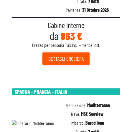
Durata:
7 notti
Partenza:
31 Ottobre 2026
Cabine Interne
da
863 €
Prezzo per persona Tax Incl. - mance incl.
DETTAGLI
CROCIERA
SPAGNA - FRANCIA - ITALIA
Destinazione:
Mediterraneo
Nave:
MSC Seaview
Imbarco:
Barcellona
Durata:
7 notti