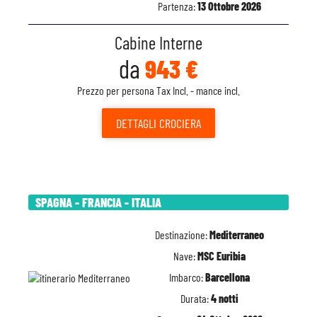
Partenza:
13 Ottobre 2026
Cabine Interne
da
943 €
Prezzo per persona Tax Incl. - mance incl.
DETTAGLI
CROCIERA
SPAGNA - FRANCIA - ITALIA
Destinazione:
Mediterraneo
Nave:
MSC Euribia
Imbarco:
Barcellona
Durata:
4 notti