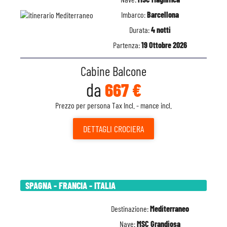
Imbarco:
Barcellona
Durata:
4 notti
Partenza:
19 Ottobre 2026
Cabine Balcone
da
667 €
Prezzo per persona Tax Incl. - mance incl.
DETTAGLI
CROCIERA
SPAGNA - FRANCIA - ITALIA
Destinazione:
Mediterraneo
Nave:
MSC Grandiosa